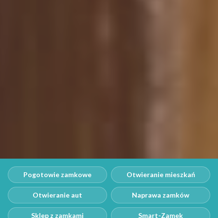
Pogotowie zamkowe
Otwieranie mieszkań
Otwieranie aut
Naprawa zamków
Sklep z zamkami
Smart-Zamek