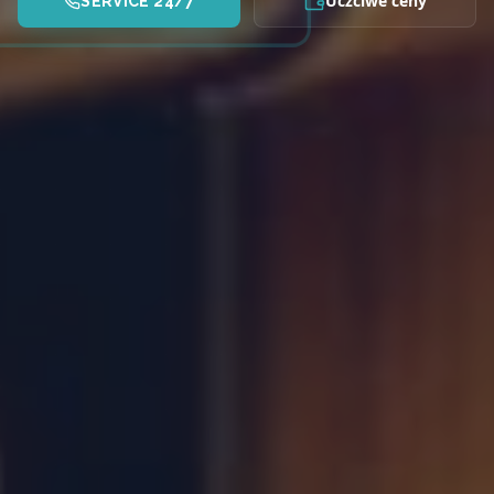
Uczciwe ceny
SERVICE 24/7