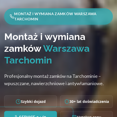
MONTAŻ I WYMIANA ZAMKÓW WARSZAWA
TARCHOMIN
Montaż i wymiana
zamków
Warszawa
Tarchomin
Profesjonalny montaż zamków na Tarchominie –
wpuszczane, nawierzchniowe i antywłamaniowe.
Szybki dojazd
30+ lat doświadczenia