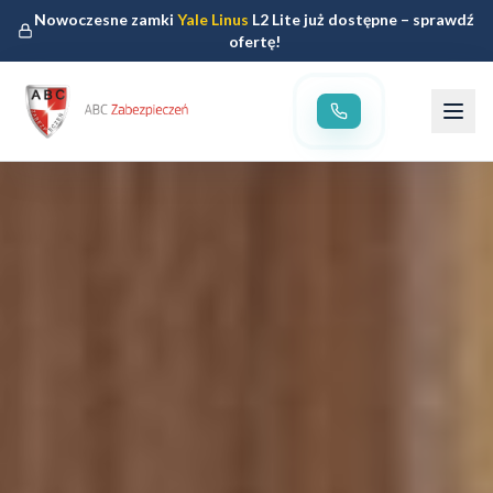
Nowoczesne zamki
Yale Linus
L2 Lite już dostępne – sprawdź
ofertę!