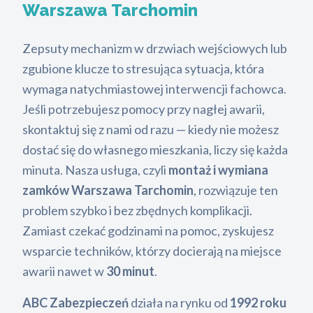
Warszawa Tarchomin
Zepsuty mechanizm w drzwiach wejściowych lub
zgubione klucze to stresująca sytuacja, która
wymaga natychmiastowej interwencji fachowca.
Jeśli potrzebujesz pomocy przy nagłej awarii,
skontaktuj się z nami od razu — kiedy nie możesz
dostać się do własnego mieszkania, liczy się każda
minuta. Nasza usługa, czyli
montaż i wymiana
zamków Warszawa Tarchomin
, rozwiązuje ten
problem szybko i bez zbędnych komplikacji.
Zamiast czekać godzinami na pomoc, zyskujesz
wsparcie techników, którzy docierają na miejsce
awarii nawet w
30 minut
.
ABC Zabezpieczeń
działa na rynku od
1992 roku