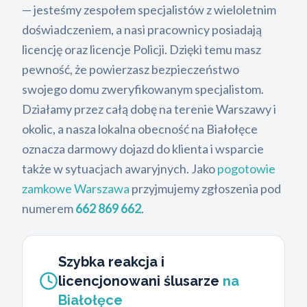
— jesteśmy zespołem specjalistów z wieloletnim
doświadczeniem, a nasi pracownicy posiadają
licencję oraz licencje Policji. Dzięki temu masz
pewność, że powierzasz bezpieczeństwo
swojego domu zweryfikowanym specjalistom.
Działamy przez całą dobę na terenie Warszawy i
okolic, a nasza lokalna obecność na Białołęce
oznacza darmowy dojazd do klienta i wsparcie
także w sytuacjach awaryjnych. Jako
pogotowie
zamkowe Warszawa
przyjmujemy zgłoszenia pod
numerem
662 869 662
.
Szybka reakcja i
licencjonowani ślusarze
na
Białołęce