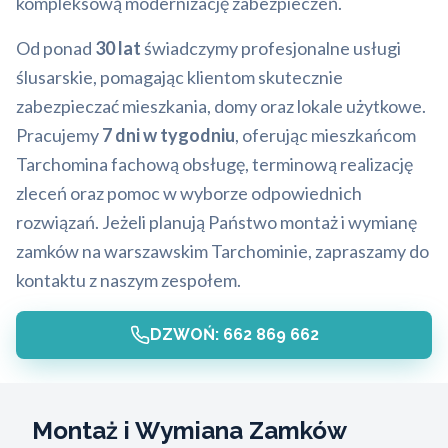
kompleksową modernizację zabezpieczeń.
Od ponad
30 lat
świadczymy profesjonalne usługi
ślusarskie, pomagając klientom skutecznie
zabezpieczać mieszkania, domy oraz lokale użytkowe.
Pracujemy
7 dni w tygodniu
, oferując mieszkańcom
Tarchomina fachową obsługę, terminową realizację
zleceń oraz pomoc w wyborze odpowiednich
rozwiązań. Jeżeli planują Państwo montaż i wymianę
zamków na warszawskim Tarchominie, zapraszamy do
kontaktu z naszym zespołem.
DZWOŃ: 662 869 662
Montaż i Wymiana Zamków