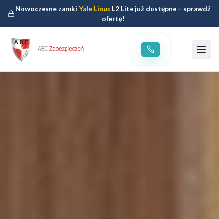
Nowoczesne zamki
Yale Linus
L2 Lite już dostępne – sprawdź
ofertę!