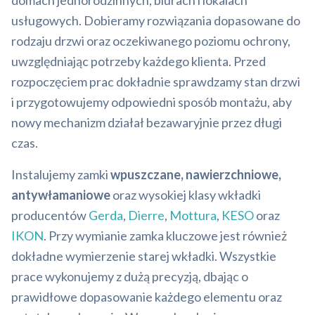
domach jednorodzinnych, biurach i lokalach
usługowych. Dobieramy rozwiązania dopasowane do
rodzaju drzwi oraz oczekiwanego poziomu ochrony,
uwzględniając potrzeby każdego klienta. Przed
rozpoczęciem prac dokładnie sprawdzamy stan drzwi
i przygotowujemy odpowiedni sposób montażu, aby
nowy mechanizm działał bezawaryjnie przez długi
czas.
Instalujemy zamki
wpuszczane, nawierzchniowe,
antywłamaniowe
oraz wysokiej klasy wkładki
producentów
Gerda
,
Dierre
,
Mottura
,
KESO
oraz
IKON
. Przy wymianie zamka kluczowe jest również
dokładne wymierzenie starej wkładki. Wszystkie
prace wykonujemy z dużą precyzją, dbając o
prawidłowe dopasowanie każdego elementu oraz