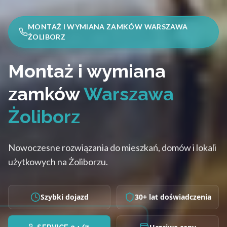
MONTAŻ I WYMIANA ZAMKÓW WARSZAWA
ŻOLIBORZ
Montaż i wymiana
zamków
Warszawa
Żoliborz
Nowoczesne rozwiązania do mieszkań, domów i lokali
użytkowych na Żoliborzu.
Szybki dojazd
30+ lat doświadczenia