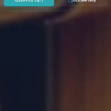
Uczciwe ceny
SERVICE 24/7