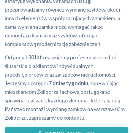
estetykę wykonania. W ramach usługi
przeprowadzamy również wymianę szyldów, okuć i
innych elementów współpracujących z zamkiem, a
sama wymiana zamka może wymagać także
demontażu klamki oraz szyldów, oferując
kompleksową modernizację zabezpieczeń.
Od ponad
30 lat
realizujemy profesjonalne usługi
ślusarskie dla klientów indywidualnych,
przedsiębiorców oraz zarządców nieruchomości.
Jesteśmy dostępni
7 dni w tygodniu
, zapewniając
mieszkańcom Żoliborza fachową obsługę oraz
sprawną realizację każdego zlecenia. Jeżeli planują
Państwo montaż i wymianę zamków na warszawskim
Żoliborzu, zapraszamy do kontaktu.