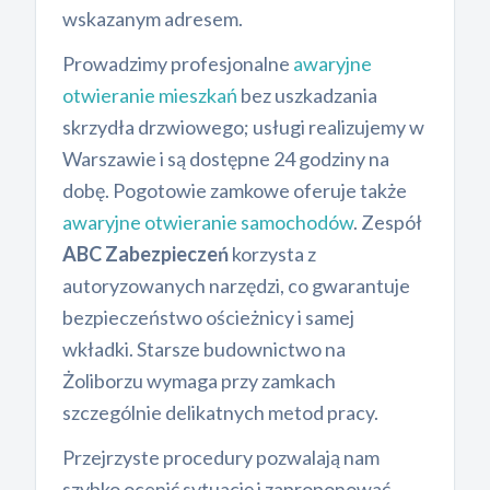
wskazanym adresem.
Prowadzimy profesjonalne
awaryjne
otwieranie mieszkań
bez uszkadzania
skrzydła drzwiowego; usługi realizujemy w
Warszawie i są dostępne 24 godziny na
dobę. Pogotowie zamkowe oferuje także
awaryjne otwieranie samochodów
. Zespół
ABC Zabezpieczeń
korzysta z
autoryzowanych narzędzi, co gwarantuje
bezpieczeństwo ościeżnicy i samej
wkładki. Starsze budownictwo na
Żoliborzu wymaga przy zamkach
szczególnie delikatnych metod pracy.
Przejrzyste procedury pozwalają nam
szybko ocenić sytuację i zaproponować