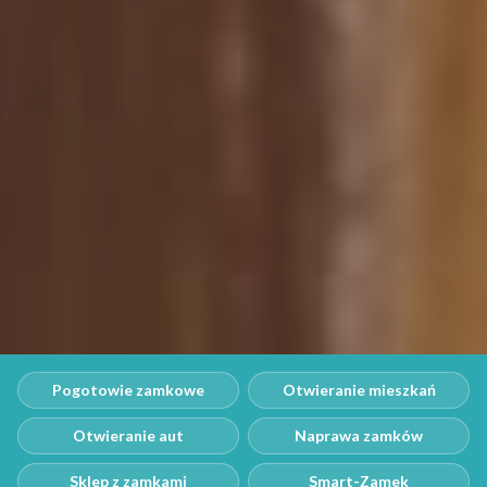
Pogotowie zamkowe
Otwieranie mieszkań
Otwieranie aut
Naprawa zamków
Sklep z zamkami
Smart-Zamek