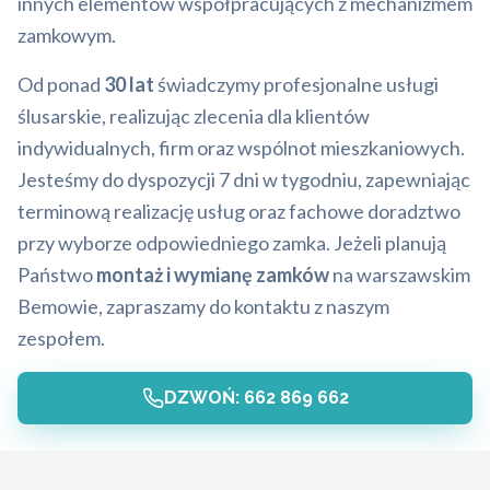
innych elementów współpracujących z mechanizmem
zamkowym.
Od ponad
30 lat
świadczymy profesjonalne usługi
ślusarskie, realizując zlecenia dla klientów
indywidualnych, firm oraz wspólnot mieszkaniowych.
Jesteśmy do dyspozycji 7 dni w tygodniu, zapewniając
terminową realizację usług oraz fachowe doradztwo
przy wyborze odpowiedniego zamka. Jeżeli planują
Państwo
montaż i wymianę zamków
na warszawskim
Bemowie, zapraszamy do kontaktu z naszym
zespołem.
DZWOŃ: 662 869 662