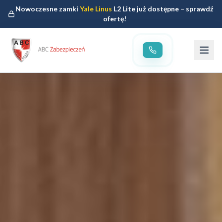
Nowoczesne zamki
Yale Linus
L2 Lite już dostępne – sprawdź
ofertę!