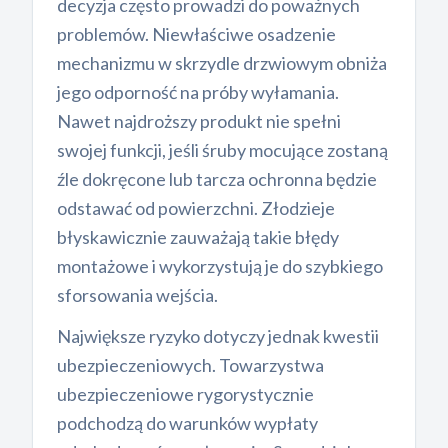
decyzja często prowadzi do poważnych
problemów. Niewłaściwe osadzenie
mechanizmu w skrzydle drzwiowym obniża
jego odporność na próby wyłamania.
Nawet najdroższy produkt nie spełni
swojej funkcji, jeśli śruby mocujące zostaną
źle dokręcone lub tarcza ochronna będzie
odstawać od powierzchni. Złodzieje
błyskawicznie zauważają takie błędy
montażowe i wykorzystują je do szybkiego
sforsowania wejścia.
Największe ryzyko dotyczy jednak kwestii
ubezpieczeniowych. Towarzystwa
ubezpieczeniowe rygorystycznie
podchodzą do warunków wypłaty