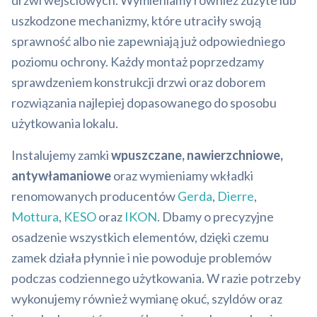
drzwi wejściowych. Wymieniamy również zużyte lub
uszkodzone mechanizmy, które utraciły swoją
sprawność albo nie zapewniają już odpowiedniego
poziomu ochrony. Każdy montaż poprzedzamy
sprawdzeniem konstrukcji drzwi oraz doborem
rozwiązania najlepiej dopasowanego do sposobu
użytkowania lokalu.
Instalujemy zamki
wpuszczane, nawierzchniowe,
antywłamaniowe
oraz wymieniamy wkładki
renomowanych producentów
Gerda
,
Dierre
,
Mottura
,
KESO
oraz
IKON
. Dbamy o precyzyjne
osadzenie wszystkich elementów, dzięki czemu
zamek działa płynnie i nie powoduje problemów
podczas codziennego użytkowania. W razie potrzeby
wykonujemy również wymianę okuć, szyldów oraz