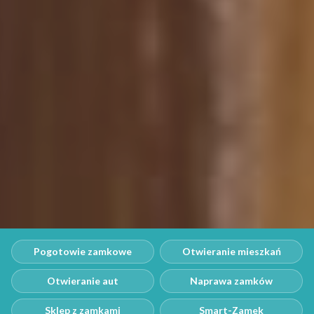
Pogotowie zamkowe
Otwieranie mieszkań
Otwieranie aut
Naprawa zamków
Sklep z zamkami
Smart-Zamek