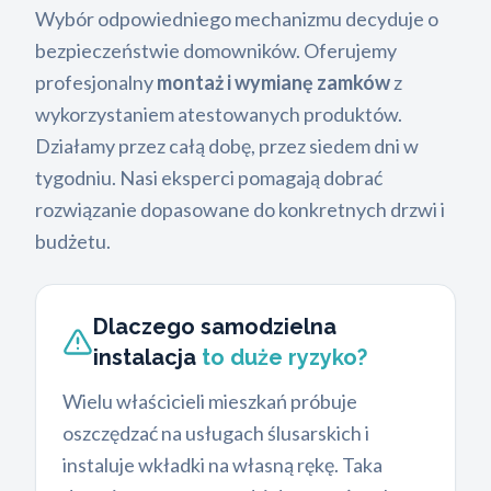
Wybór odpowiedniego mechanizmu decyduje o
bezpieczeństwie domowników. Oferujemy
profesjonalny
montaż i wymianę zamków
z
wykorzystaniem atestowanych produktów.
Działamy przez całą dobę, przez siedem dni w
tygodniu. Nasi eksperci pomagają dobrać
rozwiązanie dopasowane do konkretnych drzwi i
budżetu.
Dlaczego samodzielna
instalacja
to duże ryzyko?
Wielu właścicieli mieszkań próbuje
oszczędzać na usługach ślusarskich i
instaluje wkładki na własną rękę. Taka