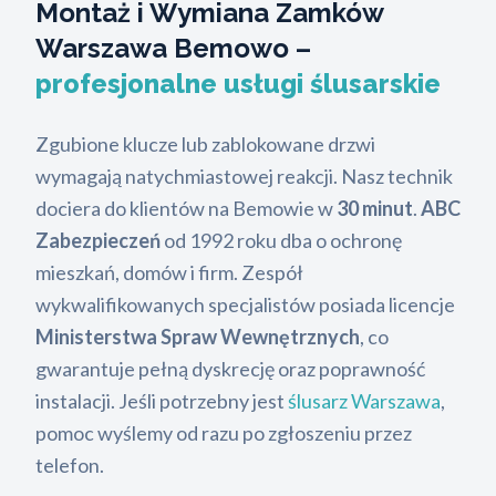
Montaż i Wymiana Zamków
Warszawa Bemowo –
profesjonalne usługi ślusarskie
Zgubione klucze lub zablokowane drzwi
wymagają natychmiastowej reakcji. Nasz technik
dociera do klientów na Bemowie w
30 minut
.
ABC
Zabezpieczeń
od 1992 roku dba o ochronę
mieszkań, domów i firm. Zespół
wykwalifikowanych specjalistów posiada licencje
Ministerstwa Spraw Wewnętrznych
, co
gwarantuje pełną dyskrecję oraz poprawność
instalacji. Jeśli potrzebny jest
ślusarz Warszawa
,
pomoc wyślemy od razu po zgłoszeniu przez
telefon.