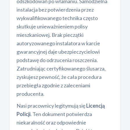
odszkodowań po włamaniu. Samodzielna
instalacja bez potwierdzenia przez
wykwalifikowanego technika często
skutkuje unieważnieniem polisy
mieszkaniowej. Brak pieczątki
autoryzowanego instalatora w karcie
gwarancyjnej daje ubezpieczycielowi
podstawę do odrzucenia roszczenia.
Zatrudniając certyfikowanego ślusarza,
zyskujesz pewność, że cała procedura
przebiegła zgodnie z zaleceniami
producenta.
Nasi pracownicy legitymują się
Licencją
Policji
. Ten dokument potwierdza
niekaralność oraz odpowiednie