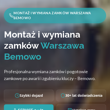
MONTAŻ I WYMIANA ZAMKÓW WARSZAWA
BEMOWO
Montaż i wymiana
zamków
Warszawa
Bemowo
Profesjonalna wymiana zamków i pogotowie
zamkowe po awarii i zgubieniu kluczy – Bemowo.
Szybki dojazd
30+ lat doświadczenia