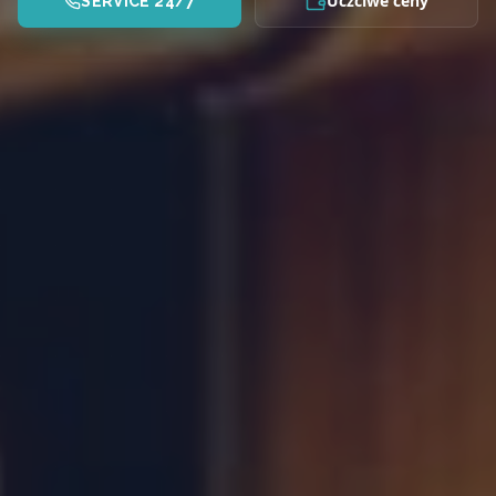
Uczciwe ceny
SERVICE 24/7