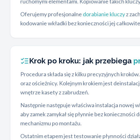
ruchomymi elementami. Kopiowanie takich kluczy
Oferujemy profesjonalne
dorabianie kluczy
z zac
kodowanie wkładki bez konieczności jej całkowite
Krok po kroku: jak przebiega
p
Procedura składa się z kilku precyzyjnych kroków
oraz ościeżnicy. Kolejnym krokiem jest deinstal
wnętrze kasety z zabrudzeń.
Następnie następuje właściwa instalacja nowej wk
aby zamek zamykał się płynnie bez konieczności 
mechanizmu po montażu.
Ostatnim etapem jest testowanie płynności dział