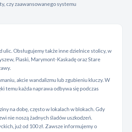
listy, czy zaawansowanego systemu
d ulic. Obsługujemy także inne dzielnice stolicy, w
yszew, Piaski, Marymont-Kaskadę oraz Stare
zawy.
aniu, akcie wandalizmu lub zgubieniu kluczy. W
ęki temu każda naprawa odbywa się podczas
iny na dobę, często w lokalach w blokach. Gdy
zwi nie noszą żadnych śladów uszkodzeń.
ckich, już od 100 zł. Zawsze informujemy o