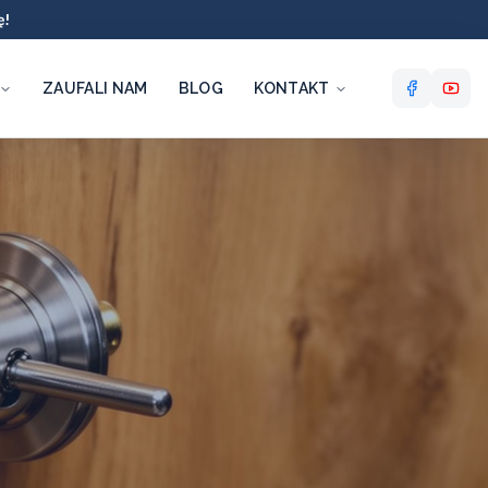
ę!
ZAUFALI NAM
BLOG
KONTAKT