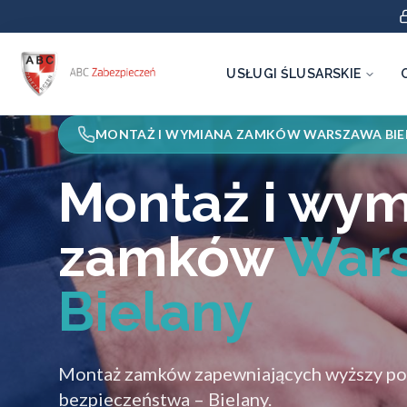
USŁUGI ŚLUSARSKIE
MONTAŻ I WYMIANA ZAMKÓW WARSZAWA BIE
Montaż i wy
zamków
War
Bielany
Montaż zamków zapewniających wyższy p
bezpieczeństwa – Bielany.