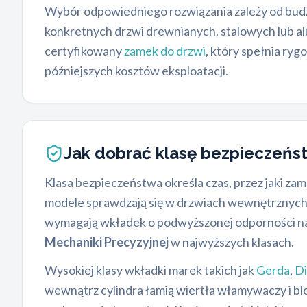
Wybór odpowiedniego rozwiązania zależy od bud
konkretnych drzwi drewnianych, stalowych lub a
certyfikowany
zamek do drzwi
, który spełnia ry
późniejszych kosztów eksploatacji.
Jak dobrać klasę bezpieczeń
Klasa bezpieczeństwa określa czas, przez jaki z
modele sprawdzają się w drzwiach wewnętrznych
wymagają wkładek o podwyższonej odporności na
Mechaniki Precyzyjnej
w najwyższych klasach.
Wysokiej klasy wkładki marek takich jak
Gerda
,
Di
wewnątrz cylindra łamią wiertła włamywaczy i bl