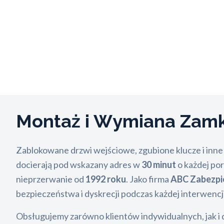
Montaż i Wymiana Za
Zablokowane drzwi wejściowe, zgubione klucze i inne
docierają pod wskazany adres w
30 minut
o każdej por
nieprzerwanie od
1992 roku
. Jako firma
ABC Zabezpi
bezpieczeństwa i dyskrecji podczas każdej interwenc
Obsługujemy zarówno klientów indywidualnych, jak i