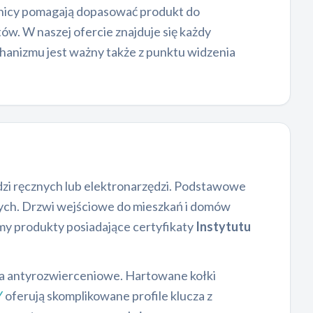
hnicy pomagają dopasować produkt do
w. W naszej ofercie znajduje się każdy
hanizmu jest ważny także z punktu widzenia
ędzi ręcznych lub elektronarzędzi. Podstawowe
ch. Drzwi wejściowe do mieszkań i domów
y produkty posiadające certyfikaty
Instytutu
ia antyrozwierceniowe. Hartowane kołki
Y
oferują skomplikowane profile klucza z