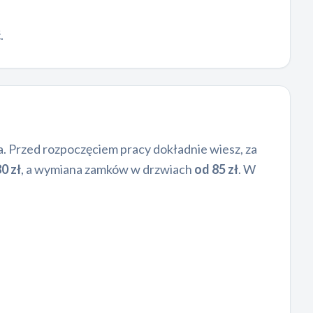
.
. Przed rozpoczęciem pracy dokładnie wiesz, za
0 zł
, a wymiana zamków w drzwiach
od 85 zł
. W