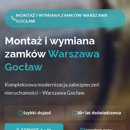
MONTAŻ I WYMIANA ZAMKÓW WARSZAWA
GOCŁAW
Montaż i wymiana
zamków
Warszawa
Gocław
Kompleksowa modernizacja zabezpieczeń
nieruchomości – Warszawa Gocław.
Szybki dojazd
30+ lat doświadczenia