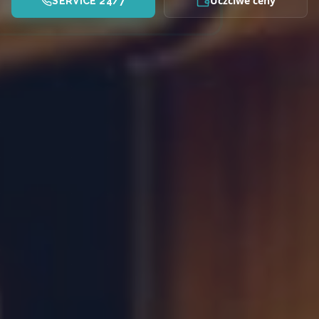
Uczciwe ceny
SERVICE 24/7