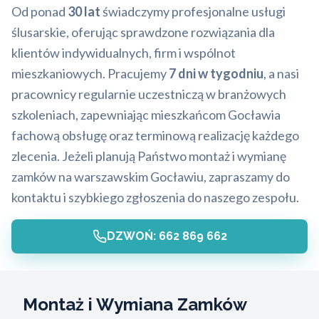
Od ponad
30 lat
świadczymy profesjonalne usługi
ślusarskie, oferując sprawdzone rozwiązania dla
klientów indywidualnych, firm i wspólnot
mieszkaniowych. Pracujemy
7 dni w tygodniu
, a nasi
pracownicy regularnie uczestniczą w branżowych
szkoleniach, zapewniając mieszkańcom Gocławia
fachową obsługę oraz terminową realizację każdego
zlecenia. Jeżeli planują Państwo montaż i wymianę
zamków na warszawskim Gocławiu, zapraszamy do
kontaktu i szybkiego zgłoszenia do naszego zespołu.
DZWOŃ: 662 869 662
Montaż i Wymiana Zamków