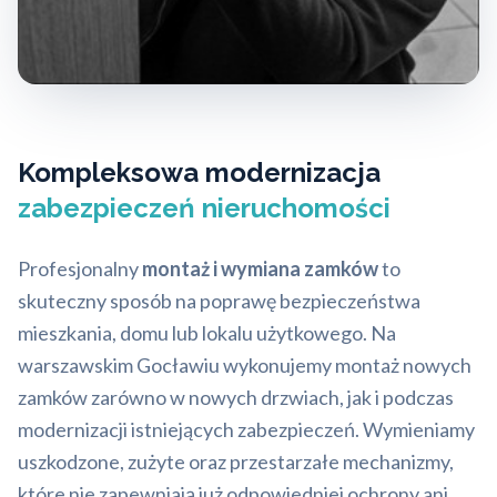
Kompleksowa modernizacja
zabezpieczeń nieruchomości
Profesjonalny
montaż i wymiana zamków
to
skuteczny sposób na poprawę bezpieczeństwa
mieszkania, domu lub lokalu użytkowego. Na
warszawskim Gocławiu wykonujemy montaż nowych
zamków zarówno w nowych drzwiach, jak i podczas
modernizacji istniejących zabezpieczeń. Wymieniamy
uszkodzone, zużyte oraz przestarzałe mechanizmy,
które nie zapewniają już odpowiedniej ochrony ani