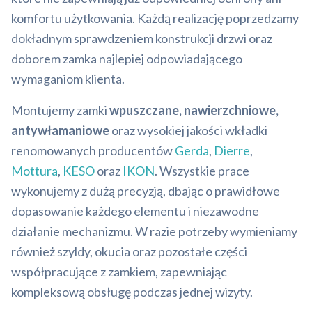
komfortu użytkowania. Każdą realizację poprzedzamy
dokładnym sprawdzeniem konstrukcji drzwi oraz
doborem zamka najlepiej odpowiadającego
wymaganiom klienta.
Montujemy zamki
wpuszczane, nawierzchniowe,
antywłamaniowe
oraz wysokiej jakości wkładki
renomowanych producentów
Gerda
,
Dierre
,
Mottura
,
KESO
oraz
IKON
. Wszystkie prace
wykonujemy z dużą precyzją, dbając o prawidłowe
dopasowanie każdego elementu i niezawodne
działanie mechanizmu. W razie potrzeby wymieniamy
również szyldy, okucia oraz pozostałe części
współpracujące z zamkiem, zapewniając
kompleksową obsługę podczas jednej wizyty.