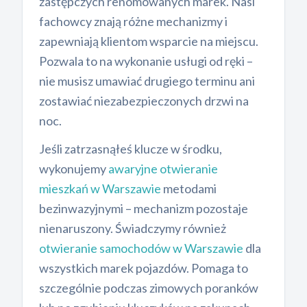
zastępczych renomowanych marek. Nasi
fachowcy znają różne mechanizmy i
zapewniają klientom wsparcie na miejscu.
Pozwala to na wykonanie usługi od ręki –
nie musisz umawiać drugiego terminu ani
zostawiać niezabezpieczonych drzwi na
noc.
Jeśli zatrzasnąłeś klucze w środku,
wykonujemy
awaryjne otwieranie
mieszkań w Warszawie
metodami
bezinwazyjnymi – mechanizm pozostaje
nienaruszony. Świadczymy również
otwieranie samochodów w Warszawie
dla
wszystkich marek pojazdów. Pomaga to
szczególnie podczas zimowych poranków