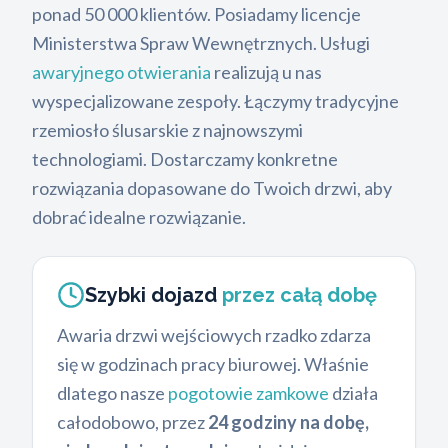
ponad 50 000 klientów. Posiadamy licencje
Ministerstwa Spraw Wewnętrznych. Usługi
awaryjnego otwierania
realizują u nas
wyspecjalizowane zespoły. Łączymy tradycyjne
rzemiosło ślusarskie z najnowszymi
technologiami. Dostarczamy konkretne
rozwiązania dopasowane do Twoich drzwi, aby
dobrać idealne rozwiązanie.
Szybki dojazd
przez całą dobę
Awaria drzwi wejściowych rzadko zdarza
się w godzinach pracy biurowej. Właśnie
dlatego nasze
pogotowie zamkowe
działa
całodobowo, przez
24 godziny na dobę,