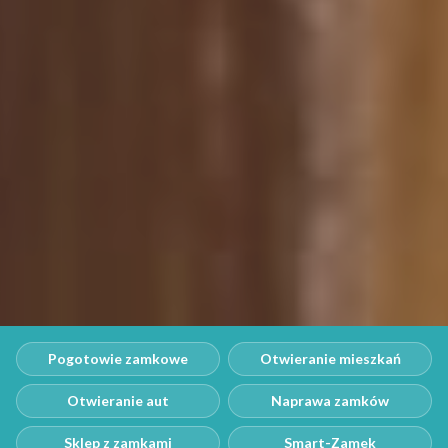
Pogotowie zamkowe
Otwieranie mieszkań
Otwieranie aut
Naprawa zamków
Sklep z zamkami
Smart-Zamek