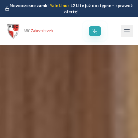
Nowoczesne zamki
Yale Linus
L2 Lite już dostępne – sprawdź
ofertę!