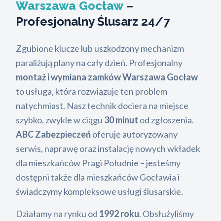
Warszawa Gocław
–
Profesjonalny Ślusarz 24/7
Zgubione klucze lub uszkodzony mechanizm
paraliżują plany na cały dzień. Profesjonalny
montaż i wymiana zamków Warszawa Gocław
to usługa, która rozwiązuje ten problem
natychmiast. Nasz technik dociera na miejsce
szybko, zwykle w ciągu
30 minut
od zgłoszenia.
ABC Zabezpieczeń
oferuje autoryzowany
serwis, naprawę oraz instalację nowych wkładek
dla mieszkańców Pragi Południe – jesteśmy
dostępni także dla mieszkańców Gocławia i
świadczymy kompleksowe usługi ślusarskie.
Działamy na rynku od
1992 roku
. Obsłużyliśmy