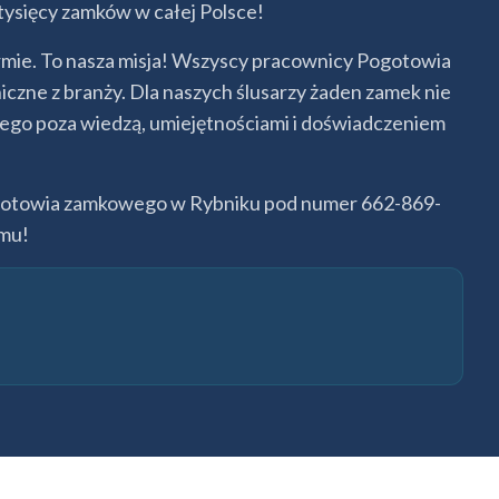
 tysięcy zamków w całej Polsce!
rmie. To nasza misja! Wszyscy pracownicy Pogotowia
zne z branży. Dla naszych ślusarzy żaden zamek nie
ego poza wiedzą, umiejętnościami i doświadczeniem
 Pogotowia zamkowego w Rybniku pod numer 662-869-
omu!