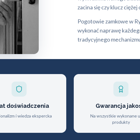
zacina się czy klucz ciężej
Pogotowie zamkowe w Ryb
wykonać naprawę każdego
tradycyjnego mechanizm
lat doświadczenia
Gwarancja jako
jonalizm i wiedza ekspercka
Na wszystkie wykonane us
produkty