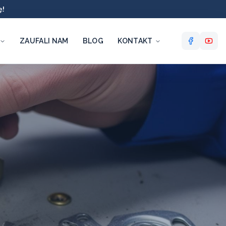
ę!
ZAUFALI NAM
BLOG
KONTAKT