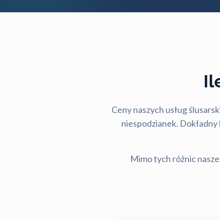
I
Ceny naszych usług ślusarski
niespodzianek. Dokładny ko
Mimo tych różnic nasze 