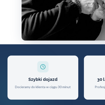
Szybki dojazd
30 
Docieramy do klienta w ciągu 30 minut
Profes