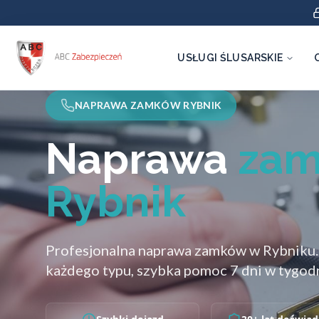
USŁUGI ŚLUSARSKIE
NAPRAWA ZAMKÓW RYBNIK
Naprawa
za
Rybnik
Profesjonalna naprawa zamków w Rybniku
każdego typu, szybka pomoc 7 dni w tygodn