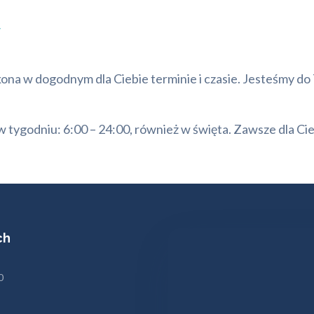
y
 dogodnym dla Ciebie terminie i czasie. Jesteśmy do Twoj
 tygodniu: 6:00 – 24:00, również w święta. Zawsze dla Ci
ch
0