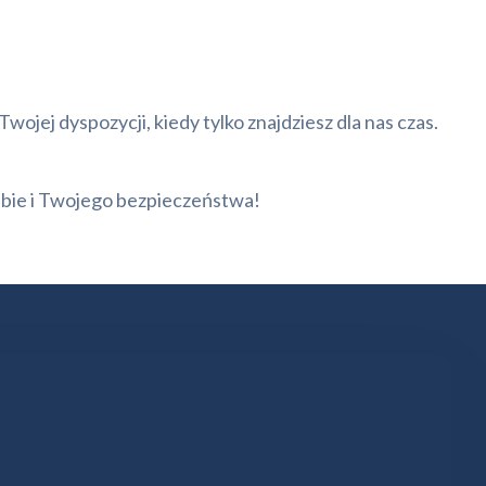
ej dyspozycji, kiedy tylko znajdziesz dla nas czas.
ebie i Twojego bezpieczeństwa!