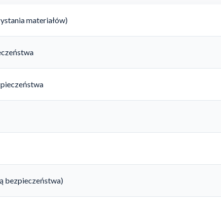
ystania materiałów)
ieczeństwa
zpieczeństwa
rtą bezpieczeństwa)