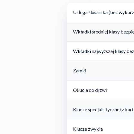
Usługa ślusarska (bez wykorz
Wkładki średniej klasy bezp
Wkładki najwyższej klasy be
Zamki
Okucia do drzwi
Klucze specjalistyczne (z ka
Klucze zwykłe