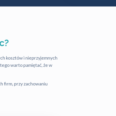
c?
tych kosztów i nieprzyjemnych
latego warto pamiętać, że w
ch firm, przy zachowaniu