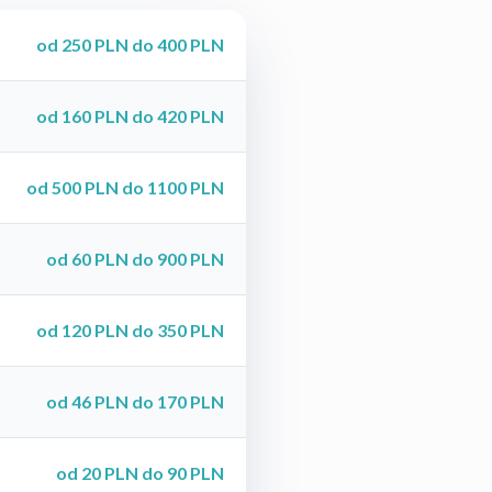
od 250 PLN do 400 PLN
od 160 PLN do 420 PLN
od 500 PLN do 1100 PLN
od 60 PLN do 900 PLN
od 120 PLN do 350 PLN
od 46 PLN do 170 PLN
od 20 PLN do 90 PLN