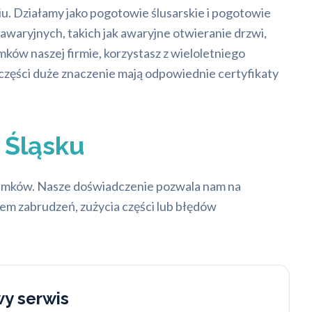
u. Działamy jako pogotowie ślusarskie i pogotowie
waryjnych, takich jak awaryjne otwieranie drzwi,
ków naszej firmie, korzystasz z wieloletniego
i części duże znaczenie mają odpowiednie certyfikaty
 Śląsku
zamków. Nasze doświadczenie pozwala nam na
em zabrudzeń, zużycia części lub błędów
y serwis