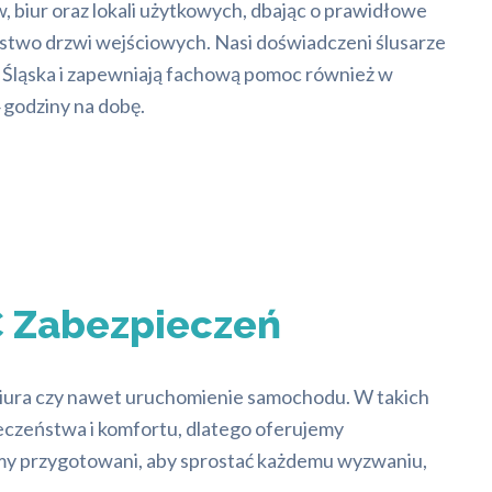
 biur oraz lokali użytkowych, dbając o prawidłowe
ństwo drzwi wejściowych. Nasi doświadczeni ślusarze
o Śląska i zapewniają fachową pomoc również w
 godziny na dobę.
 Zabezpieczeń
biura czy nawet uruchomienie samochodu. W takich
ieczeństwa i komfortu, dlatego oferujemy
śmy przygotowani, aby sprostać każdemu wyzwaniu,