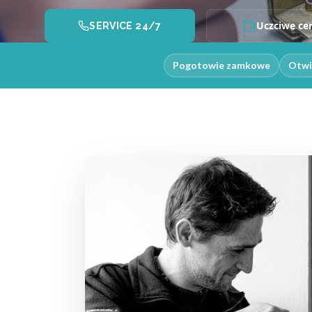
Uczciwe ce
SERVICE 24/7
Pogotowie zamkowe
Otwi