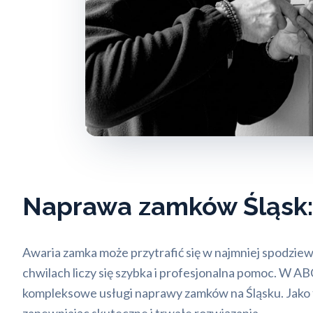
Naprawa zamków Śląsk
Awaria zamka może przytrafić się w najmniej spodzie
chwilach liczy się szybka i profesjonalna pomoc. W 
kompleksowe usługi naprawy zamków na Śląsku. Jako 