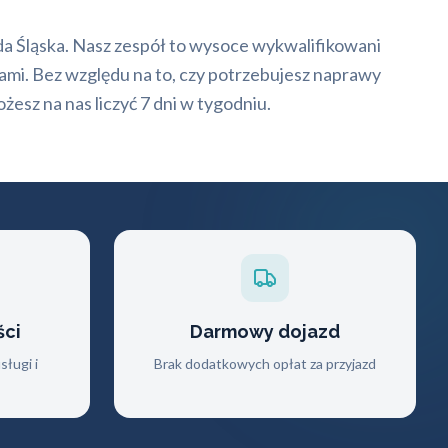
uda Śląska. Nasz zespół to wysoce wykwalifikowani
iami. Bez względu na to, czy potrzebujesz naprawy
sz na nas liczyć 7 dni w tygodniu.
ści
Darmowy dojazd
ługi i
Brak dodatkowych opłat za przyjazd