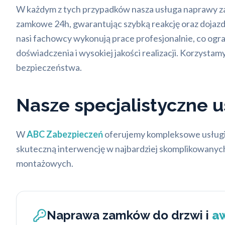
W każdym z tych przypadków nasza usługa naprawy zam
zamkowe 24h, gwarantując szybką reakcję oraz dojazd 
nasi fachowcy wykonują prace profesjonalnie, co ogra
doświadczenia i wysokiej jakości realizacji. Korzysta
bezpieczeństwa.
Nasze specjalistyczne u
W
ABC Zabezpieczeń
oferujemy kompleksowe usługi 
skuteczną interwencję w najbardziej skomplikowanych
montażowych.
Naprawa zamków do drzwi i
aw