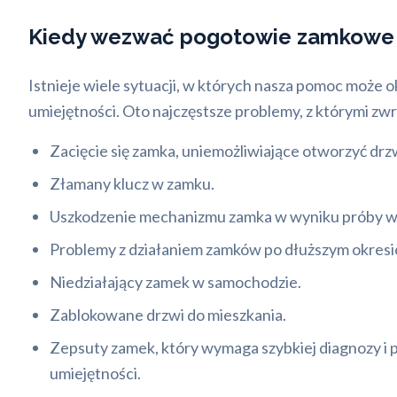
Kiedy wezwać pogotowie zamkowe 
Istnieje wiele sytuacji, w których nasza pomoc może o
umiejętności. Oto najczęstsze problemy, z którymi zwra
Zacięcie się zamka, uniemożliwiające otworzyć drzw
Złamany klucz w zamku.
Uszkodzenie mechanizmu zamka w wyniku próby w
Problemy z działaniem zamków po dłuższym okresi
Niedziałający zamek w samochodzie.
Zablokowane drzwi do mieszkania.
Zepsuty zamek, który wymaga szybkiej diagnozy i 
umiejętności.