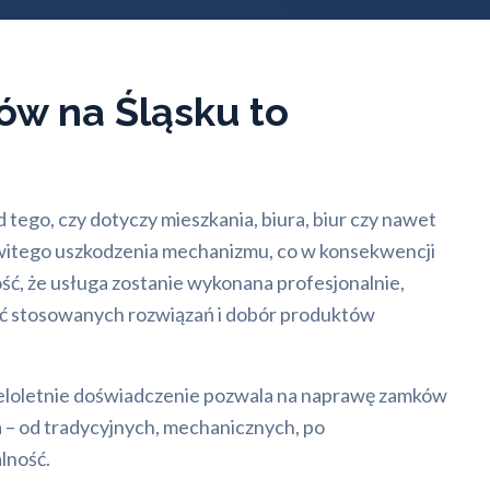
ów na Śląsku to
 tego, czy dotyczy mieszkania, biura, biur czy nawet
owitego uszkodzenia mechanizmu, co w konsekwencji
ść, że usługa zostanie wykonana profesjonalnie,
ść stosowanych rozwiązań i dobór produktów
ieloletnie doświadczenie pozwala na naprawę zamków
a – od tradycyjnych, mechanicznych, po
lność.