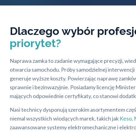
Dlaczego wybór profesj
priorytet?
Naprawa zamka to zadanie wymagające precyzji, wiedzy,
otwarcia samochodu. Próby samodzielnej interwencji
generuje wyższe koszty. Powierzając naprawę zamków 
sprawnie i bezinwazyjnie. Posiadamy licencję Minis
mających odpowiednie certyfikaty, co stanowi dodat
Nasi technicy dysponują szerokim asortymentem częś
niemal wszystkich wiodących marek, takich jak
Keso
,
zaawansowane systemy elektromechaniczne i elektron