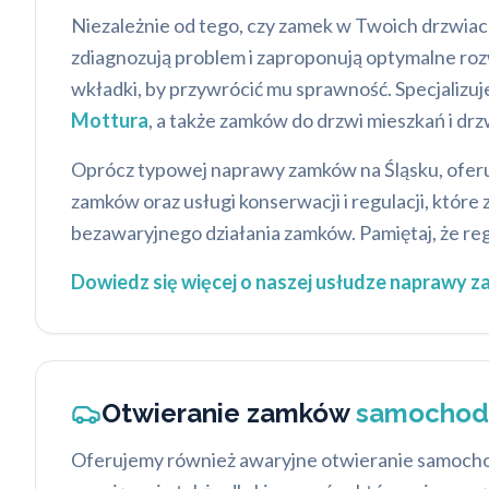
Niezależnie od tego, czy zamek w Twoich drzwiach 
zdiagnozują problem i zaproponują optymalne ro
wkładki, by przywrócić mu sprawność. Specjali
Mottura
, a także zamków do drzwi mieszkań i dr
Oprócz typowej naprawy zamków na Śląsku, oferu
zamków oraz usługi konserwacji i regulacji, któ
bezawaryjnego działania zamków. Pamiętaj, że r
Dowiedz się więcej o naszej usłudze naprawy 
Otwieranie zamków
samochod
Oferujemy również awaryjne otwieranie samochodów 