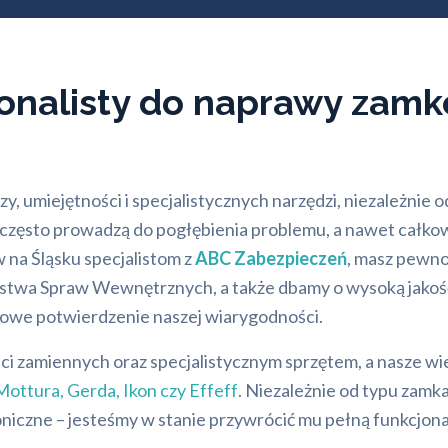
onalisty do naprawy zamk
 umiejętności i specjalistycznych narzędzi, niezależnie od
 często prowadzą do pogłębienia problemu, a nawet całk
na Śląsku specjalistom z
ABC Zabezpieczeń
, masz pewno
terstwa Spraw Wewnętrznych, a także dbamy o wysoką jako
kowe potwierdzenie naszej wiarygodności.
ci zamiennych oraz specjalistycznym sprzętem, a nasze w
Mottura
,
Gerda
,
Ikon
czy
Effeff
. Niezależnie od typu zamk
iczne – jesteśmy w stanie przywrócić mu pełną funkcjona