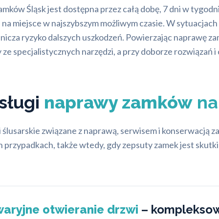
ków Śląsk jest dostępna przez całą dobę, 7 dni w tygodni
na miejsce w najszybszym możliwym czasie. W sytuacjach a
nicza ryzyko dalszych uszkodzeń. Powierzając naprawę zam
my ze specjalistycznych narzędzi, a przy doborze rozwiązań 
sługi
naprawy zamków
na
ślusarskie związane z naprawą, serwisem i konserwacją 
 przypadkach, także wtedy, gdy zepsuty zamek jest skutki
aryjne otwieranie drzwi
– kompleksow