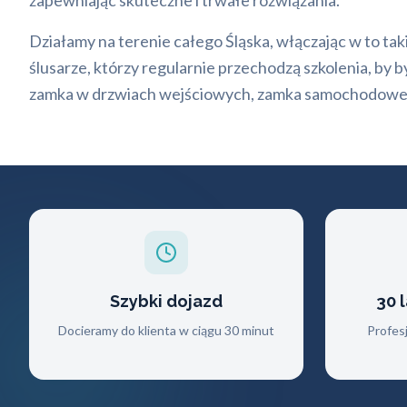
zapewniając skuteczne i trwałe rozwiązania.
Działamy na terenie całego Śląska, włączając w to ta
ślusarze, którzy regularnie przechodzą szkolenia, by 
zamka w drzwiach wejściowych, zamka samochodowego,
Szybki dojazd
30 
Docieramy do klienta w ciągu 30 minut
Profes