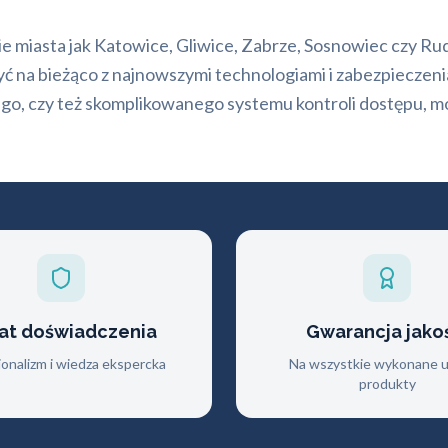
kie miasta jak Katowice, Gliwice, Zabrze, Sosnowiec czy R
być na bieżąco z najnowszymi technologiami i zabezpieczen
 czy też skomplikowanego systemu kontroli dostępu, może
lat doświadczenia
Gwarancja jako
jonalizm i wiedza ekspercka
Na wszystkie wykonane us
produkty