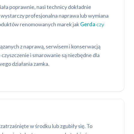
ziała poprawnie, nasi technicy dokładnie
– wystarczy profesjonalna naprawa lub wymiana
produktów renomowanych marek jak
Gerda
czy
ązanych z naprawą, serwisem i konserwacją
 czyszczenie i smarowanie są niezbędne dla
wego działania zamka.
atrzaśnięte w środku lub zgubiły się. To