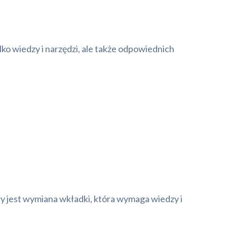
ko wiedzy i narzędzi, ale także odpowiednich
y jest wymiana wkładki, która wymaga wiedzy i