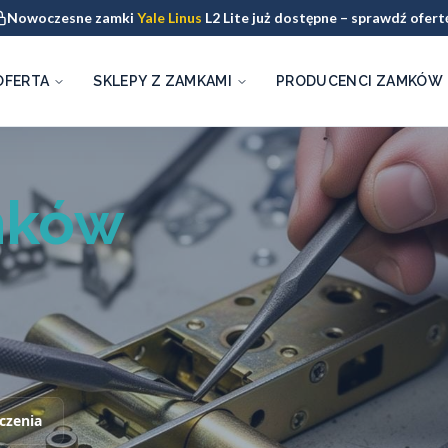
Nowoczesne zamki
Yale Linus
L2 Lite już dostępne – sprawdź ofert
OFERTA
SKLEPY Z ZAMKAMI
PRODUCENCI ZAMKÓW
mków
czenia