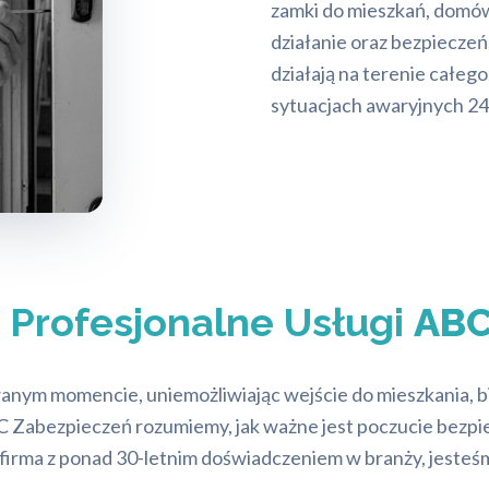
zamki do mieszkań, domów,
działanie oraz bezpiecze
działają na terenie całeg
sytuacjach awaryjnych 24
:
Profesjonalne Usługi
ABC
wanym momencie, uniemożliwiając wejście do mieszkania, 
ABC Zabezpieczeń rozumiemy, jak ważne jest poczucie bezp
firma z ponad 30-letnim doświadczeniem w branży, jeste