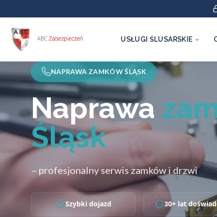
USŁUGI ŚLUSARSKIE
NAPRAWA ZAMKÓW ŚLĄSK
Naprawa
za
Śląsk
– profesjonalny serwis zamków i drzwi
Szybki dojazd
30+ lat doświad