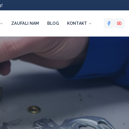
ę!
ZAUFALI NAM
BLOG
KONTAKT