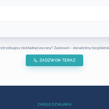
otrzebujesz dokładnej wyceny? Zadzwoń – doradzimy bezpłatni
ZADZWOŃ TERAZ
ZASIĘG DZIAŁANIA