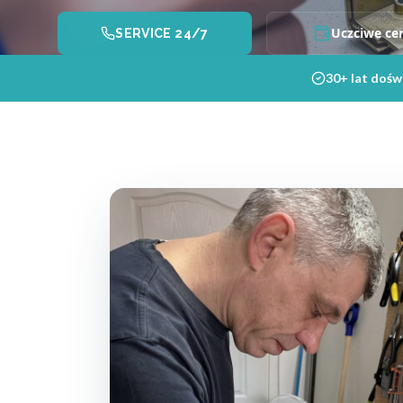
Uczciwe ce
SERVICE 24/7
30+ lat dośw