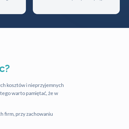
c?
tych kosztów i nieprzyjemnych
latego warto pamiętać, że w
ch firm, przy zachowaniu