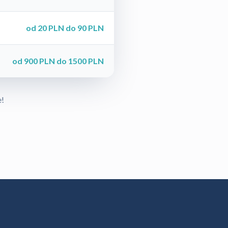
od 20 PLN do 90 PLN
od 900 PLN do 1500 PLN
e!