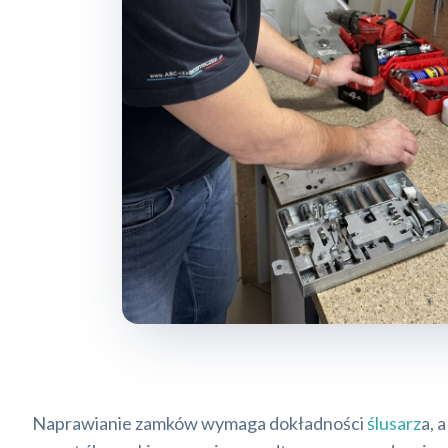
Naprawianie zamków wymaga dokładności
ślusarz
a, 