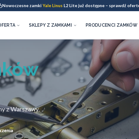
Nowoczesne zamki
Yale Linus
L2 Lite już dostępne – sprawdź ofert
OFERTA
SKLEPY Z ZAMKAMI
PRODUCENCI ZAMKÓW
mków
y z Warszawy.
czenia