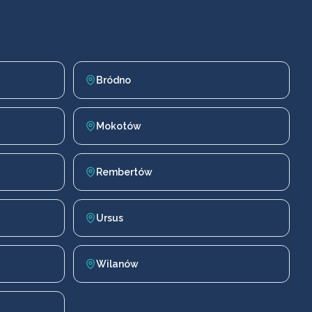
Bródno
Mokotów
Rembertów
Ursus
Wilanów