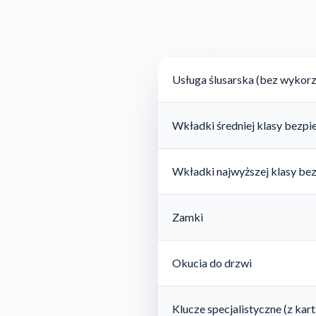
Usługa ślusarska (bez wykorz
Wkładki średniej klasy bezp
Wkładki najwyższej klasy be
Zamki
Okucia do drzwi
Klucze specjalistyczne (z ka