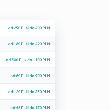
od 250 PLN do 400 PLN
od 160 PLN do 420 PLN
od 500 PLN do 1100 PLN
od 60 PLN do 900 PLN
od 120 PLN do 350 PLN
od 46 PLN do 170 PLN