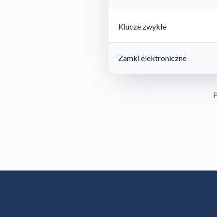
Klucze zwykłe
Zamki elektroniczne
P