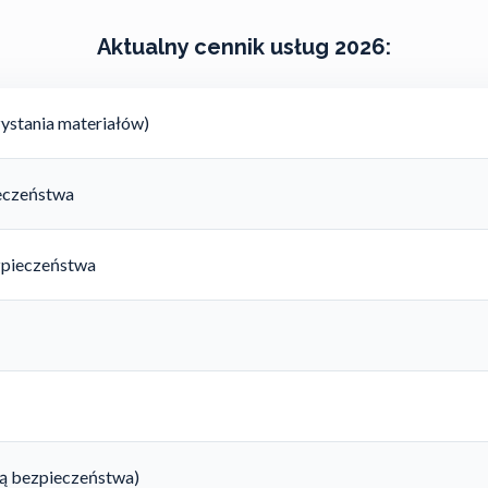
Aktualny cennik usług 2026:
ystania materiałów)
ieczeństwa
zpieczeństwa
rtą bezpieczeństwa)