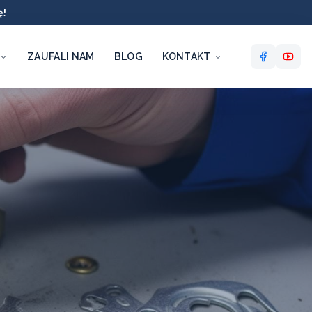
ę!
ZAUFALI NAM
BLOG
KONTAKT