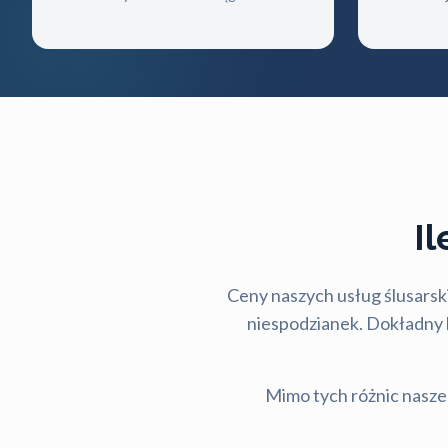
I
Ceny naszych usług ślusarski
niespodzianek. Dokładny ko
Mimo tych różnic nasze 