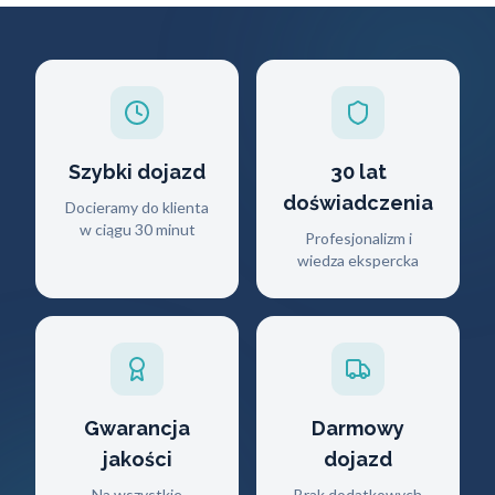
Szybki dojazd
30 lat
doświadczenia
Docieramy do klienta
w ciągu 30 minut
Profesjonalizm i
wiedza ekspercka
Gwarancja
Darmowy
jakości
dojazd
Na wszystkie
Brak dodatkowych