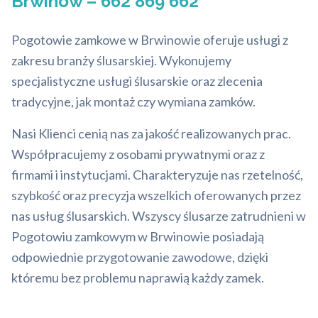
Brwinów – 662 869 662
Pogotowie zamkowe w Brwinowie oferuje usługi z
zakresu branży ślusarskiej. Wykonujemy
specjalistyczne usługi ślusarskie oraz zlecenia
tradycyjne, jak montaż czy wymiana zamków.
Nasi Klienci cenią nas za jakość realizowanych prac.
Współpracujemy z osobami prywatnymi oraz z
firmami i instytucjami. Charakteryzuje nas rzetelność,
szybkość oraz precyzja wszelkich oferowanych przez
nas usług ślusarskich. Wszyscy ślusarze zatrudnieni w
Pogotowiu zamkowym w Brwinowie posiadają
odpowiednie przygotowanie zawodowe, dzięki
któremu bez problemu naprawią każdy zamek.