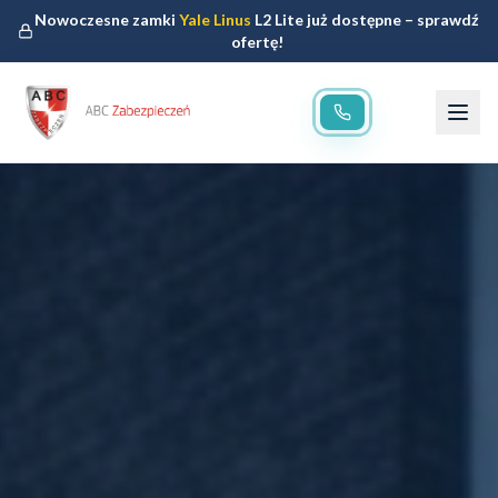
Nowoczesne zamki
Yale Linus
L2 Lite już dostępne – sprawdź
ofertę!