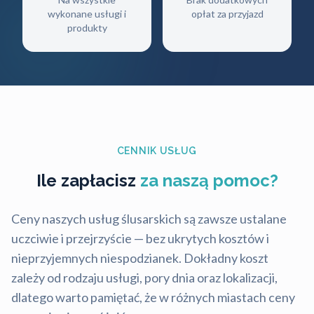
wykonane usługi i
opłat za przyjazd
produkty
CENNIK USŁUG
Ile zapłacisz
za naszą pomoc?
Ceny naszych usług ślusarskich są zawsze ustalane
uczciwie i przejrzyście — bez ukrytych kosztów i
nieprzyjemnych niespodzianek. Dokładny koszt
zależy od rodzaju usługi, pory dnia oraz lokalizacji,
dlatego warto pamiętać, że w różnych miastach ceny