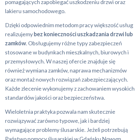
pomagających zapobiegać uszkodzeniu drzwi oraz
lakieru samochodowego.
Dzięki odpowiednim metodom pracy większość usług
realizujemy
bez konieczności uszkadzania drzwi lub
zamków
. Obsługujemy różne typy zabezpieczeń
stosowane w budynkach mieszkalnych, biurowych i
przemysłowych. W naszej ofercie znajduje się
również wymiana zamków, naprawa mechanizmów
oraz montaż nowych rozwiązań zabezpieczających.
Każde zlecenie wykonujemy z zachowaniem wysokich
standardów jakości oraz bezpieczeństwa.
Wieloletnia praktyka pozwala nam skutecznie
rozwiązywać zarówno typowe, jak i bardziej
wymagające problemy ślusarskie. Jeżeli potrzebują
Państwo pomocy ślusarskiej w Gdańsku Nowym