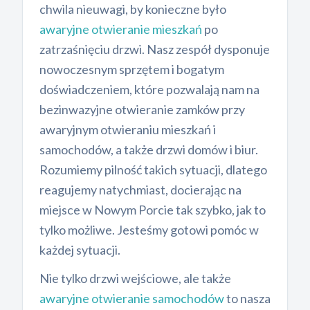
chwila nieuwagi, by konieczne było
awaryjne otwieranie mieszkań
po
zatrzaśnięciu drzwi. Nasz zespół dysponuje
nowoczesnym sprzętem i bogatym
doświadczeniem, które pozwalają nam na
bezinwazyjne otwieranie zamków przy
awaryjnym otwieraniu mieszkań i
samochodów, a także drzwi domów i biur.
Rozumiemy pilność takich sytuacji, dlatego
reagujemy natychmiast, docierając na
miejsce w Nowym Porcie tak szybko, jak to
tylko możliwe. Jesteśmy gotowi pomóc w
każdej sytuacji.
Nie tylko drzwi wejściowe, ale także
awaryjne otwieranie samochodów
to nasza