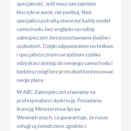
specjalność. Jeśli masz zatrzaśnięte
kluczyki w aucie, nie panikuj. Nasi
specjaliści potrafią otworzyć każdy model
samochodu, bez względu na rodzaj
zabezpieczeń, bez pozostawiania śladów i
uszkodzeń. Dzięki odpowiednim technikom
i specjalistycznym narzędziom szybko
odzyskasz dostęp do swojego samochodu i
będziesz mógł bez przeszkód kontynuować
swoje plany.
W ABC Zabezpieczeń stawiamy na
profesjonalizm i dyskrecję. Posiadamy
licencję Ministerstwa Spraw
Wewnętrznych, co gwarantuje, że nasze
usługi są świadczone zgodnie z