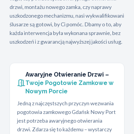
drzwi, montażu nowego zamka, czy naprawy
uszkodzonego mechanizmu, nasi wykwalifikowani
ślusarze są gotowi, by Ci pomóc. Dbamy o to, aby
każda interwencja była wykonana sprawnie, bez
uszkodzeń i z gwarancją najwyższej jakości usług.
Awaryjne Otwieranie Drzwi –
Twoje Pogotowie Zamkowe w
Nowym Porcie
Jedną z najczęstszych przyczyn wezwania
pogotowia zamkowego Gdańsk Nowy Port
jest potrzeba awaryjnego otwierania
drzwi. Zdarza się to każdemu – wystarczy