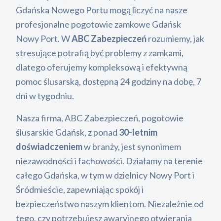
Gdańska Nowego Portu mogą liczyć na nasze
profesjonalne pogotowie zamkowe Gdańsk
Nowy Port. W
ABC Zabezpieczeń
rozumiemy, jak
stresujące potrafią być problemy z zamkami,
dlatego oferujemy kompleksową i efektywną
pomoc ślusarską, dostępną 24 godziny na dobę, 7
dni w tygodniu.
Nasza firma, ABC Zabezpieczeń, pogotowie
ślusarskie Gdańsk, z ponad
30-letnim
doświadczeniem
w branży, jest synonimem
niezawodności i fachowości. Działamy na terenie
całego Gdańska, w tym w dzielnicy Nowy Port i
Śródmieście, zapewniając spokój i
bezpieczeństwo naszym klientom. Niezależnie od
tego, czy potrzebujesz awaryjnego otwierania