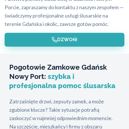
Porcie, zapraszamy do kontaktu z naszym zespołem —
świadczymy profesjonalne usługi ślusarskie na
terenie Gdańska i okolic, zawsze gotów pomóc.
DZWOŃ!
Pogotowie Zamkowe Gdańsk
Nowy Port:
szybka i
profesjonalna pomoc ślusarska
Zatrzaśnięte drzwi, zepsuty zamek, a może
zgubione klucze? Takie sytuacje potrafią
zaskoczyć w najmniej odpowiednim momencie.
Na szczęście, mieszkańcy i firmy z obszaru