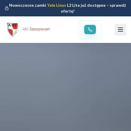
Nowoczesne zamki
Yale Linus
L2 Lite już dostępne – sprawdź
ofertę!