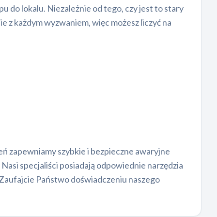
o lokalu. Niezależnie od tego, czy jest to stary
ie z każdym wyzwaniem, więc możesz liczyć na
zeń zapewniamy szybkie i bezpieczne awaryjne
Nasi specjaliści posiadają odpowiednie narzędzia
. Zaufajcie Państwo doświadczeniu naszego