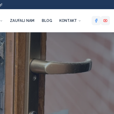
ę!
ZAUFALI NAM
BLOG
KONTAKT