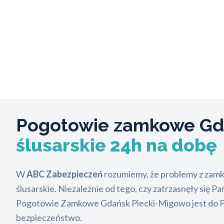
Pogotowie zamkowe Gd
ślusarskie 24h na dobę
W
ABC Zabezpieczeń
rozumiemy, że problemy z zamk
ślusarskie. Niezależnie od tego, czy zatrzasnęły się 
Pogotowie Zamkowe Gdańsk Piecki-Migowo jest do Pań
bezpieczeństwo.