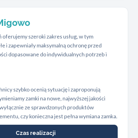
-Migowo
oferujemy szeroki zakres usług, w tym
wałe i zapewniały maksymalną ochronę przed
ci dopasowane do indywidualnych potrzeb i
nicy szybko ocenią sytuację i zaproponują
mieniamy zamki na nowe, najwyższej jakości
 wyłącznie ze sprawdzonych produktów
mentu, czy konieczna jest pełna wymiana zamka.
Czas realizacji