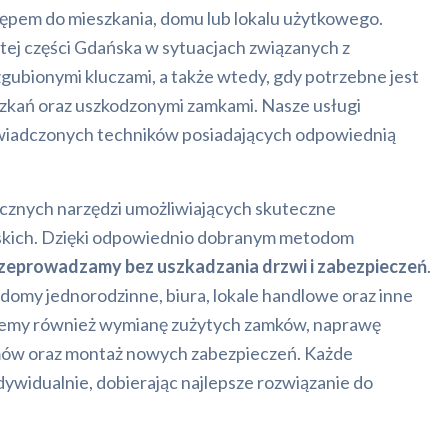
tępem do mieszkania, domu lub lokalu użytkowego.
j części Gdańska w sytuacjach związanych z
zgubionymi kluczami, a także wtedy, gdy potrzebne jest
zkań oraz uszkodzonymi zamkami. Nasze usługi
świadczonych techników posiadających odpowiednią
ycznych narzędzi umożliwiających skuteczne
skich. Dzięki odpowiednio dobranym metodom
rzeprowadzamy bez uszkadzania drzwi i zabezpieczeń
.
domy jednorodzinne, biura, lokale handlowe oraz inne
jemy również wymianę zużytych zamków, naprawę
ów oraz montaż nowych zabezpieczeń. Każde
dywidualnie, dobierając najlepsze rozwiązanie do