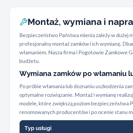
Montaż, wymiana i nap
Bezpieczeństwo Państwa mienia zależy w dużej m
profesjonalny montaż zamków i ich wymianę. Dbam
włamaniem. Nasza firma i Pogotowie Zamkowe Gd
budżetu.
Wymiana zamków po włamaniu lu
Po próbie włamania lub doznaniu uszkodzenia zam
optymalne rozwiązanie. Montaż i wymianę realizu
modele, które zwiększą poziom bezpieczeństwa 
renomowanych producentów i po ocenie stanu mec
Typ usługi