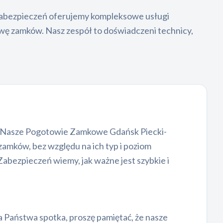
 Zabezpieczeń oferujemy kompleksowe usługi
awę zamków. Nasz zespół to doświadczeni technicy,
ji. Nasze Pogotowie Zamkowe Gdańsk Piecki-
zamków, bez względu na ich typ i poziom
abezpieczeń wiemy, jak ważne jest szybkie i
a Państwa spotka, proszę pamiętać, że nasze