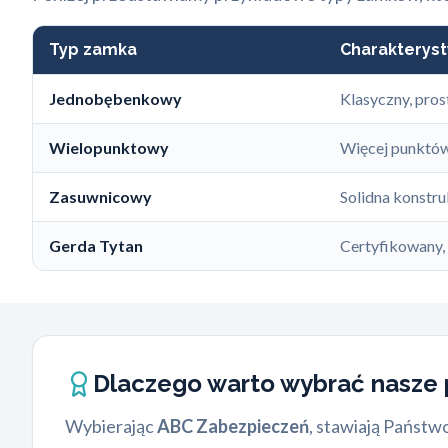
Typ zamka
Charakteryst
Jednobębenkowy
Klasyczny, pro
Wielopunktowy
Więcej punktów
Zasuwnicowy
Solidna konstru
Gerda Tytan
Certyfikowany,
Dlaczego warto wybrać nasz
Wybierając
ABC Zabezpieczeń
, stawiają Państw