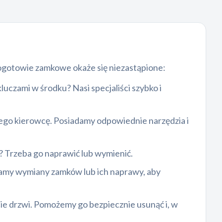
pogotowie zamkowe okaże się niezastąpione:
kluczami w środku? Nasi specjaliści szybko i
dego kierowcę. Posiadamy odpowiednie narzędzia i
ać? Trzeba go naprawić lub wymienić.
namy wymiany zamków lub ich naprawy, aby
ie drzwi. Pomożemy go bezpiecznie usunąć i, w