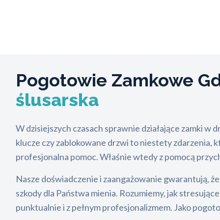
Pogotowie Zamkowe Gd
ślusarska
W dzisiejszych czasach sprawnie działające zamki w d
klucze czy zablokowane drzwi to niestety zdarzenia, 
profesjonalna pomoc. Właśnie wtedy z pomocą przyc
Nasze doświadczenie i zaangażowanie gwarantują, że 
szkody dla Państwa mienia. Rozumiemy, jak stresując
punktualnie i z pełnym profesjonalizmem. Jako pogot