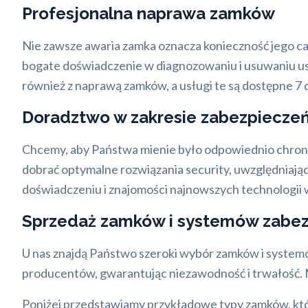
Profesjonalna naprawa zamków
Nie zawsze awaria zamka oznacza konieczność jego ca
bogate doświadczenie w diagnozowaniu i usuwaniu u
również z naprawą zamków, a usługi te są dostępne 7 
Doradztwo w zakresie zabezpiecz
Chcemy, aby Państwa mienie było odpowiednio chron
dobrać optymalne rozwiązania security, uwzględniając
doświadczeniu i znajomości najnowszych technologii 
Sprzedaż zamków i systemów zabe
U nas znajdą Państwo szeroki wybór zamków i systemó
producentów, gwarantując niezawodność i trwałość. 
Poniżej przedstawiamy przykładowe typy zamków, kt