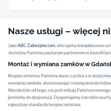
Nasze usługi – więcej ni
Jako
ABC Zabezpieczeń
, oferujemy kompleksowe usł
Jesteśmy Państwa zaufanym partnerem w kwestii be
Montaż i wymiana zamków w Gdańsk
Bezpieczeństwo Państwa domu czy biura w dużej mier
wymianę zamków, dostosowując rozwiązania do indywid
Niezależnie od tego, czy potrzebują Państwo noweg
jesteśmy do dyspozycji. Dysponujemy szerokim asort
najwyższe standardy bezpieczeństwa.