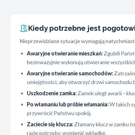
Kiedy potrzebne jest pogoto
Nieprzewidziane sytuacje wymagają natychmiastow
Awaryjne otwieranie mieszkań:
Zgubili Państw
bezinwazyjnie wykonują otwieranie wszystkich
Awaryjne otwieranie samochodów:
Zatrzaśni
umiejętności, aby otworzyć drzwi samochodu 
Uszkodzenie zamka:
Zamek uległ awarii – kluc
Po włamaniu lub próbie włamania:
W takich s
przywrócić Państwu spokój.
Zaciecie się klucza:
Złamany klucz w zamku to 
razie potrzeby, wymienić wkładkę.