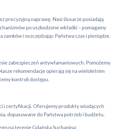
z precyzyjną naprawę. Nasi ślusarze posiadają
mechanizmów po uszkodzone wkładki – pomagamy
a zamków i oszczędzając Państwa czas i pieniądze.
kresie zabezpieczeń antywłamaniowych. Pomożemy
Nasze rekomendacje opierają się na wieloletnim
emy kontroli dostępu.
i i certyfikacji. Oferujemy produkty wiodących
ia, dopasowane do Państwa potrzeb i budżetu.
go na terenie Gdańska Suchanina: