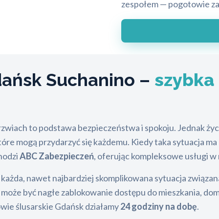
zespołem — pogotowie zam
ańsk Suchanino –
szybka
rzwiach to podstawa bezpieczeństwa i spokoju. Jednak życ
które mogą przydarzyć się każdemu. Kiedy taka sytuacja ma
hodzi
ABC Zabezpieczeń
, oferując kompleksowe usługi 
każda, nawet najbardziej skomplikowana sytuacja związana
e może być nagłe zablokowanie dostępu do mieszkania, do
owie ślusarskie Gdańsk działamy
24 godziny na dobę
.