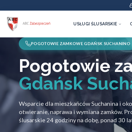
USŁUGI ŚLUSARSKIE
POGOTOWIE ZAMKOWE GDAŃSK SUCHANINO
Pogotowie 
Gdańsk Such
Wsparcie dla mieszkańców Suchanina i oko
otwieranie, naprawa i wymiana zamków. Pro
ślusarskie 24 godziny na dobę, ponad 30 l