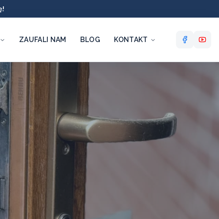
ę!
ZAUFALI NAM
BLOG
KONTAKT