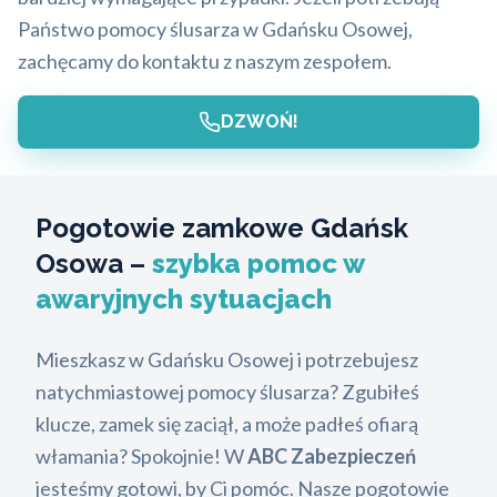
Państwo pomocy ślusarza w Gdańsku Osowej,
zachęcamy do kontaktu z naszym zespołem.
DZWOŃ!
Pogotowie zamkowe Gdańsk
Osowa –
szybka pomoc w
awaryjnych sytuacjach
Mieszkasz w Gdańsku Osowej i potrzebujesz
natychmiastowej pomocy ślusarza? Zgubiłeś
klucze, zamek się zaciął, a może padłeś ofiarą
włamania? Spokojnie! W
ABC Zabezpieczeń
jesteśmy gotowi, by Ci pomóc. Nasze pogotowie