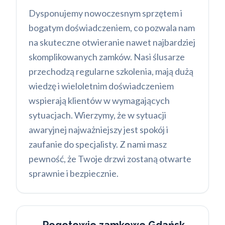
Dysponujemy nowoczesnym sprzętem i
bogatym doświadczeniem, co pozwala nam
na skuteczne otwieranie nawet najbardziej
skomplikowanych zamków. Nasi ślusarze
przechodzą regularne szkolenia, mają dużą
wiedzę i wieloletnim doświadczeniem
wspierają klientów w wymagających
sytuacjach. Wierzymy, że w sytuacji
awaryjnej najważniejszy jest spokój i
zaufanie do specjalisty. Z nami masz
pewność, że Twoje drzwi zostaną otwarte
sprawnie i bezpiecznie.
Pogotowie zamkowe Gdańsk