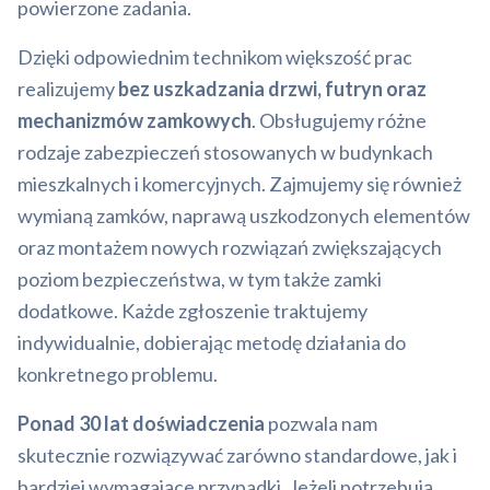
powierzone zadania.
Dzięki odpowiednim technikom większość prac
realizujemy
bez uszkadzania drzwi, futryn oraz
mechanizmów zamkowych
. Obsługujemy różne
rodzaje zabezpieczeń stosowanych w budynkach
mieszkalnych i komercyjnych. Zajmujemy się również
wymianą zamków, naprawą uszkodzonych elementów
oraz montażem nowych rozwiązań zwiększających
poziom bezpieczeństwa, w tym także zamki
dodatkowe. Każde zgłoszenie traktujemy
indywidualnie, dobierając metodę działania do
konkretnego problemu.
Ponad 30 lat doświadczenia
pozwala nam
skutecznie rozwiązywać zarówno standardowe, jak i
bardziej wymagające przypadki. Jeżeli potrzebują