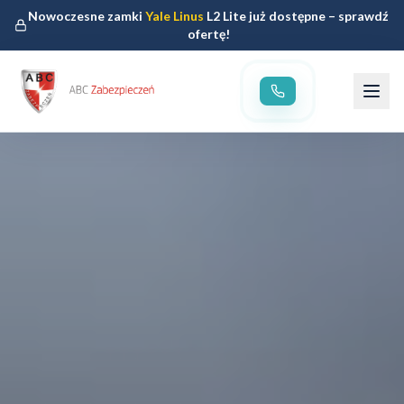
Nowoczesne zamki
Yale Linus
L2 Lite już dostępne – sprawdź
ofertę!