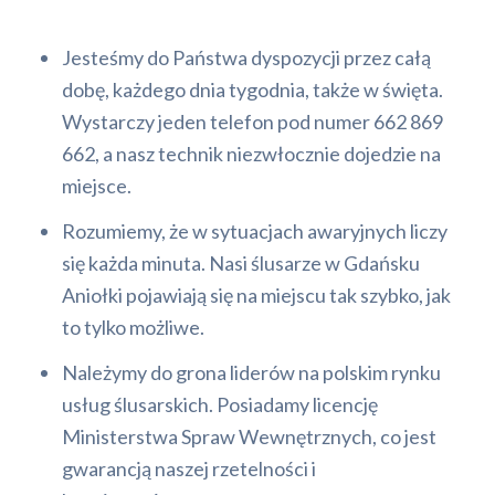
Jesteśmy do Państwa dyspozycji przez całą
dobę, każdego dnia tygodnia, także w święta.
Wystarczy jeden telefon pod numer 662 869
662, a nasz technik niezwłocznie dojedzie na
miejsce.
Rozumiemy, że w sytuacjach awaryjnych liczy
się każda minuta. Nasi ślusarze w Gdańsku
Aniołki pojawiają się na miejscu tak szybko, jak
to tylko możliwe.
Należymy do grona liderów na polskim rynku
usług ślusarskich. Posiadamy licencję
Ministerstwa Spraw Wewnętrznych, co jest
gwarancją naszej rzetelności i