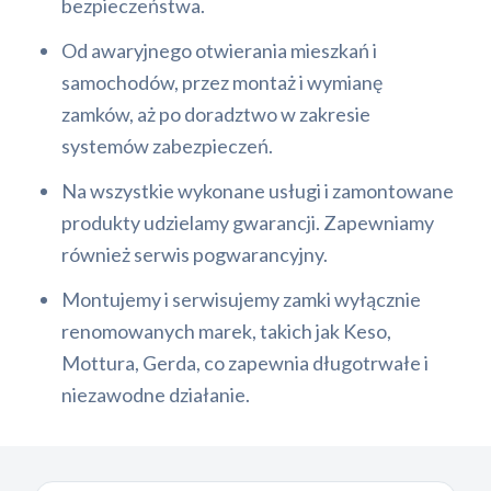
bezpieczeństwa.
Od awaryjnego otwierania mieszkań i
samochodów, przez montaż i wymianę
zamków, aż po doradztwo w zakresie
systemów zabezpieczeń.
Na wszystkie wykonane usługi i zamontowane
produkty udzielamy gwarancji. Zapewniamy
również serwis pogwarancyjny.
Montujemy i serwisujemy zamki wyłącznie
renomowanych marek, takich jak Keso,
Mottura, Gerda, co zapewnia długotrwałe i
niezawodne działanie.