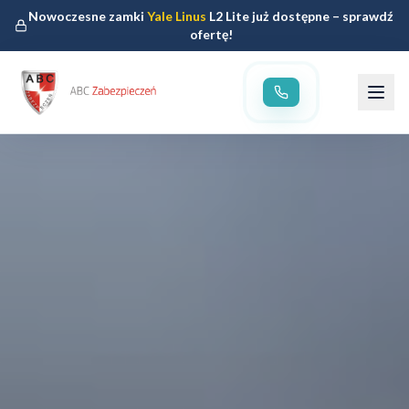
Nowoczesne zamki
Yale Linus
L2 Lite już dostępne – sprawdź
ofertę!