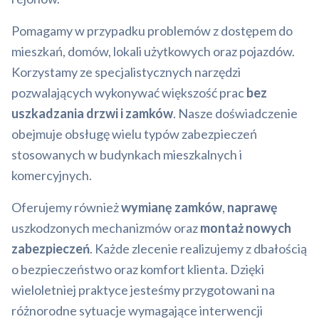
Pomagamy w przypadku problemów z dostępem do
mieszkań, domów, lokali użytkowych oraz pojazdów.
Korzystamy ze specjalistycznych narzędzi
pozwalających wykonywać większość prac
bez
uszkadzania drzwi i zamków
. Nasze doświadczenie
obejmuje obsługę wielu typów zabezpieczeń
stosowanych w budynkach mieszkalnych i
komercyjnych.
Oferujemy również
wymianę zamków
,
naprawę
uszkodzonych mechanizmów oraz
montaż nowych
zabezpieczeń
. Każde zlecenie realizujemy z dbałością
o bezpieczeństwo oraz komfort klienta. Dzięki
wieloletniej praktyce jesteśmy przygotowani na
różnorodne sytuacje wymagające interwencji