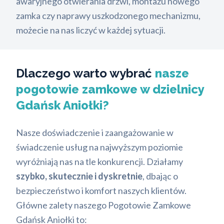
awaryjnego otwierania drzwi, montażu nowego
zamka czy naprawy uszkodzonego mechanizmu,
możecie na nas liczyć w każdej sytuacji.
Dlaczego warto wybrać
nasze
pogotowie zamkowe w dzielnicy
Gdańsk Aniołki?
Nasze doświadczenie i zaangażowanie w
świadczenie usług na najwyższym poziomie
wyróżniają nas na tle konkurencji. Działamy
szybko, skutecznie i dyskretnie
, dbając o
bezpieczeństwo i komfort naszych klientów.
Główne zalety naszego Pogotowie Zamkowe
Gdańsk Aniołki to: