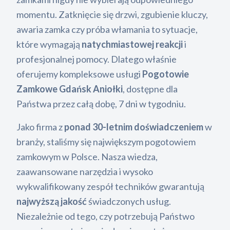
momentu. Zatknięcie się drzwi, zgubienie kluczy,
awaria zamka czy próba włamania to sytuacje,
które wymagają
natychmiastowej reakcji
i
profesjonalnej pomocy. Dlatego właśnie
oferujemy kompleksowe usługi
Pogotowie
Zamkowe Gdańsk Aniołki
, dostępne dla
Państwa przez całą dobę, 7 dni w tygodniu.
Jako firma z
ponad 30-letnim doświadczeniem
w
branży, staliśmy się największym pogotowiem
zamkowym w Polsce. Nasza wiedza,
zaawansowane narzędzia i wysoko
wykwalifikowany zespół techników gwarantują
najwyższą jakość
świadczonych usług.
Niezależnie od tego, czy potrzebują Państwo