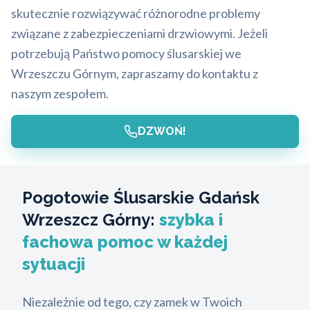
skutecznie rozwiązywać różnorodne problemy
związane z zabezpieczeniami drzwiowymi. Jeżeli
potrzebują Państwo pomocy ślusarskiej we
Wrzeszczu Górnym, zapraszamy do kontaktu z
naszym zespołem.
DZWOŃ!
Pogotowie Ślusarskie Gdańsk
Wrzeszcz Górny:
szybka i
fachowa pomoc w każdej
sytuacji
Niezależnie od tego, czy zamek w Twoich