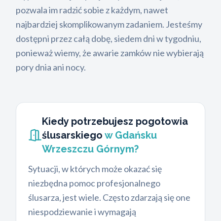
pozwala im radzić sobie z każdym, nawet
najbardziej skomplikowanym zadaniem. Jesteśmy
dostępni przez całą dobę, siedem dni w tygodniu,
ponieważ wiemy, że awarie zamków nie wybierają
pory dnia ani nocy.
Kiedy potrzebujesz pogotowia
ślusarskiego
w Gdańsku
Wrzeszczu Górnym?
Sytuacji, w których może okazać się
niezbędna pomoc profesjonalnego
ślusarza, jest wiele. Często zdarzają się one
niespodziewanie i wymagają