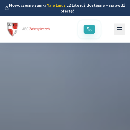
Nowoczesne zamki
Yale Linus
L2 Lite już dostępne – sprawdź
ofertę!