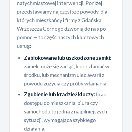
natychmiastowej interwencji. Poniżej
przedstawiamy najczęstsze powody, dla
których mieszkańcy i firmy z Gdańska
Wrzeszcza Górnego dzwonią do nas po
pomoc — to część naszych kluczowych
usług:
Zablokowane lub uszkodzone zamki:
zamek może się zaciąć, klucz złamać w
środku, lub mechanizm ulec awarii z
powodu zużycia czy próby włamania.
Zgubienie lub kradzież kluczy:
brak
dostępu do mieszkania, biura czy
samochodu to jedna z najpilniejszych
sytuacji, wymagająca szybkiego
działania.