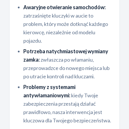
Awaryjne otwieranie samochodów:
zatrzaśnięte kluczyki w aucie to
problem, który może dotknąć każdego
kierowcę, niezależnie od modelu
pojazdu.
Potrzeba natychmiastowej wymiany
zamka:
zwłaszcza po włamaniu,
przeprowadzce do nowego miejsca lub
po utracie kontroli nad kluczami.
Problemy z systemami
antywłamaniowymi:
kiedy Twoje
zabezpieczenia przestają działać
prawidłowo, nasza interwencja jest
kluczowa dla Twojego bezpieczeństwa.