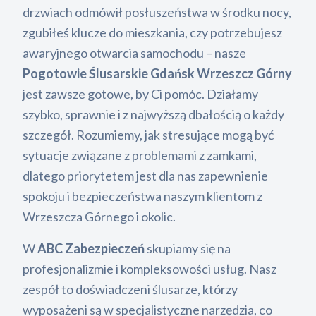
drzwiach odmówił posłuszeństwa w środku nocy,
zgubiłeś klucze do mieszkania, czy potrzebujesz
awaryjnego otwarcia samochodu – nasze
Pogotowie Ślusarskie Gdańsk Wrzeszcz Górny
jest zawsze gotowe, by Ci pomóc. Działamy
szybko, sprawnie i z najwyższą dbałością o każdy
szczegół. Rozumiemy, jak stresujące mogą być
sytuacje związane z problemami z zamkami,
dlatego priorytetem jest dla nas zapewnienie
spokoju i bezpieczeństwa naszym klientom z
Wrzeszcza Górnego i okolic.
W
ABC Zabezpieczeń
skupiamy się na
profesjonalizmie i kompleksowości usług. Nasz
zespół to doświadczeni ślusarze, którzy
wyposażeni są w specjalistyczne narzędzia, co