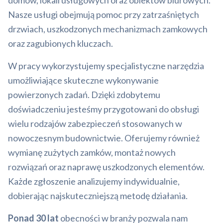
domów, lokali usługowych oraz obiektów biurowych.
Nasze usługi obejmują pomoc przy zatrzaśniętych
drzwiach, uszkodzonych mechanizmach zamkowych
oraz zagubionych kluczach.
W pracy wykorzystujemy specjalistyczne narzędzia
umożliwiające skuteczne wykonywanie
powierzonych zadań. Dzięki zdobytemu
doświadczeniu jesteśmy przygotowani do obsługi
wielu rodzajów zabezpieczeń stosowanych w
nowoczesnym budownictwie. Oferujemy również
wymianę zużytych zamków, montaż nowych
rozwiązań oraz naprawę uszkodzonych elementów.
Każde zgłoszenie analizujemy indywidualnie,
dobierając najskuteczniejszą metodę działania.
Ponad 30 lat
obecności w branży pozwala nam