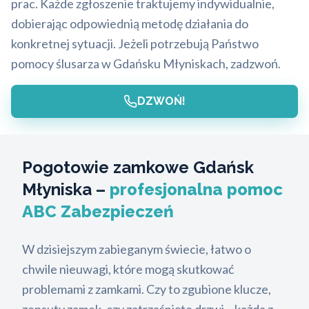
prac. Każde zgłoszenie traktujemy indywidualnie,
dobierając odpowiednią metodę działania do
konkretnej sytuacji. Jeżeli potrzebują Państwo
pomocy ślusarza w Gdańsku Młyniskach, zadzwoń.
DZWOŃ!
Pogotowie zamkowe Gdańsk
Młyniska –
profesjonalna pomoc
ABC Zabezpieczeń
W dzisiejszym zabieganym świecie, łatwo o
chwile nieuwagi, które mogą skutkować
problemami z zamkami. Czy to zgubione klucze,