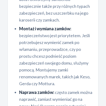
bezpiecznie także przy różnych typach
zabezpieczeń, bez uszczerbku na jego
karoserii czy zamkach.
Montaż i wymiana zamków:
bezpieczeństwo jest priorytetem. Jeśli
potrzebujesz wymienić zamek po
włamaniu, przeprowadzce, czy po
prostu chcesz podnieść poziom
zabezpieczeń swojego domu, służymy
pomocą. Montujemy zamki
renomowanych marek, takich jak Keso,
Gerda czy Mottura.
Naprawa zamków:
często zamek można
naprawić, zamiast wymieniać go na