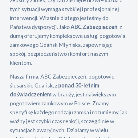
zepsuty zamek, czy zatrzaśnięte drzwi – każda z
tych sytuacji wymaga szybkiej i profesjonalnej
interwencji. Właśnie dlatego jesteśmy do
Państwa dyspozycji. Jako
ABC Zabezpieczeń
, z
dumą oferujemy kompleksowe usługi pogotowia
zamkowego Gdańsk Młyniska, zapewniając
spokój, bezpieczeństwo i komfort naszym
klientom.
Nasza firma, ABC Zabezpieczeń, pogotowie
ślusarskie Gdańsk, z
ponad 30-letnim
doświadczeniem
w branży, jest największym
pogotowiem zamkowym w Polsce. Znamy
specyfikę każdego rodzaju zamka i rozumiemy, jak
ważny jest szybki czas reakcji, szczególnie w
sytuacjach awaryjnych. Działamy w wielu