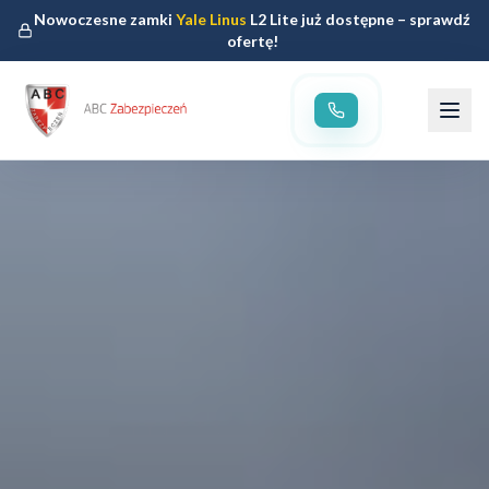
Nowoczesne zamki
Yale Linus
L2 Lite już dostępne – sprawdź
ofertę!