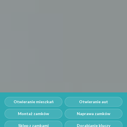
Otwieranie mieszkań
Otwieranie aut
Montaż zamków
Naprawa zamków
Sklep z zamkami
Dorabianie kluczy