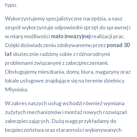
typu.
Wykorzystujemy specjalistyczne narzędzia, a nasz
zespół wykorzystuje odpowiedni sprzęt do sprawnej i
w miarę możliwości
mało inwazyjnej
realizacji prac.
Dzięki doświadczeniu zdobywanemu przez
ponad 30
lat
skutecznie radzimy sobie z różnorodnymi
problemami związanymi z zabezpieczeniami.
Obsługujemy mieszkania, domy, biura, magazyny oraz
lokale usługowe znajdujące się na terenie dzielnicy
Młyniska.
W zakres naszych usług wchodzi również wymiana
zużytych mechanizmów i montaż nowych rozwiązań
zabezpieczających. Dużą wagę przykładamy do
bezpieczeństwa oraz staranności wykonywanych