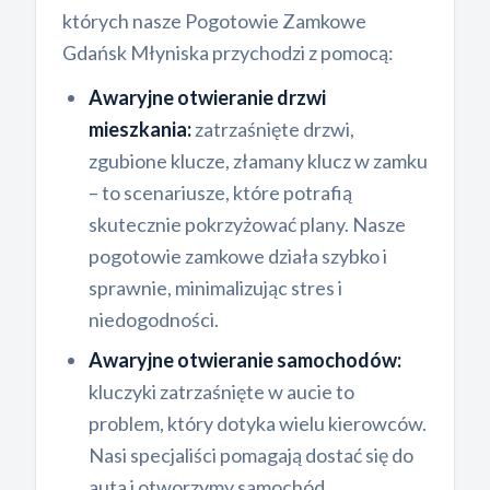
których nasze Pogotowie Zamkowe
Gdańsk Młyniska przychodzi z pomocą:
Awaryjne otwieranie drzwi
mieszkania:
zatrzaśnięte drzwi,
zgubione klucze, złamany klucz w zamku
– to scenariusze, które potrafią
skutecznie pokrzyżować plany. Nasze
pogotowie zamkowe działa szybko i
sprawnie, minimalizując stres i
niedogodności.
Awaryjne otwieranie samochodów:
kluczyki zatrzaśnięte w aucie to
problem, który dotyka wielu kierowców.
Nasi specjaliści pomagają dostać się do
auta i otworzymy samochód