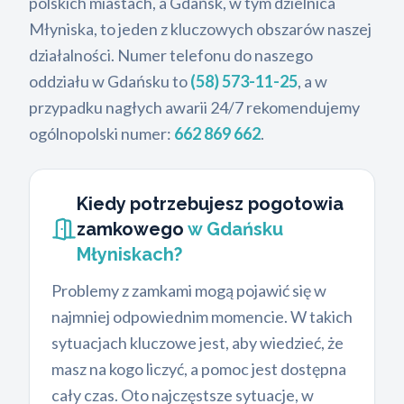
polskich miastach, a Gdańsk, w tym dzielnica
Młyniska, to jeden z kluczowych obszarów naszej
działalności. Numer telefonu do naszego
oddziału w Gdańsku to
(58) 573-11-25
, a w
przypadku nagłych awarii 24/7 rekomendujemy
ogólnopolski numer:
662 869 662
.
Kiedy potrzebujesz pogotowia
zamkowego
w Gdańsku
Młyniskach?
Problemy z zamkami mogą pojawić się w
najmniej odpowiednim momencie. W takich
sytuacjach kluczowe jest, aby wiedzieć, że
masz na kogo liczyć, a pomoc jest dostępna
cały czas. Oto najczęstsze sytuacje, w