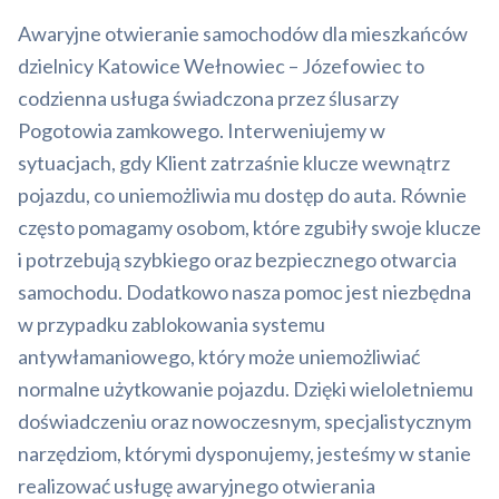
Awaryjne otwieranie samochodów dla mieszkańców
dzielnicy Katowice Wełnowiec – Józefowiec to
codzienna usługa świadczona przez ślusarzy
Pogotowia zamkowego. Interweniujemy w
sytuacjach, gdy Klient zatrzaśnie klucze wewnątrz
pojazdu, co uniemożliwia mu dostęp do auta. Równie
często pomagamy osobom, które zgubiły swoje klucze
i potrzebują szybkiego oraz bezpiecznego otwarcia
samochodu. Dodatkowo nasza pomoc jest niezbędna
w przypadku zablokowania systemu
antywłamaniowego, który może uniemożliwiać
normalne użytkowanie pojazdu. Dzięki wieloletniemu
doświadczeniu oraz nowoczesnym, specjalistycznym
narzędziom, którymi dysponujemy, jesteśmy w stanie
realizować usługę awaryjnego otwierania