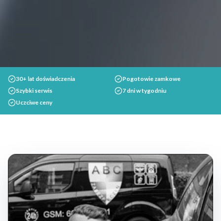
30+ lat doświadczenia
Pogotowie zamkowe
Szybki serwis
7 dni w tygodniu
Uczciwe ceny