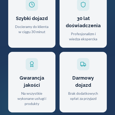
Szybki dojazd
30 lat
doświadczenia
Docieramy do klienta
w ciągu 30 minut
Profesjonalizm i
wiedza ekspercka
Gwarancja
Darmowy
jakości
dojazd
Na wszystkie
Brak dodatkowych
wykonane usługi i
opłat za przyjazd
produkty