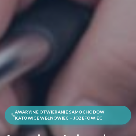
AWARYJNE OTWIERANIE SAMOCHODÓW
KATOWICE WEŁNOWIEC – JÓZEFOWIEC