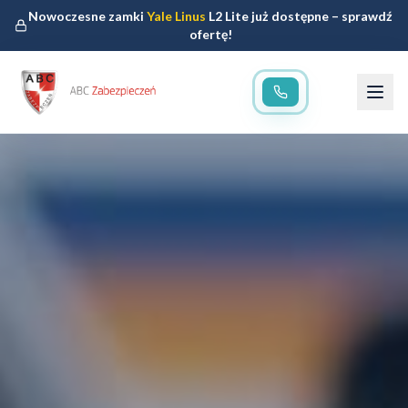
Nowoczesne zamki
Yale Linus
L2 Lite już dostępne – sprawdź
ofertę!