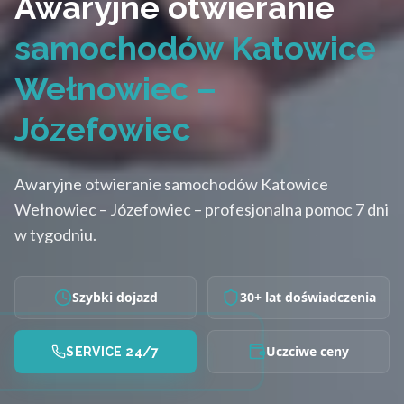
Awaryjne otwieranie
samochodów Katowice
Wełnowiec –
Józefowiec
Awaryjne otwieranie samochodów Katowice
Wełnowiec – Józefowiec – profesjonalna pomoc 7 dni
w tygodniu.
Szybki dojazd
30+ lat doświadczenia
Uczciwe ceny
SERVICE 24/7