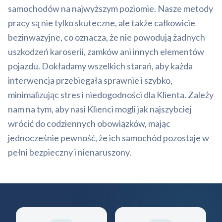
samochodów na najwyższym poziomie. Nasze metody
pracy są nie tylko skuteczne, ale także całkowicie
bezinwazyjne, co oznacza, że nie powodują żadnych
uszkodzeń karoserii, zamków ani innych elementów
pojazdu. Dokładamy wszelkich starań, aby każda
interwencja przebiegała sprawnie i szybko,
minimalizując stres i niedogodności dla Klienta. Zależy
nam na tym, aby nasi Klienci mogli jak najszybciej
wrócić do codziennych obowiązków, mając
jednocześnie pewność, że ich samochód pozostaje w
pełni bezpieczny i nienaruszony.