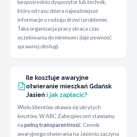
bezpośrednio dyspozytor lub technik,
który od razu zbiera najważniejsze
informacje o rodzaju drzwi i problemie.
Taka organizacja pracy skraca czas
oczekiwania do minimum i daje pewność
sprawnej obsługi.
Ile kosztuje awaryjne
otwieranie mieszkań Gdańsk
Jasień
i jak zapłacić?
Wielu klientów obawia się ukrytych
kosztów. W ABC Zabezpieczeń stawiamy
na
pełną transparentność
. Cennik
awaryjnego otwierania na Jasieniu zaczyna