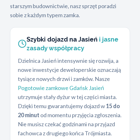
starszym budownictwie, nasz sprzęt poradzi
sobie z każdym typem zamka.
Szybki dojazd na Jasień
i jasne
zasady współpracy
Dzielnica Jasień intensywnie się rozwija, a
nowe inwestycje deweloperskie oznaczają
tysiące nowych drzwi i zamków. Nasze
Pogotowie zamkowe Gdańsk Jasień
utrzymuje stały dyżur w tej części miasta.
Dzięki temu gwarantujemy dojazd w
15 do
20 minut
od momentu przyjęcia zgłoszenia.
Nie musisz czekać godzinami na przyjazd
fachowca z drugiego końca Trójmiasta.