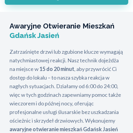
Awaryjne Otwieranie Mieszkań
Gdańsk Jasień
Zatrzaśnięte drzwi lub zgubione klucze wymagają
natychmiastowej reakcji. Nasz technik dojeżdża
na miejsce w
15 do 20 minut
, aby przywrócić Ci
dostęp do lokalu – to nasza szybka reakcja w
nagłych sytuacjach. Działamy od 6:00 do 24:00,
więc w tych godzinach zapewniamy pomoc także
wieczorem i do późnej nocy, oferując
profesjonalne usługi ślusarskie bez uszkadzania
ościeżnic i skrzydeł drzwiowych. Wykonujemy
awaryjne otwieranie mieszkań Gdańsk Jasień