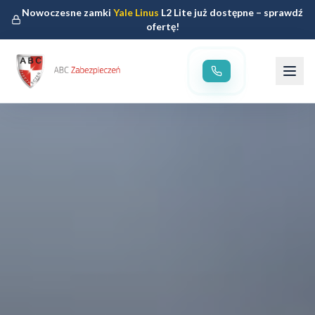
Nowoczesne zamki
Yale Linus
L2 Lite już dostępne – sprawdź
ofertę!