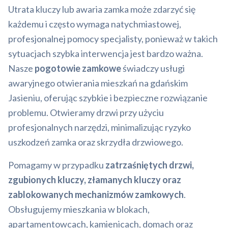
Utrata kluczy lub awaria zamka może zdarzyć się
każdemu i często wymaga natychmiastowej,
profesjonalnej pomocy specjalisty, ponieważ w takich
sytuacjach szybka interwencja jest bardzo ważna.
Nasze
pogotowie zamkowe
świadczy usługi
awaryjnego otwierania mieszkań na gdańskim
Jasieniu, oferując szybkie i bezpieczne rozwiązanie
problemu. Otwieramy drzwi przy użyciu
profesjonalnych narzędzi, minimalizując ryzyko
uszkodzeń zamka oraz skrzydła drzwiowego.
Pomagamy w przypadku
zatrzaśniętych drzwi,
zgubionych kluczy, złamanych kluczy oraz
zablokowanych mechanizmów zamkowych
.
Obsługujemy mieszkania w blokach,
apartamentowcach, kamienicach, domach oraz