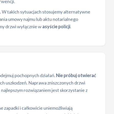
rwencji.
u. W takich sytuacjach stosujemy alternatywne
nia umowy najmu lub aktu notarialnego
amy drzwi wyłącznie w
asyście policji
.
podejmuj pochopnych działań.
Nie próbuj otwierać
ch uszkodzeń. Naprawa zniszczonych drzwi
 najlepszym rozwiązaniem jest skorzystanie z
ne zapadki i całkowicie uniemożliwiają