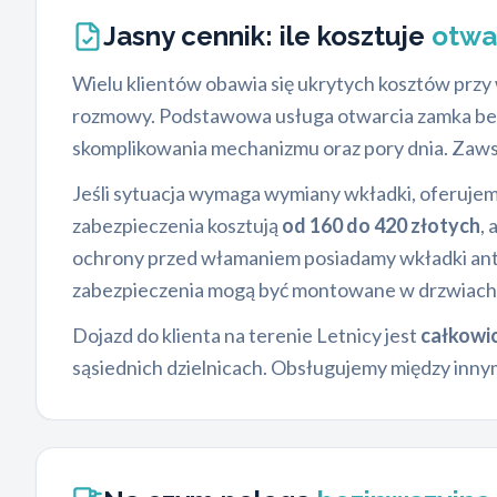
Jasny cennik: ile kosztuje
otwa
Wielu klientów obawia się ukrytych kosztów przy
rozmowy. Podstawowa usługa otwarcia zamka bez
skomplikowania mechanizmu oraz pory dnia. Zaws
Jeśli sytuacja wymaga wymiany wkładki, oferuj
zabezpieczenia kosztują
od 160 do 420 złotych
,
ochrony przed włamaniem posiadamy wkładki anty
zabezpieczenia mogą być montowane w drzwiach w
Dojazd do klienta na terenie Letnicy jest
całkowi
sąsiednich dzielnicach. Obsługujemy między inny