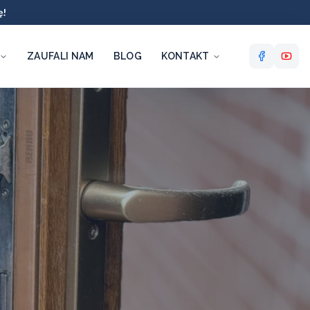
ę!
ZAUFALI NAM
BLOG
KONTAKT