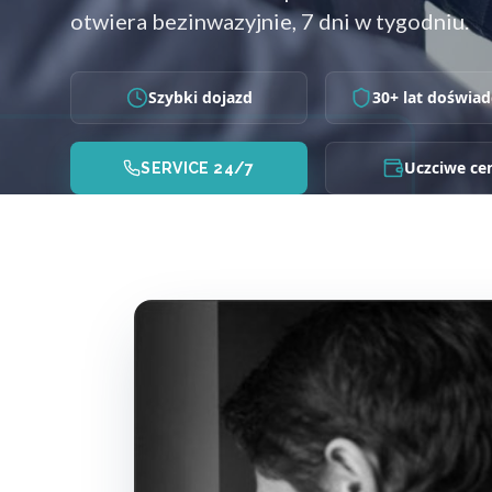
otwiera bezinwazyjnie, 7 dni w tygodniu.
Szybki dojazd
30+ lat doświad
Uczciwe ce
SERVICE 24/7