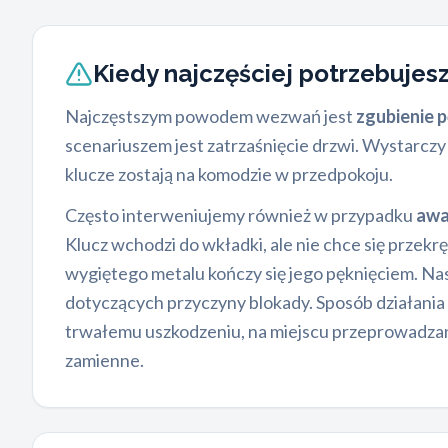
Kiedy najczęściej potrzebujes
Najczęstszym powodem wezwań jest
zgubienie 
scenariuszem jest zatrzaśnięcie drzwi. Wystarczy 
klucze zostają na komodzie w przedpokoju.
Często interweniujemy również w przypadku
awa
Klucz wchodzi do wkładki, ale nie chce się przekr
wygiętego metalu kończy się jego pęknięciem. Nasi
dotyczących przyczyny blokady. Sposób działania
trwałemu uszkodzeniu, na miejscu przeprowadzan
zamienne.