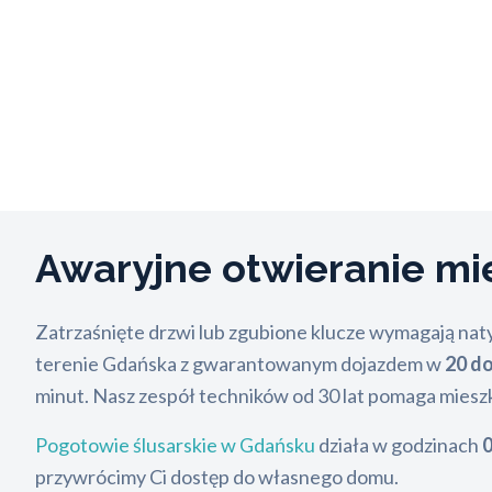
Awaryjne otwieranie m
Zatrzaśnięte drzwi lub zgubione klucze wymagają nat
terenie Gdańska z gwarantowanym dojazdem w
20 do
minut. Nasz zespół techników od 30 lat pomaga mies
Pogotowie ślusarskie w Gdańsku
działa w godzinach
0
przywrócimy Ci dostęp do własnego domu.