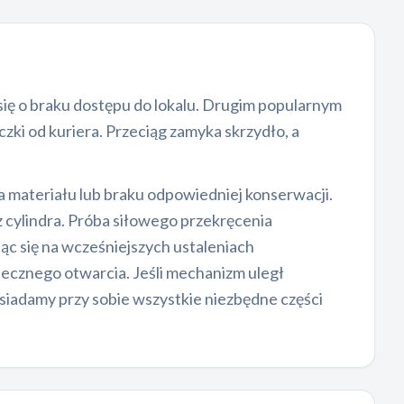
ją się o braku dostępu do lokalu. Drugim popularnym
zki od kuriera. Przeciąg zamyka skrzydło, a
a materiału lub braku odpowiedniej konserwacji.
z cylindra. Próba siłowego przekręcenia
jąc się na wcześniejszych ustaleniach
iecznego otwarcia. Jeśli mechanizm uległ
osiadamy przy sobie wszystkie niezbędne części