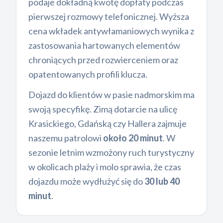
podaje dokładną kwotę dopłaty podczas
pierwszej rozmowy telefonicznej. Wyższa
cena wkładek antywłamaniowych wynika z
zastosowania hartowanych elementów
chroniących przed rozwierceniem oraz
opatentowanych profili klucza.
Dojazd do klientów w pasie nadmorskim ma
swoją specyfikę. Zimą dotarcie na ulicę
Krasickiego, Gdańską czy Hallera zajmuje
naszemu patrolowi
około 20 minut
. W
sezonie letnim wzmożony ruch turystyczny
w okolicach plaży i molo sprawia, że czas
dojazdu może wydłużyć się do
30 lub 40
minut
.