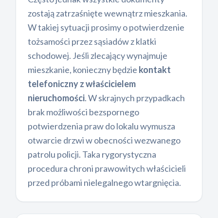
zostają zatrzaśnięte wewnątrz mieszkania.
W takiej sytuacji prosimy o potwierdzenie
tożsamości przez sąsiadów z klatki
schodowej. Jeśli zlecający wynajmuje
mieszkanie, konieczny będzie
kontakt
telefoniczny z właścicielem
nieruchomości
. W skrajnych przypadkach
brak możliwości bezspornego
potwierdzenia praw do lokalu wymusza
otwarcie drzwi w obecności wezwanego
patrolu policji. Taka rygorystyczna
procedura chroni prawowitych właścicieli
przed próbami nielegalnego wtargnięcia.