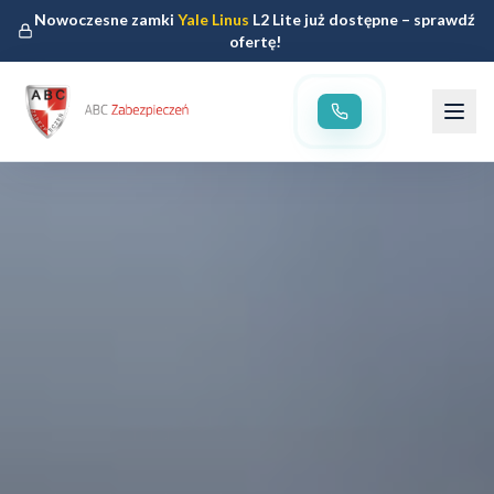
Nowoczesne zamki
Yale Linus
L2 Lite już dostępne – sprawdź
ofertę!