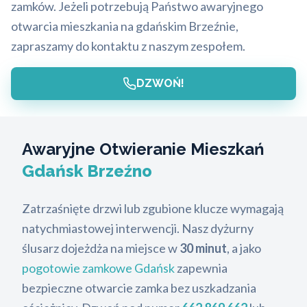
zamków. Jeżeli potrzebują Państwo awaryjnego
otwarcia mieszkania na gdańskim Brzeźnie,
zapraszamy do kontaktu z naszym zespołem.
DZWOŃ!
Awaryjne Otwieranie Mieszkań
Gdańsk Brzeźno
Zatrzaśnięte drzwi lub zgubione klucze wymagają
natychmiastowej interwencji. Nasz dyżurny
ślusarz dojeżdża na miejsce w
30 minut
, a jako
pogotowie zamkowe Gdańsk
zapewnia
bezpieczne otwarcie zamka bez uszkadzania