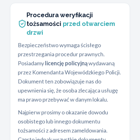
Procedura weryfikacji
tożsamości
przed otwarciem
drzwi
Bezpieczeństwo wymaga ścisłego
przestrzegania procedur prawnych.
Posiadamy
licencję policyjną
wydawaną
przez Komendanta Wojewódzkiego Policji.
Dokument ten zobowiązuje nas do
upewnienia się, że osoba zlecająca usługę
ma prawo przebywać w danym lokalu.
Najpierw prosimy o okazanie dowodu
osobistego lub innego dokumentu
tożsamości z adresem zameldowania.
Często jednak wszystkie dokumenty