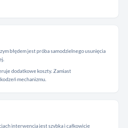
szym błędem jest próba samodzielnego usunięcia
j.
ruje dodatkowe koszty. Zamiast
uszkodzeń mechanizmu.
cjach interwencja jest szybka i całkowicie