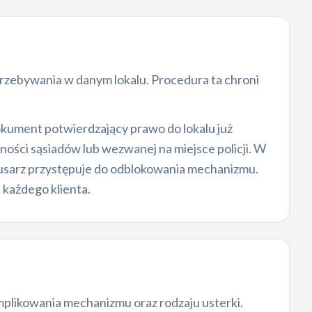
rzebywania w danym lokalu. Procedura ta chroni
ument potwierdzający prawo do lokalu już
ości sąsiadów lub wezwanej na miejsce policji. W
lusarz przystępuje do odblokowania mechanizmu.
 każdego klienta.
plikowania mechanizmu oraz rodzaju usterki.