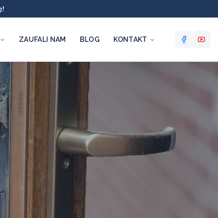
ę!
ZAUFALI NAM
BLOG
KONTAKT