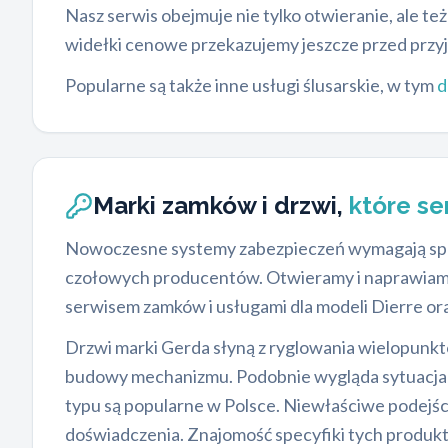
Nasz serwis obejmuje nie tylko otwieranie, ale te
widełki cenowe przekazujemy jeszcze przed przy
Popularne są także inne usługi ślusarskie, w tym
d
Marki zamków i drzwi,
które s
Nowoczesne systemy zabezpieczeń wymagają specj
czołowych producentów. Otwieramy i naprawiam
serwisem zamków i usługami dla modeli Dierre or
Drzwi marki Gerda słyną z ryglowania wielopunkt
budowy mechanizmu. Podobnie wygląda sytuacja z 
typu są popularne w Polsce. Niewłaściwe podejś
doświadczenia. Znajomość specyfiki tych produk