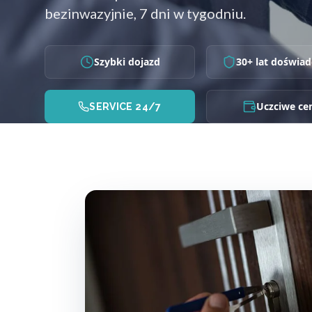
bezinwazyjnie, 7 dni w tygodniu.
Szybki dojazd
30+ lat doświad
Uczciwe ce
SERVICE 24/7