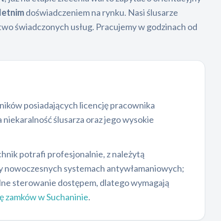
letnim
doświadczeniem na rynku. Nasi ślusarze
ństwo świadczonych usług. Pracujemy w godzinach od
ników posiadających licencję pracownika
iekaralność ślusarza oraz jego wysokie
nik potrafi profesjonalnie, z należytą
 przy nowoczesnych systemach antywłamaniowych;
alne sterowanie dostępem, dlatego wymagają
ę zamków w Suchaninie
.