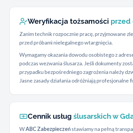
Weryfikacja tożsamości
przed
Zanim technik rozpocznie pracę, przyjmowane zl
przed próbami nielegalnego wtargnięcia.
Wymagamy okazania dowodu osobistego z adresem
podczas wezwania ślusarza. Jeśli dokumenty zost
przypadku bezpośredniego zagrożenia należy dzw
Jasne zasady działania odróżniają profesjonalne 
Cennik usług
ślusarskich w Gd
W
ABC Zabezpieczeń
stawiamy na pełną transpa