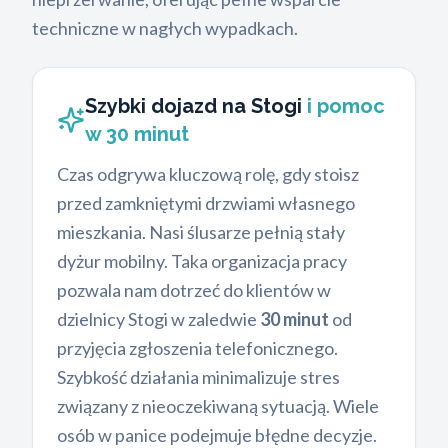
techniczne w nagłych wypadkach.
Szybki dojazd na Stogi
i pomoc
w 30 minut
Czas odgrywa kluczową rolę, gdy stoisz
przed zamkniętymi drzwiami własnego
mieszkania. Nasi ślusarze pełnią stały
dyżur mobilny. Taka organizacja pracy
pozwala nam dotrzeć do klientów w
dzielnicy Stogi w zaledwie
30 minut
od
przyjęcia zgłoszenia telefonicznego.
Szybkość działania minimalizuje stres
związany z nieoczekiwaną sytuacją. Wiele
osób w panice podejmuje błędne decyzje.