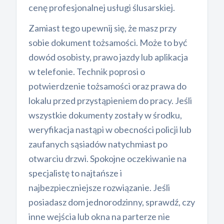
cenę profesjonalnej usługi ślusarskiej.
Zamiast tego upewnij się, że masz przy
sobie dokument tożsamości. Może to być
dowód osobisty, prawo jazdy lub aplikacja
w telefonie. Technik poprosi o
potwierdzenie tożsamości oraz prawa do
lokalu przed przystąpieniem do pracy. Jeśli
wszystkie dokumenty zostały w środku,
weryfikacja nastąpi w obecności policji lub
zaufanych sąsiadów natychmiast po
otwarciu drzwi. Spokojne oczekiwanie na
specjalistę to najtańsze i
najbezpieczniejsze rozwiązanie. Jeśli
posiadasz dom jednorodzinny, sprawdź, czy
inne wejścia lub okna na parterze nie