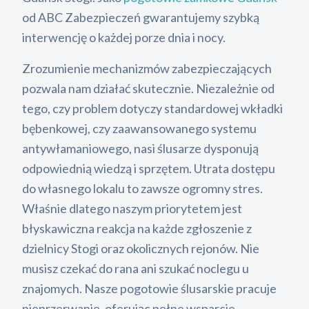
od ABC Zabezpieczeń gwarantujemy szybką
interwencję o każdej porze dnia i nocy.
Zrozumienie mechanizmów zabezpieczających
pozwala nam działać skutecznie. Niezależnie od
tego, czy problem dotyczy standardowej wkładki
bębenkowej, czy zaawansowanego systemu
antywłamaniowego, nasi ślusarze dysponują
odpowiednią wiedzą i sprzętem. Utrata dostępu
do własnego lokalu to zawsze ogromny stres.
Właśnie dlatego naszym priorytetem jest
błyskawiczna reakcja na każde zgłoszenie z
dzielnicy Stogi oraz okolicznych rejonów. Nie
musisz czekać do rana ani szukać noclegu u
znajomych. Nasze pogotowie ślusarskie pracuje
nieprzerwanie, oferując pełne wsparcie