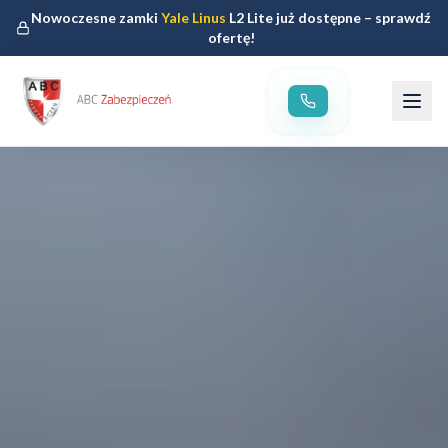
Nowoczesne zamki
Yale Linus
L2 Lite już dostępne – sprawdź
ofertę!