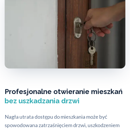
Profesjonalne otwieranie mieszkań
bez uszkadzania drzwi
Nagła utrata dostępu do mieszkania może być
spowodowana zatrzaśnięciem drzwi, uszkodzeniem