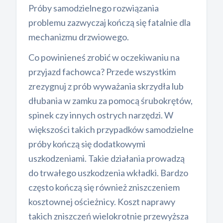
Próby samodzielnego rozwiązania
problemu zazwyczaj kończą się fatalnie dla
mechanizmu drzwiowego.
Co powinieneś zrobić w oczekiwaniu na
przyjazd fachowca? Przede wszystkim
zrezygnuj z prób wyważania skrzydła lub
dłubania w zamku za pomocą śrubokrętów,
spinek czy innych ostrych narzędzi. W
większości takich przypadków samodzielne
próby kończą się dodatkowymi
uszkodzeniami. Takie działania prowadzą
do trwałego uszkodzenia wkładki. Bardzo
często kończą się również zniszczeniem
kosztownej ościeżnicy. Koszt naprawy
takich zniszczeń wielokrotnie przewyższa