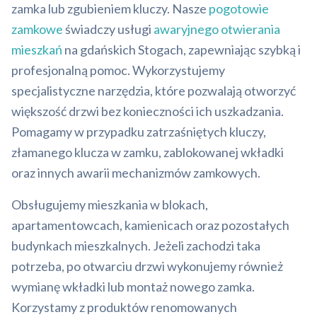
zamka lub zgubieniem kluczy. Nasze
pogotowie
zamkowe
świadczy usługi
awaryjnego otwierania
mieszkań
na gdańskich Stogach, zapewniając szybką i
profesjonalną pomoc. Wykorzystujemy
specjalistyczne narzędzia, które pozwalają otworzyć
większość drzwi bez konieczności ich uszkadzania.
Pomagamy w przypadku zatrzaśniętych kluczy,
złamanego klucza w zamku, zablokowanej wkładki
oraz innych awarii mechanizmów zamkowych.
Obsługujemy mieszkania w blokach,
apartamentowcach, kamienicach oraz pozostałych
budynkach mieszkalnych. Jeżeli zachodzi taka
potrzeba, po otwarciu drzwi wykonujemy również
wymianę wkładki lub montaż nowego zamka.
Korzystamy z produktów renomowanych