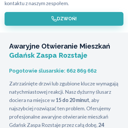
kontaktu z naszym zespołem.
DZWOŃ!
Awaryjne Otwieranie Mieszkań
Gdańsk Zaspa Rozstaje
Pogotowie ślusarskie:
662 869 662
Zatrzaśnięte drzwi lub zgubione klucze wymagają
natychmiastowej reakcji. Nasz dyżurny ślusarz
dociera na miejsce w
15 do 20 minut
, aby
najszybciej rozwiązać ten problem. Oferujemy
profesjonalne awaryjne otwieranie mieszkań
Gdańsk Zaspa Rozstaje przez całą dobę,
24