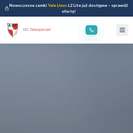
Nowoczesne zamki
Yale Linus
L2 Lite już dostępne – sprawdź
ofertę!