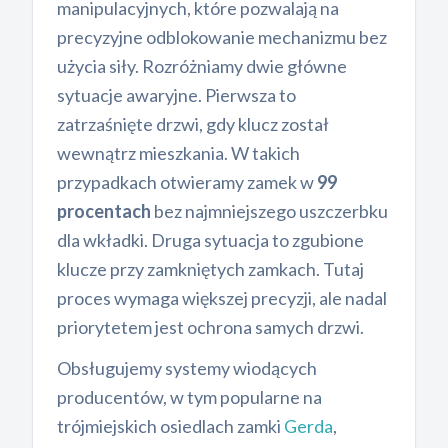
manipulacyjnych, które pozwalają na
precyzyjne odblokowanie mechanizmu bez
użycia siły. Rozróżniamy dwie główne
sytuacje awaryjne. Pierwsza to
zatrzaśnięte drzwi, gdy klucz został
wewnątrz mieszkania. W takich
przypadkach otwieramy zamek w
99
procentach
bez najmniejszego uszczerbku
dla wkładki. Druga sytuacja to zgubione
klucze przy zamkniętych zamkach. Tutaj
proces wymaga większej precyzji, ale nadal
priorytetem jest ochrona samych drzwi.
Obsługujemy systemy wiodących
producentów, w tym popularne na
trójmiejskich osiedlach zamki
Gerda
,