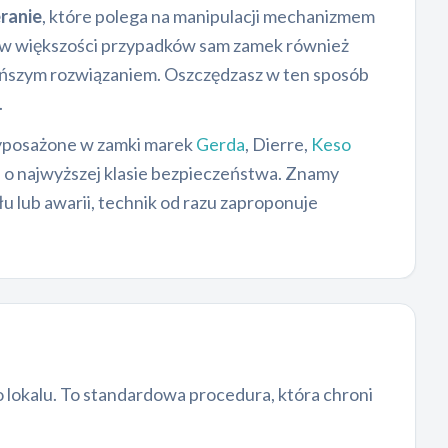
ranie
, które polega na manipulacji mechanizmem
 a w większości przypadków sam zamek również
 tańszym rozwiązaniem. Oszczędzasz w ten sposób
.
yposażone w zamki marek
Gerda
, Dierre,
Keso
o najwyższej klasie bezpieczeństwa. Znamy
u lub awarii, technik od razu zaproponuje
 lokalu. To standardowa procedura, która chroni