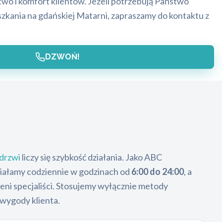
wo i komfort klientów. Jeżeli potrzebują Państwo
zkania na gdańskiej Matarni, zapraszamy do kontaktu z
DZWOŃ!
drzwi
liczy się szybkość działania. Jako ABC
ziałamy codziennie w godzinach od
6:00 do 24:00
, a
zeni specjaliści. Stosujemy wyłącznie metody
 wygody klienta.