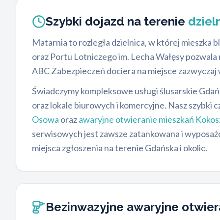
Szybki dojazd na terenie
dziel
Matarnia to rozległa dzielnica, w której mieszka b
oraz Portu Lotniczego im. Lecha Wałęsy pozwala 
ABC Zabezpieczeń dociera na miejsce zazwyczaj
Świadczymy kompleksowe usługi ślusarskie Gdańs
oraz lokale biurowych i komercyjne. Nasz szybki c
Osowa
oraz
awaryjne otwieranie mieszkań Kokos
serwisowych jest zawsze zatankowana i wyposażon
miejsca zgłoszenia na terenie Gdańska i okolic.
Bezinwazyjne awaryjne otwier