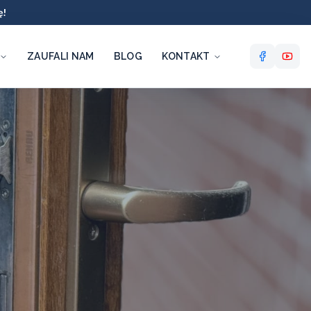
ę!
ZAUFALI NAM
BLOG
KONTAKT