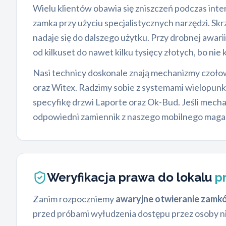
Wielu klientów obawia się zniszczeń podczas inte
zamka przy użyciu specjalistycznych narzędzi. S
nadaje się do dalszego użytku. Przy drobnej awa
od kilkuset do nawet kilku tysięcy złotych, bo n
Nasi technicy doskonale znają mechanizmy czo
oraz Witex. Radzimy sobie z systemami wielopun
specyfikę drzwi Laporte oraz Ok-Bud. Jeśli mecha
odpowiedni zamiennik z naszego mobilnego maga
Weryfikacja prawa do lokalu
p
Zanim rozpoczniemy
awaryjne otwieranie zamk
przed próbami wyłudzenia dostępu przez osoby n