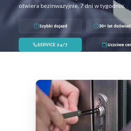
otwiera bezinwazyjnie, 7 dni w tygodniu.
Szybki dojazd
30+ lat doświad
Uczciwe ce
SERVICE 24/7