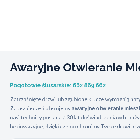
Awaryjne Otwieranie M
Pogotowie ślusarskie:
662 869 662
Zatrzaśnięte drzwi lub zgubione klucze wymagają naty
Zabezpieczeń oferujemy
awaryjne otwieranie mies
nasi technicy posiadają 30 lat doświadczenia w branży
bezinwazyjne, dzięki czemu chronimy Twoje drzwi prze