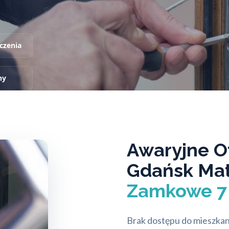
czenia
ny
Awaryjne O
Gdańsk Ma
Zamkowe 7 
Brak dostępu do mieszkan