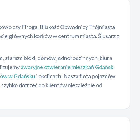
ukowo czy Firoga. Bliskość Obwodnicy Trójmiasta
ęcie głównych korków w centrum miasta. Ślusarz z
 starsze bloki, domów jednorodzinnych, biura
alizujemy
awaryjne otwieranie mieszkań Gdańsk
dów w Gdańsku
i okolicach. Nasza flota pojazdów
szybko dotrzeć do klientów niezależnie od