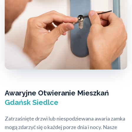
Awaryjne Otwieranie Mieszkań
Gdańsk Siedlce
Zatrzaśnięte drzwi lub niespodziewana awaria zamka
mogą zdarzyć się o każdej porze dnia i nocy. Nasze