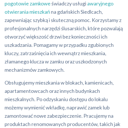
pogotowie zamkowe
świadczy usługi
awaryjnego
otwierania mieszkań
na gdańskich Siedlcach,
zapewniając szybką i skuteczną pomoc. Korzystamy z
profesjonalnych narzędzi ślusarskich, które pozwalają
otworzyć większość drzwi bez konieczności ich
uszkadzania. Pomagamy w przypadku zgubionych
kluczy, zatrzaśnięcia ich wewnątrz mieszkania,
złamanego klucza w zamku oraz uszkodzonych
mechanizmów zamkowych.
Obsługujemy mieszkania w blokach, kamienicach,
apartamentowcach oraz innych budynkach
mieszkalnych. Po odzyskaniu dostępu do lokalu
możemy wymienić wkładkę, naprawić zamek lub
zamontować nowe zabezpieczenie. Pracujemy na
produktach renomowanych producentów, takich jak