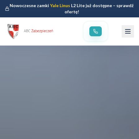
Nowoczesne zamki
Yale Linus
L2 Lite już dostępne – sprawdź
ofertę!