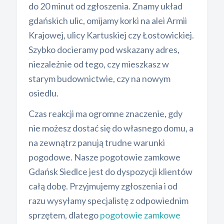
do 20 minut od zgłoszenia. Znamy układ
gdańskich ulic, omijamy korki na alei Armii
Krajowej, ulicy Kartuskiej czy Łostowickiej.
Szybko docieramy pod wskazany adres,
niezależnie od tego, czy mieszkasz w
starym budownictwie, czy na nowym
osiedlu.
Czas reakcji ma ogromne znaczenie, gdy
nie możesz dostać się do własnego domu, a
na zewnątrz panują trudne warunki
pogodowe. Nasze pogotowie zamkowe
Gdańsk Siedlce jest do dyspozycji klientów
całą dobę. Przyjmujemy zgłoszenia i od
razu wysyłamy specjalistę z odpowiednim
sprzętem, dlatego
pogotowie zamkowe