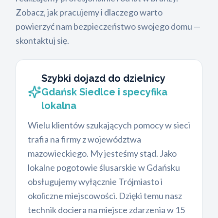
Zobacz, jak pracujemy i dlaczego warto
powierzyć nam bezpieczeństwo swojego domu —
skontaktuj się.
Szybki dojazd do dzielnicy
Gdańsk Siedlce i specyfika
lokalna
Wielu klientów szukających pomocy w sieci
trafia na firmy z województwa
mazowieckiego. My jesteśmy stąd. Jako
lokalne pogotowie ślusarskie w Gdańsku
obsługujemy wyłącznie Trójmiasto i
okoliczne miejscowości. Dzięki temu nasz
technik dociera na miejsce zdarzenia w 15