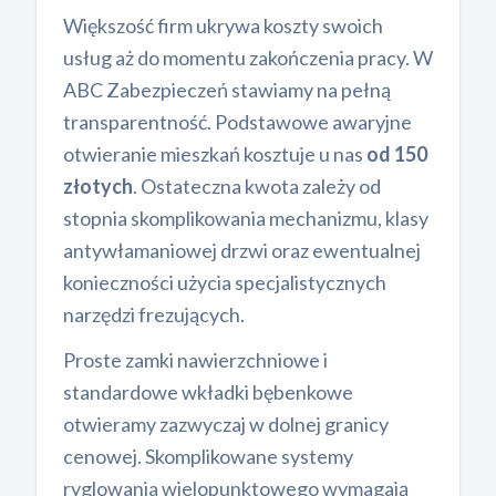
Większość firm ukrywa koszty swoich
usług aż do momentu zakończenia pracy. W
ABC Zabezpieczeń stawiamy na pełną
transparentność. Podstawowe awaryjne
otwieranie mieszkań kosztuje u nas
od 150
złotych
. Ostateczna kwota zależy od
stopnia skomplikowania mechanizmu, klasy
antywłamaniowej drzwi oraz ewentualnej
konieczności użycia specjalistycznych
narzędzi frezujących.
Proste zamki nawierzchniowe i
standardowe wkładki bębenkowe
otwieramy zazwyczaj w dolnej granicy
cenowej. Skomplikowane systemy
ryglowania wielopunktowego wymagają