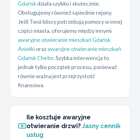
Gdańsk
działa szybko i skutecznie.
Obsługujemy również sąsiednie rejony.
Jeśli Twoi bliscy potrzebują pomocy w innej
części miasta, oferujemy między innymi
awaryjne otwieranie mieszkań Gdańsk
Aniołki
oraz
awaryjne otwieranie mieszkań
Gdańsk Chełm
. Szybka interwencja to
jednak tylko początek procesu, ponieważ
równie ważna jest przejrzystość
finansowa.
Ile kosztuje awaryjne
otwieranie drzwi?
Jasny cennik
usług