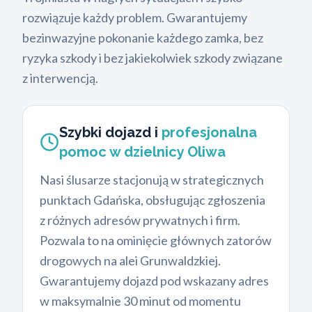
rozwiązuje każdy problem. Gwarantujemy
bezinwazyjne pokonanie każdego zamka, bez
ryzyka szkody i bez jakiekolwiek szkody związane
z interwencją.
Szybki dojazd i
profesjonalna
pomoc w dzielnicy Oliwa
Nasi ślusarze stacjonują w strategicznych
punktach Gdańska, obsługując zgłoszenia
z różnych adresów prywatnych i firm.
Pozwala to na ominięcie głównych zatorów
drogowych na alei Grunwaldzkiej.
Gwarantujemy dojazd pod wskazany adres
w maksymalnie 30 minut od momentu