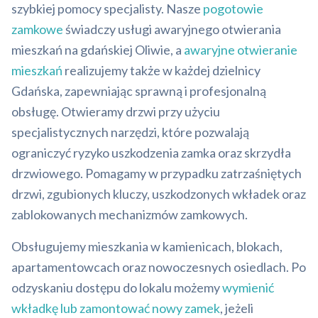
szybkiej pomocy specjalisty. Nasze
pogotowie
zamkowe
świadczy usługi awaryjnego otwierania
mieszkań na gdańskiej Oliwie, a
awaryjne otwieranie
mieszkań
realizujemy także w każdej dzielnicy
Gdańska, zapewniając sprawną i profesjonalną
obsługę. Otwieramy drzwi przy użyciu
specjalistycznych narzędzi, które pozwalają
ograniczyć ryzyko uszkodzenia zamka oraz skrzydła
drzwiowego. Pomagamy w przypadku zatrzaśniętych
drzwi, zgubionych kluczy, uszkodzonych wkładek oraz
zablokowanych mechanizmów zamkowych.
Obsługujemy mieszkania w kamienicach, blokach,
apartamentowcach oraz nowoczesnych osiedlach. Po
odzyskaniu dostępu do lokalu możemy
wymienić
wkładkę lub zamontować nowy zamek
, jeżeli