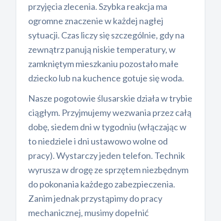
przyjęcia zlecenia. Szybka reakcja ma
ogromne znaczenie w każdej nagłej
sytuacji. Czas liczy się szczególnie, gdy na
zewnątrz panują niskie temperatury, w
zamkniętym mieszkaniu pozostało małe
dziecko lub na kuchence gotuje się woda.
Nasze pogotowie ślusarskie działa w trybie
ciągłym. Przyjmujemy wezwania przez całą
dobę, siedem dni w tygodniu (włączając w
to niedziele i dni ustawowo wolne od
pracy). Wystarczy jeden telefon. Technik
wyrusza w drogę ze sprzętem niezbędnym
do pokonania każdego zabezpieczenia.
Zanim jednak przystąpimy do pracy
mechanicznej, musimy dopełnić