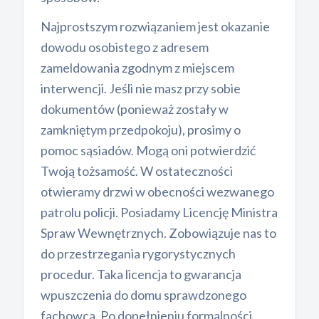
Najprostszym rozwiązaniem jest okazanie
dowodu osobistego z adresem
zameldowania zgodnym z miejscem
interwencji. Jeśli nie masz przy sobie
dokumentów (ponieważ zostały w
zamkniętym przedpokoju), prosimy o
pomoc sąsiadów. Mogą oni potwierdzić
Twoją tożsamość. W ostateczności
otwieramy drzwi w obecności wezwanego
patrolu policji. Posiadamy Licencję Ministra
Spraw Wewnętrznych. Zobowiązuje nas to
do przestrzegania rygorystycznych
procedur. Taka licencja to gwarancja
wpuszczenia do domu sprawdzonego
fachowca. Po dopełnieniu formalności