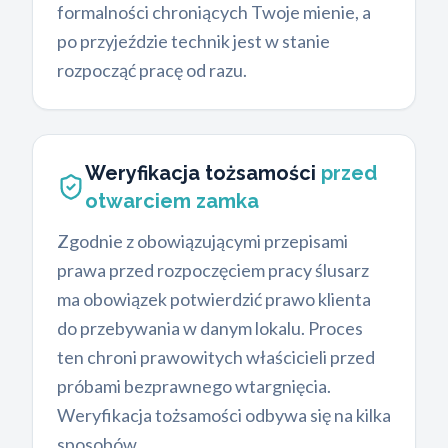
formalności chroniących Twoje mienie, a
po przyjeździe technik jest w stanie
rozpocząć pracę od razu.
Weryfikacja tożsamości
przed
otwarciem zamka
Zgodnie z obowiązującymi przepisami
prawa przed rozpoczęciem pracy ślusarz
ma obowiązek potwierdzić prawo klienta
do przebywania w danym lokalu. Proces
ten chroni prawowitych właścicieli przed
próbami bezprawnego wtargnięcia.
Weryfikacja tożsamości odbywa się na kilka
sposobów.