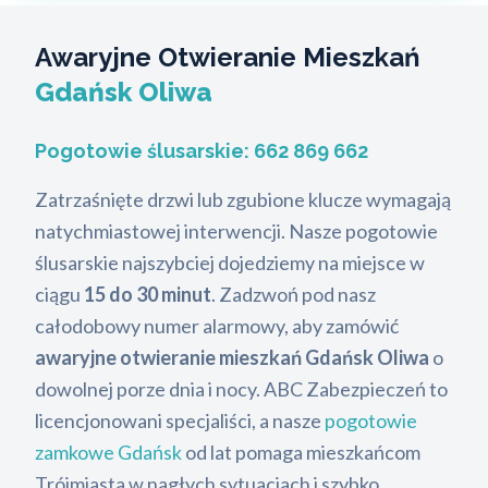
Awaryjne Otwieranie Mieszkań
Gdańsk Oliwa
Pogotowie ślusarskie:
662 869 662
Zatrzaśnięte drzwi lub zgubione klucze wymagają
natychmiastowej interwencji. Nasze pogotowie
ślusarskie najszybciej dojedziemy na miejsce w
ciągu
15 do 30 minut
. Zadzwoń pod nasz
całodobowy numer alarmowy, aby zamówić
awaryjne otwieranie mieszkań Gdańsk Oliwa
o
dowolnej porze dnia i nocy. ABC Zabezpieczeń to
licencjonowani specjaliści, a nasze
pogotowie
zamkowe Gdańsk
od lat pomaga mieszkańcom
Trójmiasta w nagłych sytuacjach i szybko