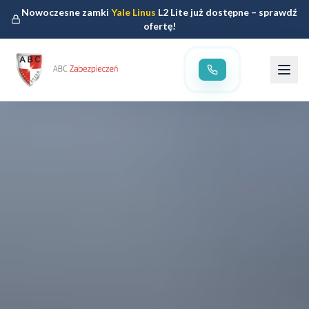
Nowoczesne zamki
Yale Linus
L2 Lite już dostępne – sprawdź
ofertę!