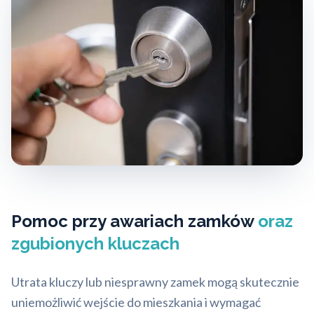
Pomoc przy awariach zamków
oraz
zgubionych kluczach
Utrata kluczy lub niesprawny zamek mogą skutecznie
uniemożliwić wejście do mieszkania i wymagać