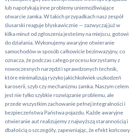
lub napotykają inne problemy uniemożliwiające
otwarcie zamka. W takich przypadkach nasz zespół
ślusarski reaguje błyskawicznie — zazwyczaj już w
kilka minut od zgłoszenia jesteśmy na miejscu, gotowi
do działania. Wykonujemy awaryjne otwieranie
samochodów w sposób całkowicie bezinwazyjny, co
oznacza, że podczas całego procesu korzystamy z
nowoczesnych narzędzi i sprawdzonych technik,
które minimalizują ryzyko jakichkolwiek uszkodzeń
karoserii, szyb czy mechanizmu zamka. Naszym celem
jest nie tylko szybkie rozwiązanie problemu, ale
przede wszystkim zachowanie pełnej integralności i
bezpieczeństwa Państwa pojazdu. Każde awaryjne
otwieranie aut realizujemy z najwyższą starannością i
dbałością o szczegóły, zapewniając, że efekt końcowy