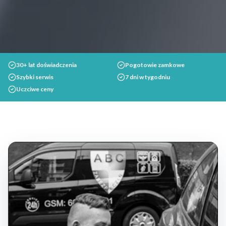
30+ lat doświadczenia
Pogotowie zamkowe
Szybki serwis
7 dni w tygodniu
Uczciwe ceny