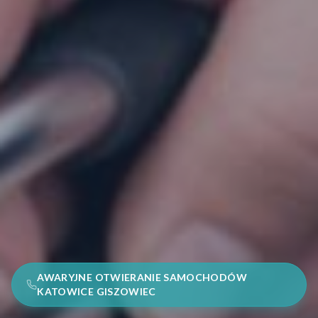
AWARYJNE OTWIERANIE SAMOCHODÓW
KATOWICE GISZOWIEC