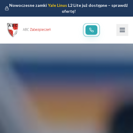
Nowoczesne zamki
Yale Linus
L2 Lite już dostępne – sprawdź
ofertę!