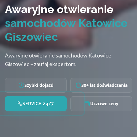
Awaryjne otwieranie
samochodów Katowice
Giszowiec
Awaryjne otwieranie samochodów Katowice
Giszowiec – zaufaj ekspertom.
Szybki dojazd
30+ lat doświadczenia
Uczciwe ceny
SERVICE 24/7