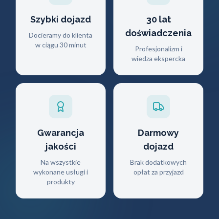
Szybki dojazd
30 lat
doświadczenia
Docieramy do klienta
w ciągu 30 minut
Profesjonalizm i
wiedza ekspercka
Gwarancja
Darmowy
jakości
dojazd
Na wszystkie
Brak dodatkowych
wykonane usługi i
opłat za przyjazd
produkty