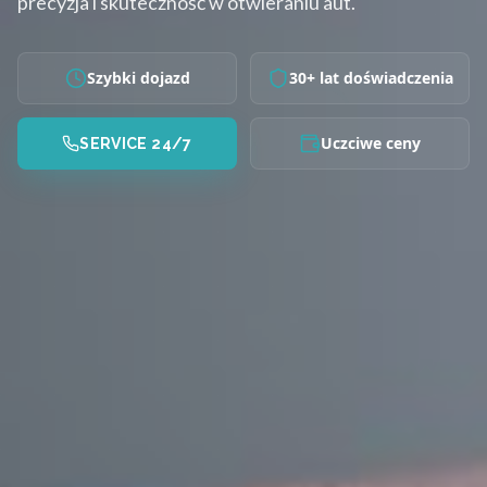
precyzja i skuteczność w otwieraniu aut.
Szybki dojazd
30+ lat doświadczenia
Uczciwe ceny
SERVICE 24/7