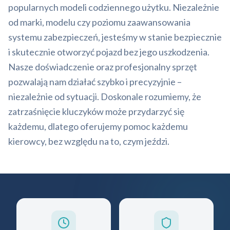
popularnych modeli codziennego użytku. Niezależnie
od marki, modelu czy poziomu zaawansowania
systemu zabezpieczeń, jesteśmy w stanie bezpiecznie
i skutecznie otworzyć pojazd bez jego uszkodzenia.
Nasze doświadczenie oraz profesjonalny sprzęt
pozwalają nam działać szybko i precyzyjnie –
niezależnie od sytuacji. Doskonale rozumiemy, że
zatrzaśnięcie kluczyków może przydarzyć się
każdemu, dlatego oferujemy pomoc każdemu
kierowcy, bez względu na to, czym jeździ.