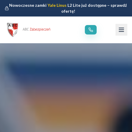
Nowoczesne zamki
Yale Linus
L2 Lite już dostępne – sprawdź
ofertę!