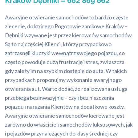
Kraków Dębniki – 662 869 662
Awaryjne otwieranie samochodów to bardzo częste
zlecenie, do którego Pogotowie zamkowe Kraków –
Dębniki wzywane jest przez kierowców samochodów.
Są to najczęściej Klienci, którzy przypadkowo
zatrzasnęli kluczyki wewnątrz swojego pojazdu, co
często powoduje dużą frustrację i stres, zwłaszcza
gdy zależy im na szybkim dostępie do auta. W takich
przypadkach proponujmy wykonanie awaryjnego
otwierania aut. Warto dodać, że realizowana usługa
przebiega bezinwazyjnie – czyli bez niszczenia
pojazdu i narażania Klientów na dodatkowe koszty.
Awaryjne otwieranie samochodów kierowane jest
zarówno do właścicieli samochodów luksusowych, jak
i pojazdów przynależących do klasy średniej czy