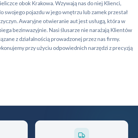
iczce obok Krakowa. Wzywają nas do niej Klienci,
 do swojego pojazdu w jego wnętrzu lub zamek przestał
zyczyn. Awaryjne otwieranie aut jest usługą, która w
ega bezinwazyjnie. Nasi ślusarze nie narażają Klientów
iązane z działalnością prowadzonej przez nas firmy.
konujemy przy użyciu odpowiednich narzędzi z precyzją