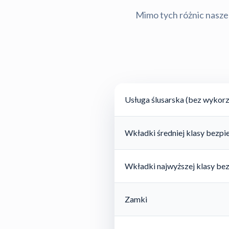
Mimo tych różnic nasze 
Usługa ślusarska (bez wykorz
Wkładki średniej klasy bezp
Wkładki najwyższej klasy be
Zamki