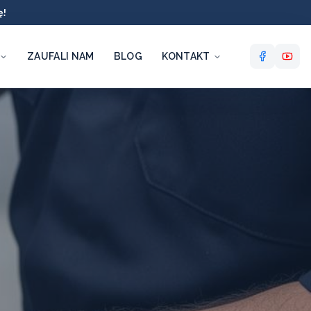
ę!
ZAUFALI NAM
BLOG
KONTAKT