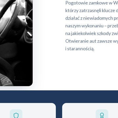
Pogotowie zamkowe w Wiel
którzy zatrzasnęli klucze
działać z niewiadomych pr
naszym wykonaniu – przebi
na jakiekolwiek szkody zw
Otwieranie aut zawsze wy
i starannością.