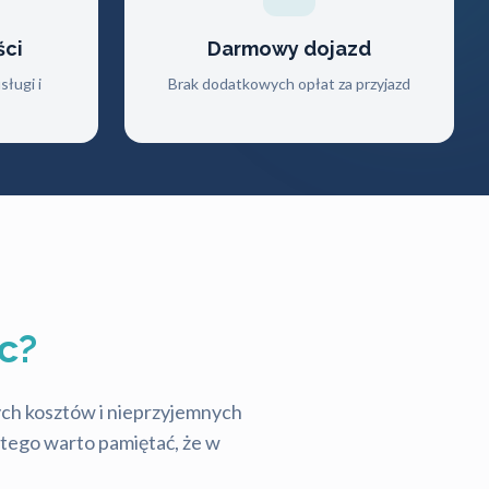
ści
Darmowy dojazd
ługi i
Brak dodatkowych opłat za przyjazd
c?
tych kosztów i nieprzyjemnych
latego warto pamiętać, że w