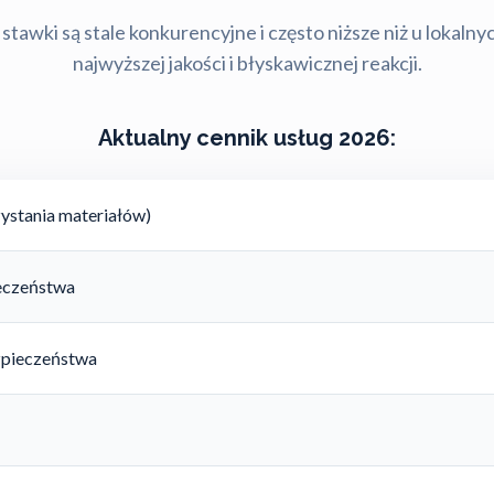
stawki są stale konkurencyjne i często niższe niż u lokalny
najwyższej jakości i błyskawicznej reakcji.
Aktualny cennik usług 2026:
ystania materiałów)
ieczeństwa
zpieczeństwa