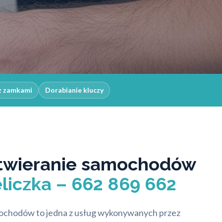
z zamkami
Dorabianie kluczy
twieranie samochodów
liczka – 662 869 662
ochodów to jedna z usług wykonywanych przez