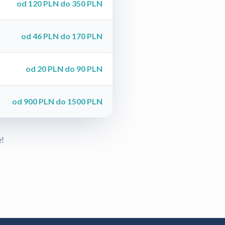
od 120 PLN do 350 PLN
od 46 PLN do 170 PLN
od 20 PLN do 90 PLN
od 900 PLN do 1500 PLN
e!