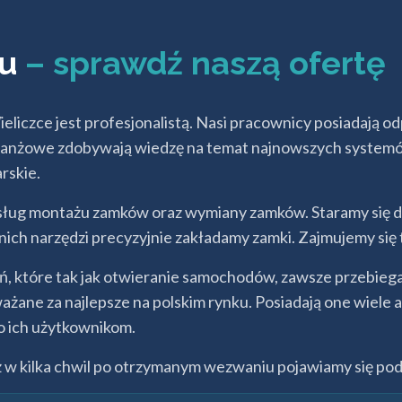
lu
– sprawdź naszą ofertę
iczce jest profesjonalistą. Nasi pracownicy posiadają od
a branżowe zdobywają wiedzę na temat najnowszych syst
rskie.
 usług montażu zamków oraz wymiany zamków. Staramy się
ch narzędzi precyzyjnie zakładamy zamki. Zajmujemy się
ań, które tak jak otwieranie samochodów, zawsze przebieg
ane za najlepsze na polskim rynku. Posiadają one wiele 
wo ich użytkownikom.
ż w kilka chwil po otrzymanym wezwaniu pojawiamy się po