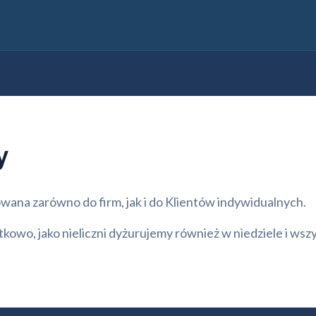
y
ana zarówno do firm, jak i do Klientów indywidualnych.
owo, jako nieliczni dyżurujemy również w niedziele i wszy