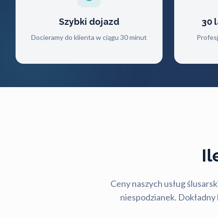
Szybki dojazd
30 
Docieramy do klienta w ciągu 30 minut
Profes
I
Ceny naszych usług ślusarski
niespodzianek. Dokładny ko