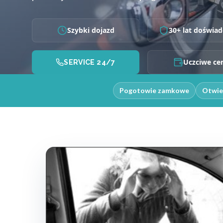
Szybki dojazd
30+ lat doświad
Uczciwe ce
SERVICE 24/7
Pogotowie zamkowe
Otwie