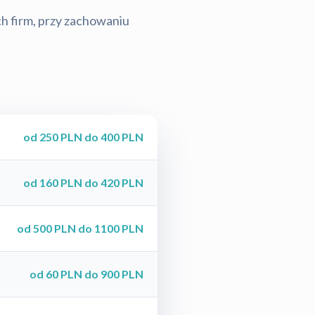
ch firm, przy zachowaniu
od 250 PLN do 400 PLN
od 160 PLN do 420 PLN
od 500 PLN do 1100 PLN
od 60 PLN do 900 PLN