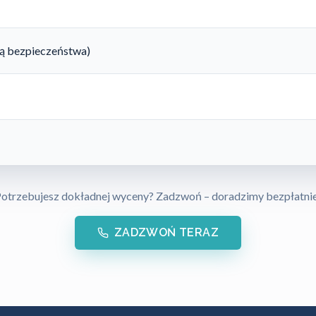
rtą bezpieczeństwa)
otrzebujesz dokładnej wyceny? Zadzwoń – doradzimy bezpłatni
ZADZWOŃ TERAZ