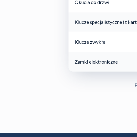
Okucia do drzwi
Klucze specjalistyczne (z ka
Klucze zwykłe
Zamki elektroniczne
P