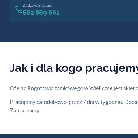
Zadzwoń teraz
662 869 662
Jak i dla kogo pracujem
Oferta Pogotowia zamkowego w Wieliczce jest skierow
Pracujemy całodobowo, przez 7 dni w tygodniu. Dodatk
Zapraszamy!