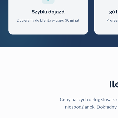
Szybki dojazd
30 
Docieramy do klienta w ciągu 30 minut
Profes
I
Ceny naszych usług ślusarski
niespodzianek. Dokładny ko