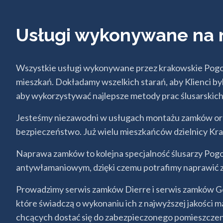
Usługi wykonywane na 
Wszystkie usługi wykonywane przez krakowskie Pogo
mieszkań. Dokładamy wszelkich starań, aby Klienci b
aby wykorzystywać najlepsze metody prac ślusarskich
Jesteśmy niezawodni w usługach montażu zamków oraz
bezpieczeństwo. Już wielu mieszkańców dzielnicy Krak
Naprawa zamków to kolejna specjalność ślusarzy Po
antywłamaniowym, dzięki czemu potrafimy naprawić 
Prowadzimy serwis zamków Dierre i serwis zamków Ger
które świadczą o wykonaniu ich z najwyższej jakości m
chcących dostać się do zabezpieczonego pomieszczen