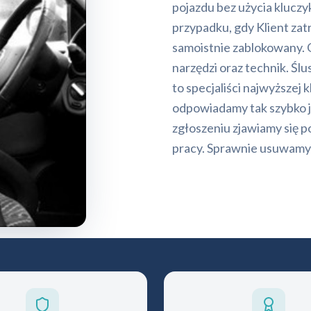
pojazdu bez użycia kluc
przypadku, gdy Klient zat
samoistnie zablokowany. 
narzędzi oraz technik. Ś
to specjaliści najwyższej
odpowiadamy tak szybko ja
zgłoszeniu zjawiamy się 
pracy. Sprawnie usuwamy 