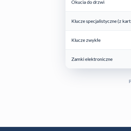
Okucia do drzwi
Klucze specjalistyczne (z ka
Klucze zwykłe
Zamki elektroniczne
P