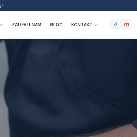
ę!
ZAUFALI NAM
BLOG
KONTAKT