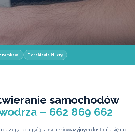
z zamkami
Dorabianie kluczy
twieranie samochodów
wodrza – 662 869 662
to usługa polegająca na bezinwazyjnym dostaniu się do