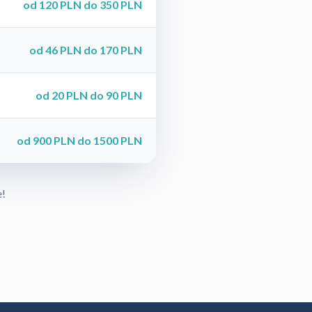
od 120 PLN do 350 PLN
od 46 PLN do 170 PLN
od 20 PLN do 90 PLN
od 900 PLN do 1500 PLN
e!