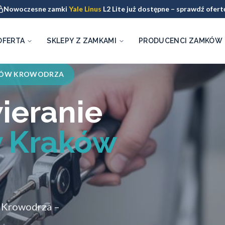
Nowoczesne zamki
Yale Linus
L2 Lite już dostępne – sprawdź ofert
OFERTA
SKLEPY Z ZAMKAMI
PRODUCENCI ZAMKÓW
KÓW KROWODRZA
ieranie
 Kraków
 Krowodrza –