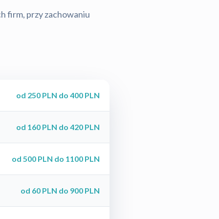
ch firm, przy zachowaniu
od 250 PLN do 400 PLN
od 160 PLN do 420 PLN
od 500 PLN do 1100 PLN
od 60 PLN do 900 PLN