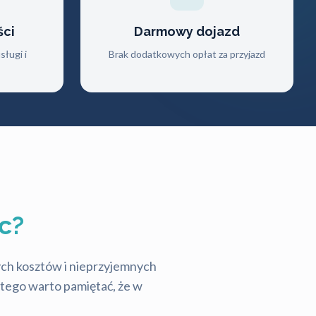
ści
Darmowy dojazd
ługi i
Brak dodatkowych opłat za przyjazd
c?
tych kosztów i nieprzyjemnych
latego warto pamiętać, że w