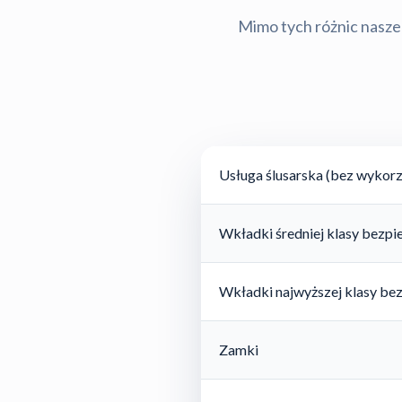
Mimo tych różnic nasze 
Usługa ślusarska (bez wykorz
Wkładki średniej klasy bezp
Wkładki najwyższej klasy be
Zamki