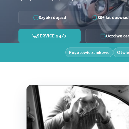
Szybki dojazd
30+ lat doświad
Uczciwe ce
SERVICE 24/7
Pogotowie zamkowe
Otwie