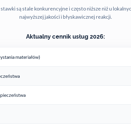
stawki są stale konkurencyjne i często niższe niż u lokalny
najwyższej jakości i błyskawicznej reakcji.
Aktualny cennik usług 2026:
ystania materiałów)
ieczeństwa
zpieczeństwa