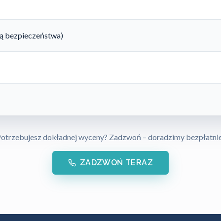
rtą bezpieczeństwa)
otrzebujesz dokładnej wyceny? Zadzwoń – doradzimy bezpłatni
ZADZWOŃ TERAZ