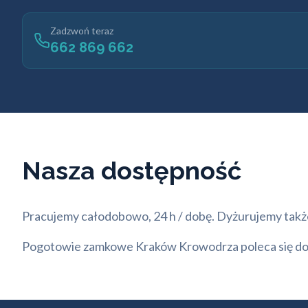
Zadzwoń teraz
662 869 662
Nasza dostępność
Pracujemy całodobowo, 24 h / dobę. Dyżurujemy także 
Pogotowie zamkowe Kraków Krowodrza poleca się do s