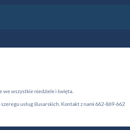
we wszystkie niedziele i święta.
zeregu usług ślusarskich. Kontakt z nami 662-869-662