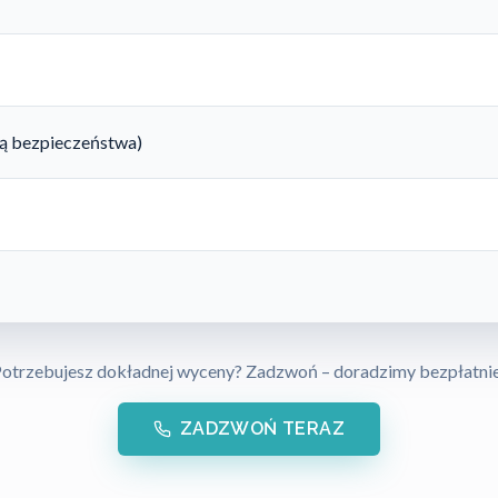
rtą bezpieczeństwa)
otrzebujesz dokładnej wyceny? Zadzwoń – doradzimy bezpłatni
ZADZWOŃ TERAZ