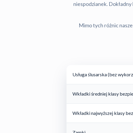
niespodzianek. Dokładny ko
Mimo tych różnic nasze 
Usługa ślusarska (bez wykorz
Wkładki średniej klasy bezp
Wkładki najwyższej klasy be
Zamki