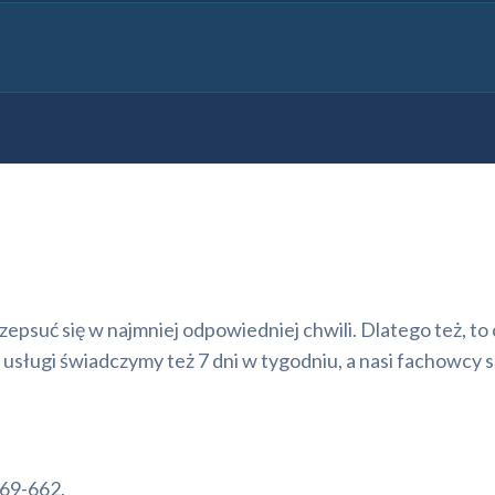
 zepsuć się w najmniej odpowiedniej chwili. Dlatego też,
sługi świadczymy też 7 dni w tygodniu, a nasi fachowcy s
69-662.