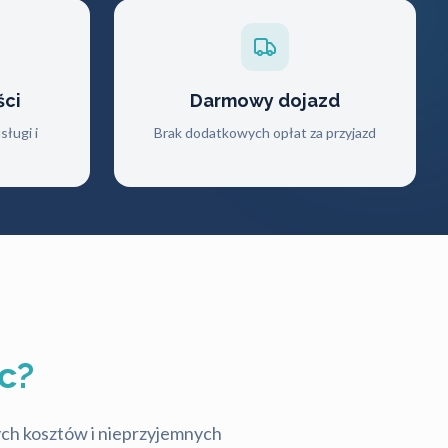
ści
Darmowy dojazd
ługi i
Brak dodatkowych opłat za przyjazd
c?
tych kosztów i nieprzyjemnych