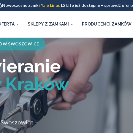
Nowoczesne zamki
Yale Linus
L2 Lite już dostępne – sprawdź ofert
OFERTA
SKLEPY Z ZAMKAMI
PRODUCENCI ZAMKÓW
KÓW SWOSZOWICE
ieranie
 Kraków
 Swoszowice –