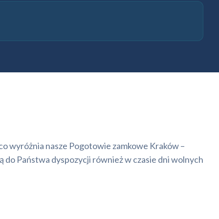
 to co wyróżnia nasze Pogotowie zamkowe Kraków –
ą do Państwa dyspozycji również w czasie dni wolnych