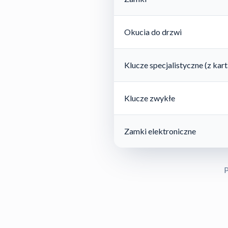
Okucia do drzwi
Klucze specjalistyczne (z ka
Klucze zwykłe
Zamki elektroniczne
P