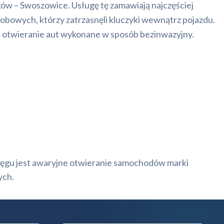
w – Swoszowice. Usługę tę zamawiają najczęściej
owych, którzy zatrzasnęli kluczyki wewnątrz pojazdu.
 otwieranie aut wykonane w sposób bezinwazyjny.
asięgu jest awaryjne otwieranie samochodów marki
ych.