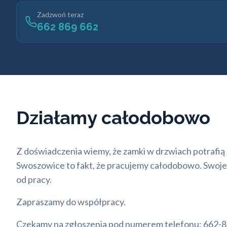
Zadzwoń teraz
662 869 662
Działamy całodobowo
Z doświadczenia wiemy, że zamki w drzwiach potrafią
Swoszowice to fakt, że pracujemy całodobowo. Swoje u
od pracy.
Zapraszamy do współpracy.
Czekamy na zgłoszenia pod numerem telefonu: 662-8