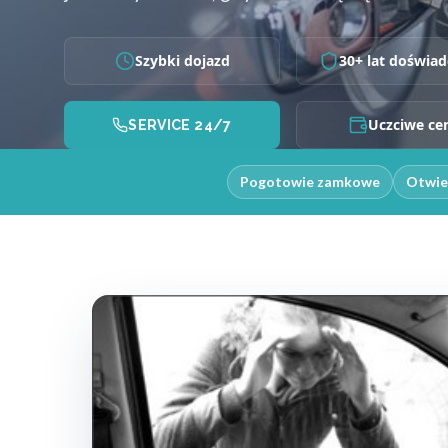
Szybki dojazd
30+ lat doświad
Uczciwe ce
SERVICE 24/7
Pogotowie zamkowe
Otwie