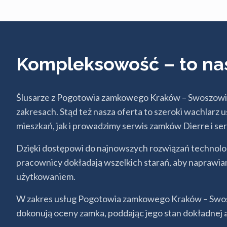
Kompleksowość – to na
Ślusarze z Pogotowia zamkowego Kraków – Swoszowice
zakresach. Stąd też nasza oferta to szeroki wachlar
mieszkań, jak i prowadzimy serwis zamków Dierre i s
Dzięki dostępowi do najnowszych rozwiązań technolo
pracownicy dokładają wszelkich starań, aby naprawian
użytkowaniem.
W zakres usług Pogotowia zamkowego Kraków – Swoszo
dokonują oceny zamka, poddając jego stan dokładnej 