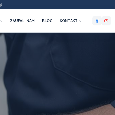
ę!
ZAUFALI NAM
BLOG
KONTAKT