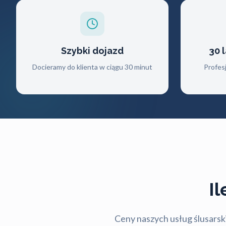
Szybki dojazd
30 
Docieramy do klienta w ciągu 30 minut
Profes
I
Ceny naszych usług ślusarski