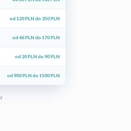
od 120 PLN do 350 PLN
od 46 PLN do 170 PLN
od 20 PLN do 90 PLN
od 900 PLN do 1500 PLN
e!