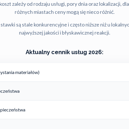
szt zależy od rodzaju usługi, pory dnia oraz lokalizacji, d
różnych miastach ceny mogą się nieco różnić.
stawki są stale konkurencyjne i często niższe niż u lokalny
najwyższej jakości i błyskawicznej reakcji.
Aktualny cennik usług 2026:
ystania materiałów)
ieczeństwa
zpieczeństwa