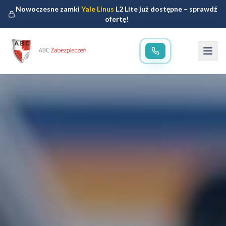
Nowoczesne zamki
Yale Linus
L2 Lite już dostępne – sprawdź
ofertę!