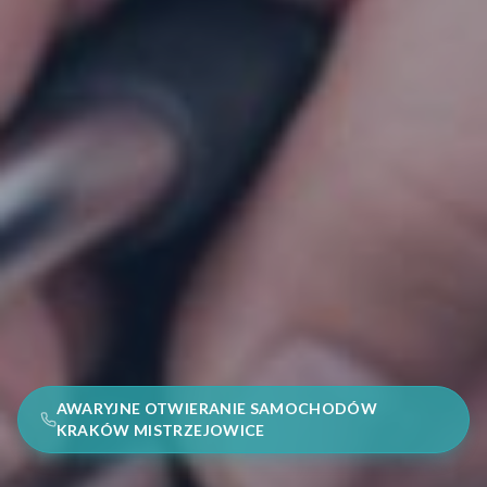
AWARYJNE OTWIERANIE SAMOCHODÓW
KRAKÓW MISTRZEJOWICE