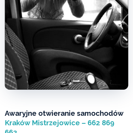
Awaryjne otwieranie samochodów
Kraków Mistrzejowice – 662 869
662