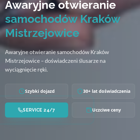
Awaryjne otwieranie
samochodów Kraków
Mistrzejowice
Awaryjne otwieranie samochodów Kraków
Mistrzejowice – doświadczeni ślusarze na
wyciągnięcie ręki.
Szybki dojazd
30+ lat doświadczenia
Uczciwe ceny
SERVICE 24/7