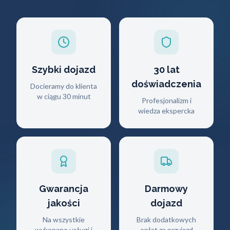
Szybki dojazd
30 lat
doświadczenia
Docieramy do klienta
w ciągu 30 minut
Profesjonalizm i
wiedza ekspercka
Gwarancja
Darmowy
jakości
dojazd
Na wszystkie
Brak dodatkowych
wykonane usługi i
opłat za przyjazd