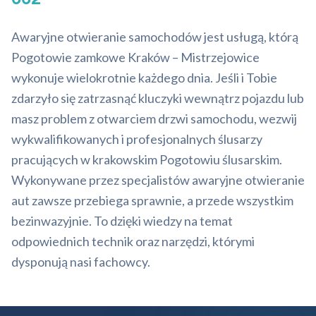
Awaryjne otwieranie samochodów jest usługą, którą
Pogotowie zamkowe Kraków – Mistrzejowice
wykonuje wielokrotnie każdego dnia. Jeśli i Tobie
zdarzyło się zatrzasnąć kluczyki wewnątrz pojazdu lub
masz problem z otwarciem drzwi samochodu, wezwij
wykwalifikowanych i profesjonalnych ślusarzy
pracujących w krakowskim Pogotowiu ślusarskim.
Wykonywane przez specjalistów awaryjne otwieranie
aut zawsze przebiega sprawnie, a przede wszystkim
bezinwazyjnie. To dzięki wiedzy na temat
odpowiednich technik oraz narzędzi, którymi
dysponują nasi fachowcy.