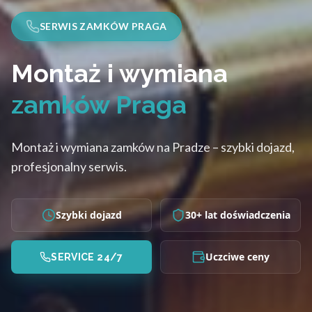
SERWIS ZAMKÓW PRAGA
Montaż i wymiana
zamków Praga
Montaż i wymiana zamków na Pradze – szybki dojazd,
profesjonalny serwis.
Szybki dojazd
30+ lat doświadczenia
Uczciwe ceny
SERVICE 24/7