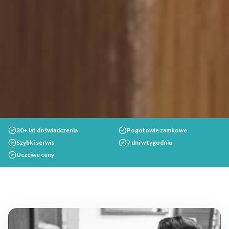
30+ lat doświadczenia
Pogotowie zamkowe
Szybki serwis
7 dni w tygodniu
Uczciwe ceny