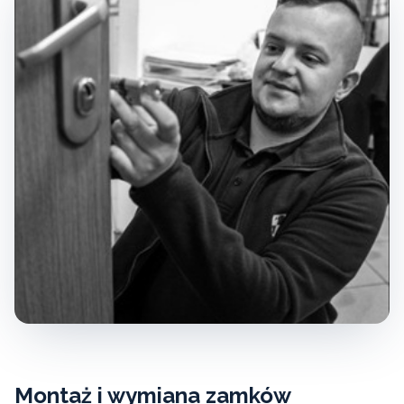
Montaż i wymiana zamków