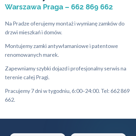
Warszawa Praga – 662 869 662
Na Pradze oferujemy montaż i wymianę zamków do
drzwi mieszkań i domów.
Montujemy zamki antywłamaniowe i patentowe
renomowanych marek.
Zapewniamy szybki dojazd i profesjonalny serwis na
terenie całej Pragi.
Pracujemy 7 dni w tygodniu, 6:00–24:00. Tel: 662 869
662.