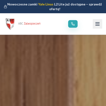
Nowoczesne zamki
Yale Linus
L2 Lite już dostępne – sprawdź
ofertę!