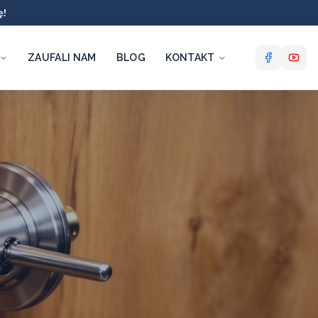
ę!
ZAUFALI NAM
BLOG
KONTAKT