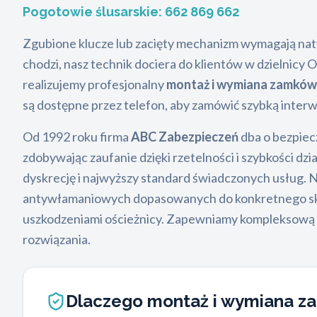
Pogotowie ślusarskie:
662 869 662
Zgubione klucze lub zacięty mechanizm wymagają naty
chodzi, nasz technik dociera do klientów w dzielnicy
realizujemy profesjonalny
montaż i wymiana zamkó
są dostępne przez telefon, aby zamówić szybką interw
Od 1992 roku firma
ABC Zabezpieczeń
dba o bezpiecz
zdobywając zaufanie dzięki rzetelności i szybkości dz
dyskrecję i najwyższy standard świadczonych usług. N
antywłamaniowych dopasowanych do konkretnego skrz
uszkodzeniami ościeżnicy. Zapewniamy kompleksową o
rozwiązania.
Dlaczego montaż i wymiana 