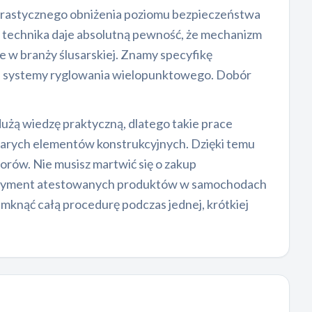
 drastycznego obniżenia poziomu bezpieczeństwa
echnika daje absolutną pewność, że mechanizm
e w branży ślusarskiej. Znamy specyfikę
 systemy ryglowania wielopunktowego. Dobór
 dużą wiedzę praktyczną, dlatego takie prace
 starych elementów konstrukcyjnych. Dzięki temu
orów. Nie musisz martwić się o zakup
sortyment atestowanych produktów w samochodach
amknąć całą procedurę podczas jednej, krótkiej