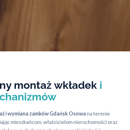
lny montaż wkładek
i
chanizmów
aż i wymiana zamków Gdańsk Osowa
na terenie
ając mieszkańcom, właścicielom nieruchomości oraz