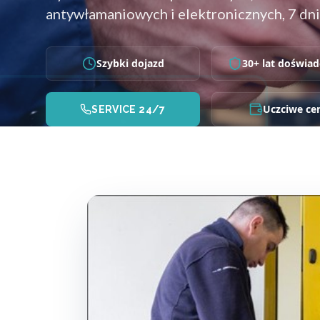
antywłamaniowych i elektronicznych, 7 dni
Szybki dojazd
30+ lat doświad
Uczciwe ce
SERVICE 24/7