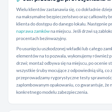
Wielu klientów zastanawia się, co dokładnie dziej
na maksymalne bezpieczeństwo oraz całkowity bra
klienta do dostępu do danego lokalu. Następnie
naprawa zamków
na miejscu. Jeśli drzwi są zabl
procentach bezinwazyjny.
Po usunięciu uszkodzonej wkładki lub całego zam
elementów na to pozwala, wykonujemy również p
drzwi; montaż odbywa się na miejscu, po ocenie st
wszystkie śruby mocujące z odpowiednią siłą, c
przeprowadzamy rygorystyczne testy sprawnościo
zaplombowanym opakowaniu, co gwarantuje, że nik
konkretnego modelu zabezpieczenia.