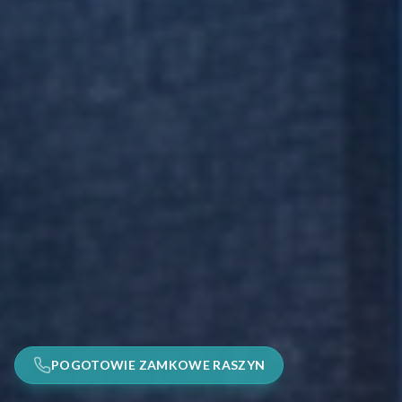
POGOTOWIE ZAMKOWE RASZYN