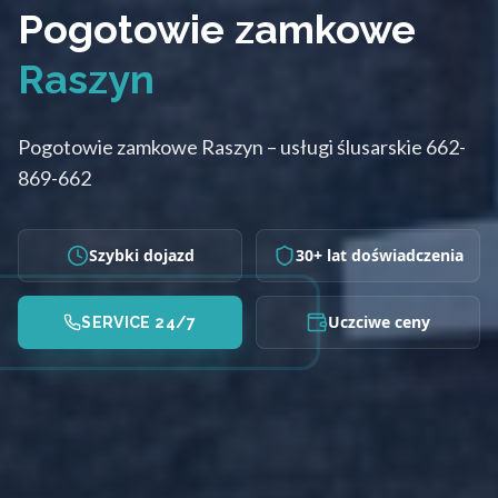
Pogotowie zamkowe
Raszyn
Pogotowie zamkowe Raszyn – usługi ślusarskie 662-
869-662
Szybki dojazd
30+ lat doświadczenia
Uczciwe ceny
SERVICE 24/7