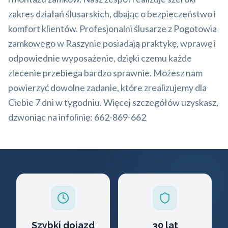
zakres działań ślusarskich, dbając o bezpieczeństwo i
komfort klientów. Profesjonalni ślusarze z Pogotowia
zamkowego w Raszynie posiadają praktykę, wprawę i
odpowiednie wyposażenie, dzięki czemu każde
zlecenie przebiega bardzo sprawnie. Możesz nam
powierzyć dowolne zadanie, które zrealizujemy dla
Ciebie 7 dni w tygodniu. Więcej szczegółów uzyskasz,
dzwoniąc na infolinię: 662-869-662
Szybki dojazd
30 lat