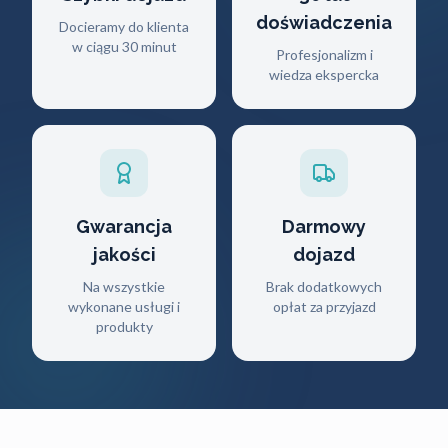
doświadczenia
Docieramy do klienta
w ciągu 30 minut
Profesjonalizm i
wiedza ekspercka
Gwarancja
Darmowy
jakości
dojazd
Na wszystkie
Brak dodatkowych
wykonane usługi i
opłat za przyjazd
produkty