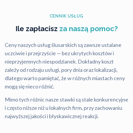
CENNIK USŁUG
Ile zapłacisz
za naszą pomoc?
Ceny naszych usług ślusarskich są zawsze ustalane
uczciwie i przejrzyście — bez ukrytych kosztów i
nieprzyjemnych niespodzianek. Dokładny koszt
zależy od rodzaju usługi, pory dnia oraz lokalizacji,
dlatego warto pamiętać, że w różnych miastach ceny
mogą się nieco różnić.
Mimo tych różnic nasze stawki są stale konkurencyjne
i często niższe niż u lokalnych firm, przy zachowaniu
najwyższej jakości i błyskawicznej reakcji.