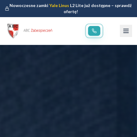
Nowoczesne zamki
Yale Linus
L2 Lite już dostępne – sprawdź
ofertę!