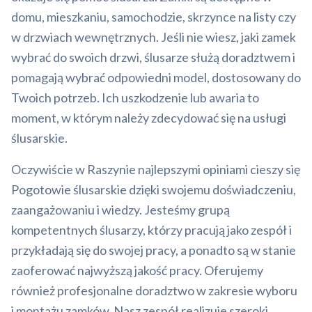
domu, mieszkaniu, samochodzie, skrzynce na listy czy
w drzwiach wewnętrznych. Jeśli nie wiesz, jaki zamek
wybrać do swoich drzwi, ślusarze służą doradztwem i
pomagają wybrać odpowiedni model, dostosowany do
Twoich potrzeb. Ich uszkodzenie lub awaria to
moment, w którym należy zdecydować się na usługi
ślusarskie.
Oczywiście w Raszynie najlepszymi opiniami cieszy się
Pogotowie ślusarskie dzięki swojemu doświadczeniu,
zaangażowaniu i wiedzy. Jesteśmy grupą
kompetentnych ślusarzy, którzy pracują jako zespół i
przykładają się do swojej pracy, a ponadto są w stanie
zaoferować najwyższą jakość pracy. Oferujemy
również profesjonalne doradztwo w zakresie wyboru
i montażu zamków. Nasz zespół realizuje szeroki