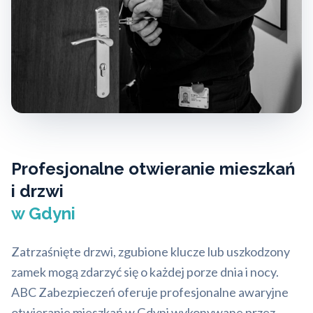
Profesjonalne otwieranie mieszkań
i drzwi
w Gdyni
Zatrzaśnięte drzwi, zgubione klucze lub uszkodzony
zamek mogą zdarzyć się o każdej porze dnia i nocy.
ABC Zabezpieczeń oferuje profesjonalne awaryjne
otwieranie mieszkań w Gdyni wykonywane przez