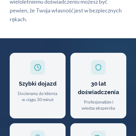
wieloletniemu doświadczeniu możesz być
pewien, że Twoja własność jest w bezpiecznych
rękach.
Szybki dojazd
30 lat
doświadczenia
Docieramy do klienta
w ciągu 30 minut
Profesjonalizm i
wiedza ekspercka