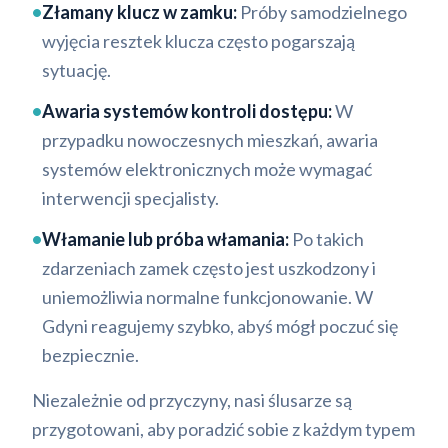
•
Złamany klucz w zamku:
Próby samodzielnego
wyjęcia resztek klucza często pogarszają
sytuację.
•
Awaria systemów kontroli dostępu:
W
przypadku nowoczesnych mieszkań, awaria
systemów elektronicznych może wymagać
interwencji specjalisty.
•
Włamanie lub próba włamania:
Po takich
zdarzeniach zamek często jest uszkodzony i
uniemożliwia normalne funkcjonowanie. W
Gdyni reagujemy szybko, abyś mógł poczuć się
bezpiecznie.
Niezależnie od przyczyny, nasi ślusarze są
przygotowani, aby poradzić sobie z każdym typem