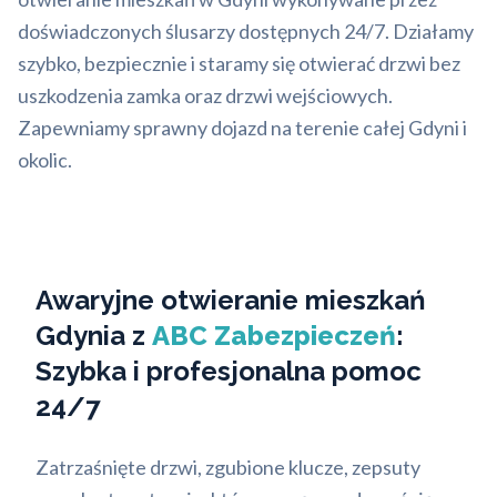
doświadczonych ślusarzy dostępnych 24/7. Działamy
szybko, bezpiecznie i staramy się otwierać drzwi bez
uszkodzenia zamka oraz drzwi wejściowych.
Zapewniamy sprawny dojazd na terenie całej Gdyni i
okolic.
Awaryjne otwieranie mieszkań
Gdynia z
ABC Zabezpieczeń
:
Szybka i profesjonalna pomoc
24/7
Zatrzaśnięte drzwi, zgubione klucze, zepsuty