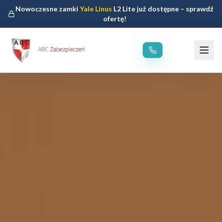
Nowoczesne zamki
Yale Linus
L2 Lite już dostępne – sprawdź
ofertę!