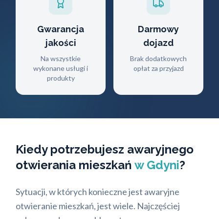
Gwarancja
Darmowy
jakości
dojazd
Na wszystkie
Brak dodatkowych
wykonane usługi i
opłat za przyjazd
produkty
Kiedy potrzebujesz awaryjnego
otwierania mieszkań
w Gdyni
?
Sytuacji, w których konieczne jest awaryjne
otwieranie mieszkań, jest wiele. Najczęściej