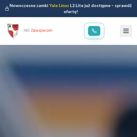
Nowoczesne zamki
Yale Linus
L2 Lite już dostępne – sprawdź
ofertę!