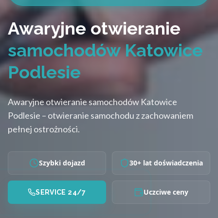
Awaryjne otwieranie
samochodów Katowice
Podlesie
Awaryjne otwieranie samochodów Katowice
Podlesie – otwieranie samochodu z zachowaniem
pełnej ostrożności.
Szybki dojazd
30+ lat doświadczenia
Uczciwe ceny
SERVICE 24/7