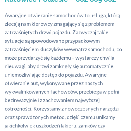
Awaryjne otwieranie samochodów to usługa, którą
zlecają nam kierowcy zmagający się z problemem
zatrzaśniętych drzwi pojazdu. Zazwyczaj takie
sytuacje są spowodowane przypadkowym
zatrzaśnięciem kluczyków wewnątrz samochodu, co
może przydarzyć się każdemu – wystarczy chwila
nieuwagi, aby drzwi zamknęły się automatycznie,
uniemożliwiając dostęp do pojazdu. Awaryjne
otwieranie aut, wykonywane przez naszych
wykwalifikowanych fachowców, przebiega w pełni
bezinwazyjnie i z zachowaniem najwyższej
ostrożności. Korzystamy z nowoczesnych narzędzi
oraz sprawdzonych metod, dzięki czemu unikamy
jakichkolwiek uszkodzeń lakieru, zamków czy