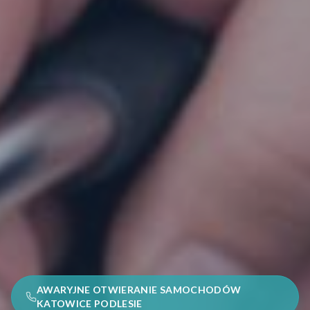
AWARYJNE OTWIERANIE SAMOCHODÓW
KATOWICE PODLESIE