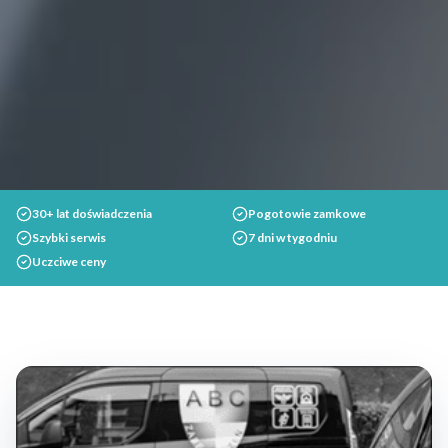
30+ lat doświadczenia
Pogotowie zamkowe
Szybki serwis
7 dni w tygodniu
Uczciwe ceny