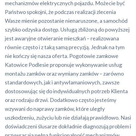
mechanizmów elektrycznych pojazdu. Możecie być
Państwo spokojni, że podczas realizacji zlecenia
Wasze mienie pozostanie nienaruszone, a samochód
szybko odzyska dostęp. Usługą zbliżoną do powyższej
jest awaryjne otwieranie mieszkań – realizowana
równie często i z taką samą precyzją. Jednak na tym
nie kończy się nasza oferta. Pogotowie zamkowe
Katowice Podlesie proponuje wykonywanie usług
montażu zamków oraz wymiany zamków – zarówno
standardowych, jak i antywłamaniowych, zawsze
dostosowując się do indywidualnych potrzeb Klienta
oraz rodzaju drzwi. Dodatkowo często jesteśmy
wzywani do naprawy zamków, które uległy
uszkodzeniu, zużyciu lub nie działają prawidłowo. Nasi
doświadczeni ślusarze dokładnie diagnozują problem i
przywracają pełną funkcjonalność mechanizmów,