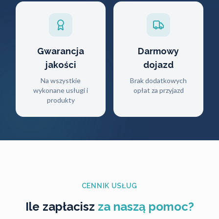
Gwarancja
Darmowy
jakości
dojazd
Na wszystkie
Brak dodatkowych
wykonane usługi i
opłat za przyjazd
produkty
CENNIK USŁUG
Ile zapłacisz
za naszą pomoc?