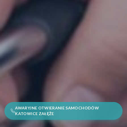
AWARYJNE OTWIERANIE SAMOCHODÓW
KATOWICE ZAŁĘŻE