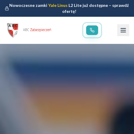
Nowoczesne zamki
Yale Linus
L2 Lite już dostępne – sprawdź
ofertę!