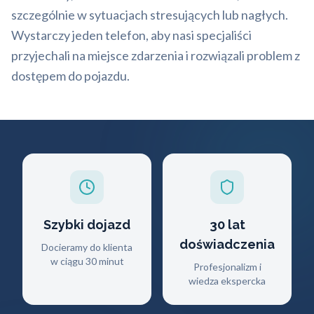
szczególnie w sytuacjach stresujących lub nagłych.
Wystarczy jeden telefon, aby nasi specjaliści
przyjechali na miejsce zdarzenia i rozwiązali problem z
dostępem do pojazdu.
Szybki dojazd
30 lat
doświadczenia
Docieramy do klienta
w ciągu 30 minut
Profesjonalizm i
wiedza ekspercka