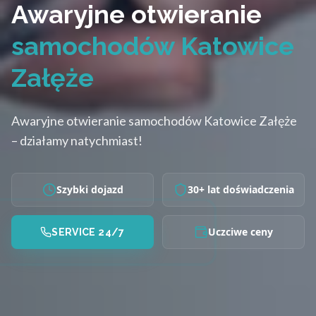
Awaryjne otwieranie
samochodów Katowice
Załęże
Awaryjne otwieranie samochodów Katowice Załęże
– działamy natychmiast!
Szybki dojazd
30+ lat doświadczenia
Uczciwe ceny
SERVICE 24/7