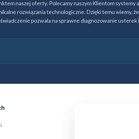
punktem naszej oferty. Polecamy naszym Klientom systemy
nikalne rozwiązania technologiczne. Dzięki temu wiemy, ż
wiadczenie pozwala na sprawne diagnozowanie usterek i 
ch
0