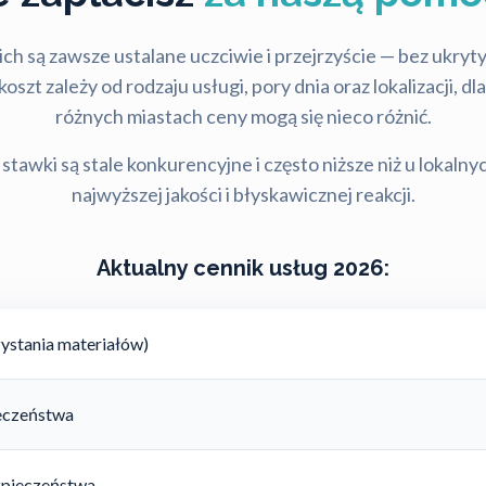
ch są zawsze ustalane uczciwie i przejrzyście — bez ukry
szt zależy od rodzaju usługi, pory dnia oraz lokalizacji, d
różnych miastach ceny mogą się nieco różnić.
stawki są stale konkurencyjne i często niższe niż u lokalny
najwyższej jakości i błyskawicznej reakcji.
Aktualny cennik usług 2026:
ystania materiałów)
ieczeństwa
zpieczeństwa