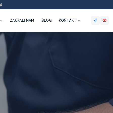
ę!
ZAUFALI NAM
BLOG
KONTAKT