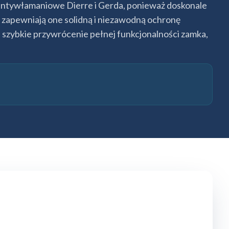
 antywłamaniowe Dierre i Gerda, ponieważ doskonale
e zapewniają one solidną i niezawodną ochronę
szybkie przywrócenie pełnej funkcjonalności zamka,