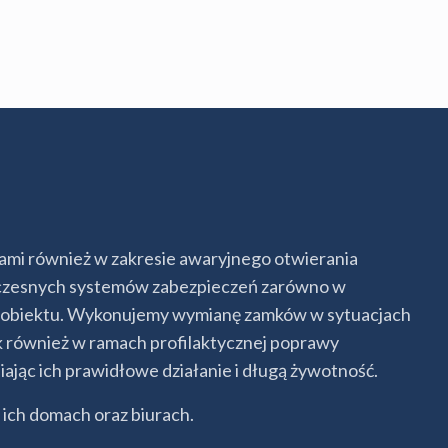
ami również w zakresie awaryjnego otwierania
oczesnych systemów zabezpieczeń zarówno w
go obiektu. Wykonujemy wymianę zamków w sytuacjach
k również w ramach profilaktycznej poprawy
jąc ich prawidłowe działanie i długą żywotność.
ich domach oraz biurach.