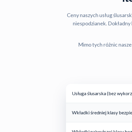
Ceny naszych usług ślusarski
niespodzianek. Dokładny ko
Mimo tych różnic nasze 
Usługa ślusarska (bez wykorz
Wkładki średniej klasy bezp
Wkładki najwyższej klasy be