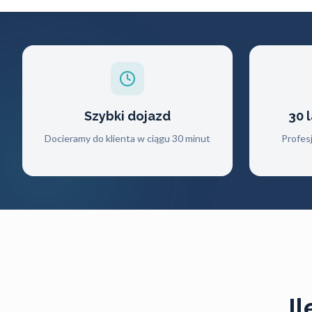
Szybki dojazd
30 
Docieramy do klienta w ciągu 30 minut
Profes
I