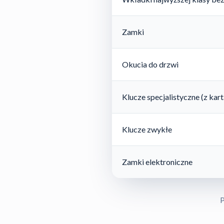
Zamki
Okucia do drzwi
Klucze specjalistyczne (z ka
Klucze zwykłe
Zamki elektroniczne
P