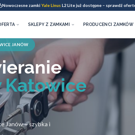
Nowoczesne zamki
Yale Linus
L2 Lite już dostępne – sprawdź ofert
OFERTA
SKLEPY Z ZAMKAMI
PRODUCENCI ZAMKÓW
WICE JANÓW
ieranie
 Katowice
e Janów – szybka i