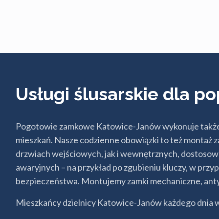
Usługi ślusarskie dla 
Pogotowie zamkowe Katowice-Janów wykonuje także us
mieszkań. Nasze codzienne obowiązki to też montaż
drzwiach wejściowych, jak i wewnętrznych, dostosow
awaryjnych – na przykład po zgubieniu kluczy, w prz
bezpieczeństwa. Montujemy zamki mechaniczne, antyw
Mieszkańcy dzielnicy Katowice-Janów każdego dnia 