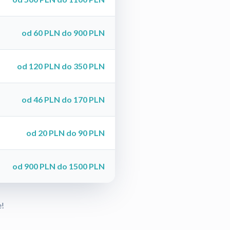
od 60 PLN do 900 PLN
od 120 PLN do 350 PLN
od 46 PLN do 170 PLN
od 20 PLN do 90 PLN
od 900 PLN do 1500 PLN
e!