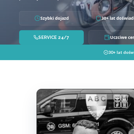
Szybki dojazd
30+ lat doświad
Uczciwe ce
SERVICE 24/7
30+ lat dośw