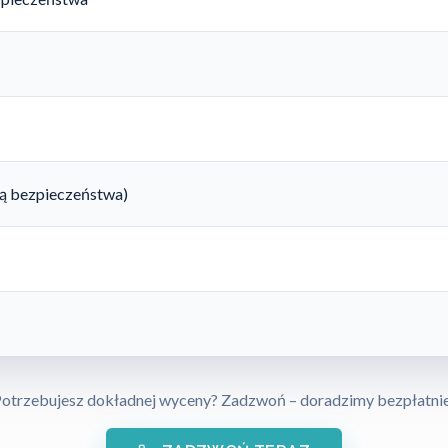
rtą bezpieczeństwa)
otrzebujesz dokładnej wyceny? Zadzwoń – doradzimy bezpłatni