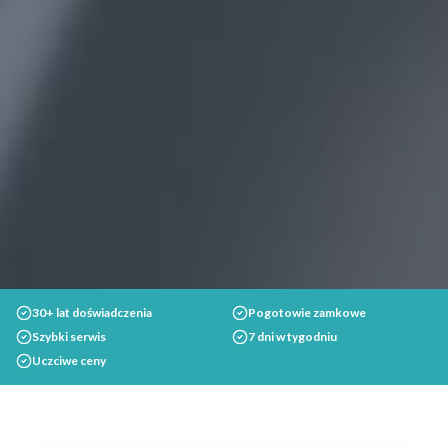
30+ lat doświadczenia
Pogotowie zamkowe
Szybki serwis
7 dni w tygodniu
Uczciwe ceny