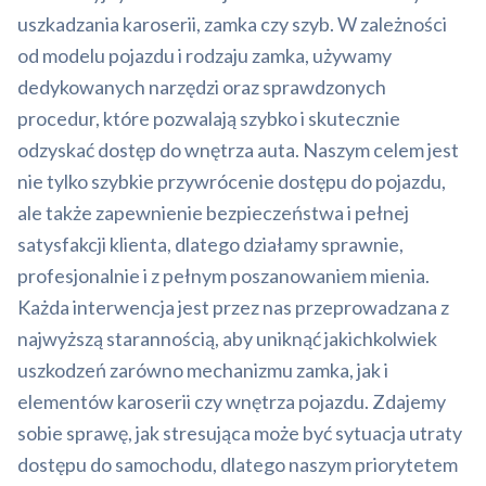
uszkadzania karoserii, zamka czy szyb. W zależności
od modelu pojazdu i rodzaju zamka, używamy
dedykowanych narzędzi oraz sprawdzonych
procedur, które pozwalają szybko i skutecznie
odzyskać dostęp do wnętrza auta. Naszym celem jest
nie tylko szybkie przywrócenie dostępu do pojazdu,
ale także zapewnienie bezpieczeństwa i pełnej
satysfakcji klienta, dlatego działamy sprawnie,
profesjonalnie i z pełnym poszanowaniem mienia.
Każda interwencja jest przez nas przeprowadzana z
najwyższą starannością, aby uniknąć jakichkolwiek
uszkodzeń zarówno mechanizmu zamka, jak i
elementów karoserii czy wnętrza pojazdu. Zdajemy
sobie sprawę, jak stresująca może być sytuacja utraty
dostępu do samochodu, dlatego naszym priorytetem