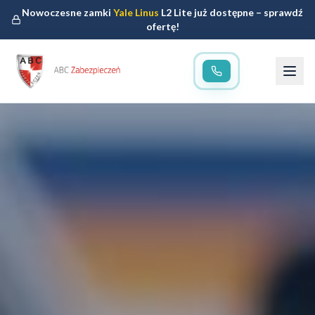
Nowoczesne zamki
Yale Linus
L2 Lite już dostępne – sprawdź
ofertę!