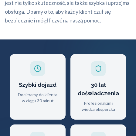
jest nie tylko skuteczność, ale także szybka i uprzejma
obsługa. Dbamy o to, aby każdy klient czuł się
bezpiecznie i mógł liczyć na naszą pomoc.
Szybki dojazd
30 lat
doświadczenia
Docieramy do klienta
w ciągu 30 minut
Profesjonalizm i
wiedza ekspercka