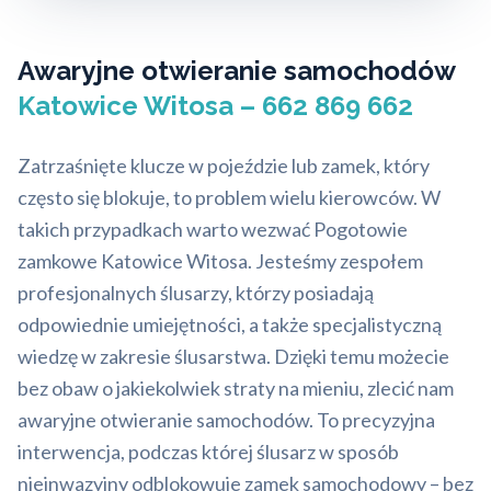
Awaryjne otwieranie samochodów
Katowice Witosa – 662 869 662
Zatrzaśnięte klucze w pojeździe lub zamek, który
często się blokuje, to problem wielu kierowców. W
takich przypadkach warto wezwać Pogotowie
zamkowe Katowice Witosa. Jesteśmy zespołem
profesjonalnych ślusarzy, którzy posiadają
odpowiednie umiejętności, a także specjalistyczną
wiedzę w zakresie ślusarstwa. Dzięki temu możecie
bez obaw o jakiekolwiek straty na mieniu, zlecić nam
awaryjne otwieranie samochodów. To precyzyjna
interwencja, podczas której ślusarz w sposób
nieinwazyjny odblokowuje zamek samochodowy – bez