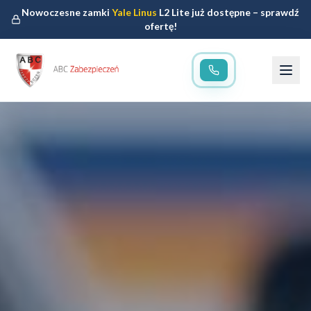
Nowoczesne zamki
Yale Linus
L2 Lite już dostępne – sprawdź
ofertę!