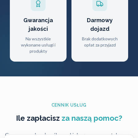
Gwarancja
Darmowy
jakości
dojazd
Na wszystkie
Brak dodatkowych
wykonane usługi i
opłat za przyjazd
produkty
CENNIK USŁUG
Ile zapłacisz
za naszą pomoc?
Ceny naszych usług ślusarskich są zawsze ustalane