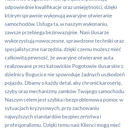
odpowiednie kwalifikacje oraz umiejętności, dzięki
którym sprawnie wykonują awaryjne otwieranie
samochodów. Usługa ta, w naszym wykonaniu,
zawsze przebiega bezinwazyjnie. Nasi ślusarze
wykorzystują nowoczesne, sprawdzone techniki oraz
specjalistyczne narzędzia, dzięki czemu możesz mieć
całkowitą pewność, że awaryjne otwieranie auta
realizowane przez katowickie Pogotowie ślusarskie z
dzielnicy Bogucice nie spowoduje żadnych uszkodzeń
pojazdu. Dbamy o każdy detal, aby chronić karoserię,
szyby oraz mechanizmy zamków Twojego samochodu.
Naszym celem jest szybka i bezproblemowa pomoc w
sytuacjach kryzysowych, przy zachowaniu
najwyższych standardów bezpieczeństwa i
profesjonalizmu. Dzięki temu nasi Klienci mogą mieć