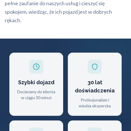
pełne zaufanie do naszych usług i cieszyć się
spokojem, wiedząc, że ich pojazd jest w dobrych
rękach.
Szybki dojazd
30 lat
doświadczenia
Docieramy do klienta
w ciągu 30 minut
Profesjonalizm i
wiedza ekspercka