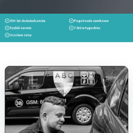
30+ lat doświadczenia
Pogotowie zamkowe
Szybki serwis
7 dni w tygodniu
Uczciwe ceny