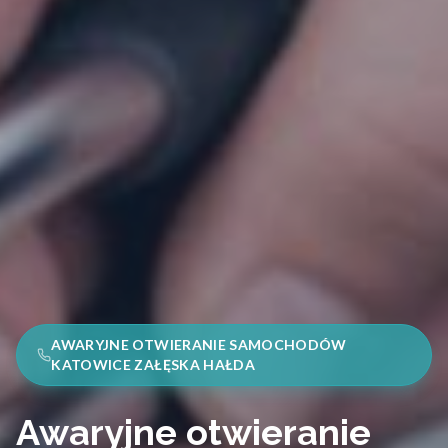
AWARYJNE OTWIERANIE SAMOCHODÓW
KATOWICE ZAŁĘSKA HAŁDA
Awaryjne otwieranie