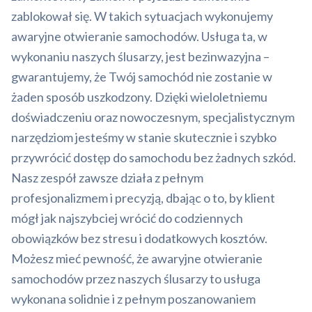
zablokował się. W takich sytuacjach wykonujemy
awaryjne otwieranie samochodów. Usługa ta, w
wykonaniu naszych ślusarzy, jest bezinwazyjna –
gwarantujemy, że Twój samochód nie zostanie w
żaden sposób uszkodzony. Dzięki wieloletniemu
doświadczeniu oraz nowoczesnym, specjalistycznym
narzędziom jesteśmy w stanie skutecznie i szybko
przywrócić dostęp do samochodu bez żadnych szkód.
Nasz zespół zawsze działa z pełnym
profesjonalizmem i precyzją, dbając o to, by klient
mógł jak najszybciej wrócić do codziennych
obowiązków bez stresu i dodatkowych kosztów.
Możesz mieć pewność, że awaryjne otwieranie
samochodów przez naszych ślusarzy to usługa
wykonana solidnie i z pełnym poszanowaniem