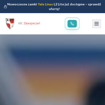
Nowoczesne zamki
Yale Linus
L2 Lite już dostępne – sprawdź
ofertę!