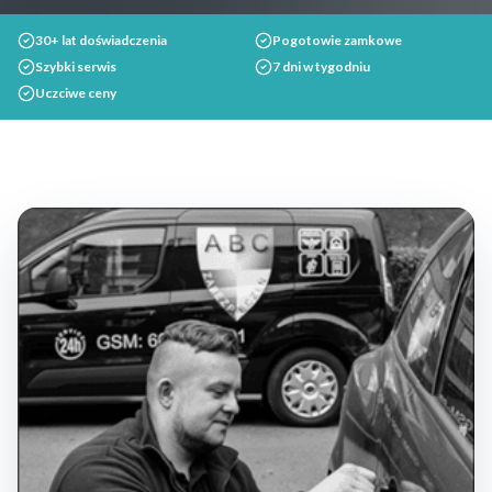
30+ lat doświadczenia
Pogotowie zamkowe
Szybki serwis
7 dni w tygodniu
Uczciwe ceny