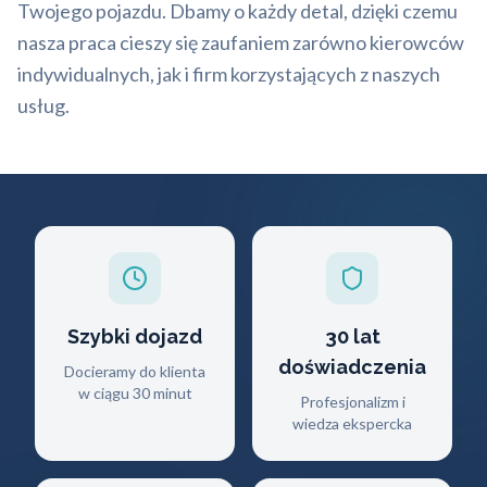
Twojego pojazdu. Dbamy o każdy detal, dzięki czemu
nasza praca cieszy się zaufaniem zarówno kierowców
indywidualnych, jak i firm korzystających z naszych
usług.
Szybki dojazd
30 lat
doświadczenia
Docieramy do klienta
w ciągu 30 minut
Profesjonalizm i
wiedza ekspercka