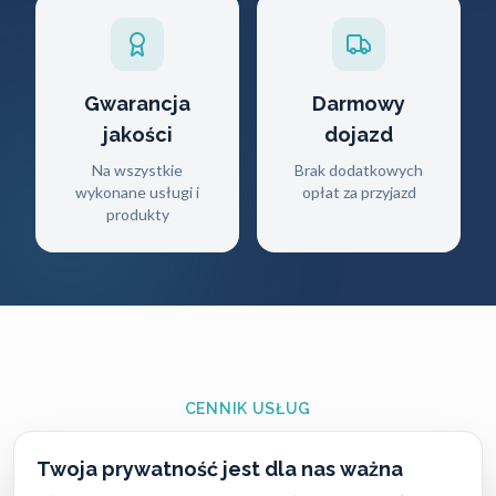
Gwarancja
Darmowy
jakości
dojazd
Na wszystkie
Brak dodatkowych
wykonane usługi i
opłat za przyjazd
produkty
CENNIK USŁUG
Ile zapłacisz
za naszą pomoc?
Twoja prywatność jest dla nas ważna