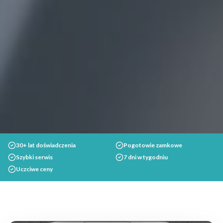
30+ lat doświadczenia
Pogotowie zamkowe
Szybki serwis
7 dni w tygodniu
Uczciwe ceny