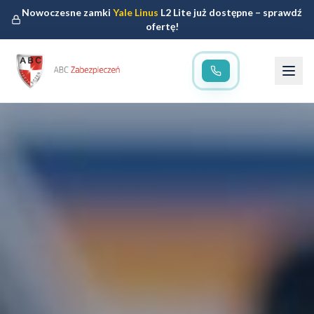
Nowoczesne zamki
Yale Linus
L2 Lite już dostępne – sprawdź
ofertę!