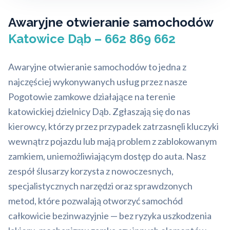
Awaryjne otwieranie samochodów
Katowice Dąb – 662 869 662
Awaryjne otwieranie samochodów to jedna z
najczęściej wykonywanych usług przez nasze
Pogotowie zamkowe działające na terenie
katowickiej dzielnicy Dąb. Zgłaszają się do nas
kierowcy, którzy przez przypadek zatrzasnęli kluczyki
wewnątrz pojazdu lub mają problem z zablokowanym
zamkiem, uniemożliwiającym dostęp do auta. Nasz
zespół ślusarzy korzysta z nowoczesnych,
specjalistycznych narzędzi oraz sprawdzonych
metod, które pozwalają otworzyć samochód
całkowicie bezinwazyjnie — bez ryzyka uszkodzenia