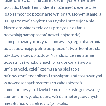
lakieru, mechanizmu zamka czy innych elementów
pojazdu. Dzięki temu Klient może mieć pewność, że
jego samochód pozostanie w nienaruszonym stanie, a
usługa zostanie wykonana szybko i profesjonalnie.
Nasze doświadczenie oraz precyzja działania
pozwalają nam sprostać nawet najbardziej
skomplikowanym przypadkom awaryjnego otwierania
aut, zapewniając pełne bezpieczeństwo i komfort dla
użytkowników pojazdów. Nasi ślusarze regularnie
uczestniczą w szkoleniach oraz doskonalą swoje
umiejętności, dzięki czemu są na bieżąco z
najnowszymi technikami i rozwiązaniami stosowanymi
w nowoczesnych systemach zabezpieczeń
samochodowych. Dzięki temu nasze usługi cieszą się
zaufaniem i wysoką oceną wśród zmotoryzowanych
mieszkańców dzielnicy Dąb i okolic.