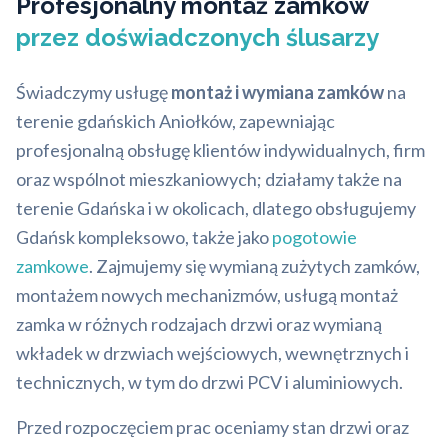
Profesjonalny montaż zamków
przez doświadczonych ślusarzy
Świadczymy usługę
montaż i wymiana zamków
na
terenie gdańskich Aniołków, zapewniając
profesjonalną obsługę klientów indywidualnych, firm
oraz wspólnot mieszkaniowych; działamy także na
terenie Gdańska i w okolicach, dlatego obsługujemy
Gdańsk kompleksowo, także jako
pogotowie
zamkowe
. Zajmujemy się wymianą zużytych zamków,
montażem nowych mechanizmów, usługą montaż
zamka w różnych rodzajach drzwi oraz wymianą
wkładek w drzwiach wejściowych, wewnętrznych i
technicznych, w tym do drzwi PCV i aluminiowych.
Przed rozpoczęciem prac oceniamy stan drzwi oraz