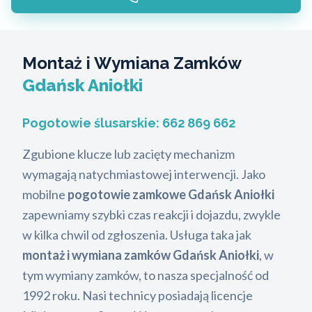
Montaż i Wymiana Zamków
Gdańsk Aniołki
Pogotowie ślusarskie:
662 869 662
Zgubione klucze lub zacięty mechanizm
wymagają natychmiastowej interwencji. Jako
mobilne
pogotowie zamkowe Gdańsk Aniołki
zapewniamy szybki czas reakcji i dojazdu, zwykle
w kilka chwil od zgłoszenia. Usługa taka jak
montaż i wymiana zamków Gdańsk Aniołki
, w
tym wymiany zamków, to nasza specjalność od
1992 roku. Nasi technicy posiadają licencje