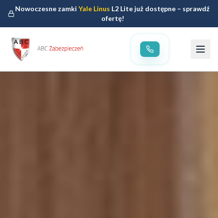
Nowoczesne zamki
Yale Linus
L2 Lite już dostępne – sprawdź
ofertę!