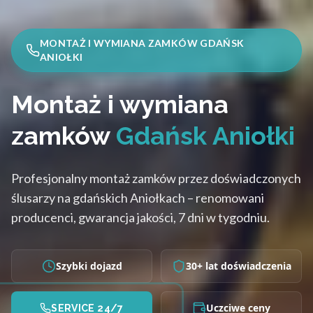
MONTAŻ I WYMIANA ZAMKÓW GDAŃSK
ANIOŁKI
Montaż i wymiana
zamków
Gdańsk Aniołki
Profesjonalny montaż zamków przez doświadczonych
ślusarzy na gdańskich Aniołkach – renomowani
producenci, gwarancja jakości, 7 dni w tygodniu.
Szybki dojazd
30+ lat doświadczenia
Uczciwe ceny
SERVICE 24/7