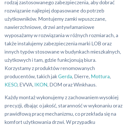
rodzaj zastosowanego zabezpieczenia, aby dobrać
rozwiązanie najlepiej dopasowane do potrzeb
użytkowników. Montujemy zamki wpuszczane,
nawierzchniowe, drzwi antywłamaniowe
wyposażamy w rozwiązania w różnych rozmiarach, a
także instalujemy zabezpieczenia marki LOB oraz
innych typów stosowane w budynkach mieszkalnych,
użytkowych i tam, gdzie funkcjonują biura.
Korzystamy z produktów renomowanych
producentów, takich jak
Gerda
, Dierre,
Mottura
,
KESO
, EVVA,
IKON
, DOM oraz Winkhaus.
Każdy montaż wykonujemy z zachowaniem wysokiej
precyzji, dbając o jakość, staranność w wykonaniu oraz
prawidłową pracę mechanizmu, co przekłada się na
komfort użytkowania drzwi. W przypadku