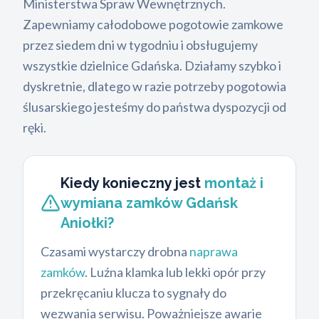
Ministerstwa Spraw Wewnętrznych.
Zapewniamy całodobowe pogotowie zamkowe
przez siedem dni w tygodniu i obsługujemy
wszystkie dzielnice Gdańska. Działamy szybko i
dyskretnie, dlatego w razie potrzeby pogotowia
ślusarskiego jesteśmy do państwa dyspozycji od
ręki.
Kiedy konieczny jest
montaż i
wymiana zamków Gdańsk
Aniołki?
Czasami wystarczy drobna
naprawa
zamków
. Luźna klamka lub lekki opór przy
przekręcaniu klucza to sygnały do
wezwania serwisu. Poważniejsze awarie