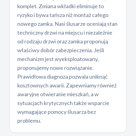
komplet. Zmiana wkładki eliminuje to
ryzyko i bywa tańsza niż montaż całego
nowego zamka. Nasi ślusarze oceniają stan
techniczny drzwi na miejscu i niezależnie
od rodzaju drzwi oraz zamka proponują
właściwy dobór zabezpieczenia. Jeśli
mechanizm jest wyeksploatowany,
proponujemy nowe rozwiązanie.
Prawidłowa diagnoza pozwala uniknąć
kosztownych awarii. Zapewniamy również
awaryjne otwieranie mieszkań, a w
sytuacjach krytycznych także wsparcie
wymagające pomocy ślusarza bez
problemu.