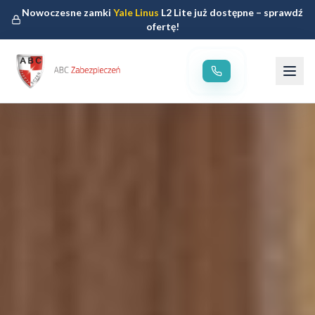
Nowoczesne zamki
Yale Linus
L2 Lite już dostępne – sprawdź
ofertę!