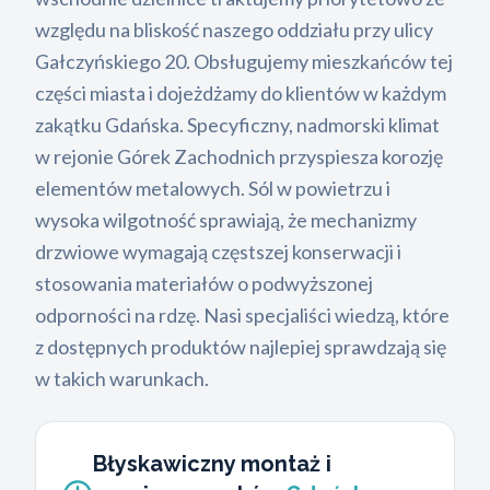
względu na bliskość naszego oddziału przy ulicy
Gałczyńskiego 20. Obsługujemy mieszkańców tej
części miasta i dojeżdżamy do klientów w każdym
zakątku Gdańska. Specyficzny, nadmorski klimat
w rejonie Górek Zachodnich przyspiesza korozję
elementów metalowych. Sól w powietrzu i
wysoka wilgotność sprawiają, że mechanizmy
drzwiowe wymagają częstszej konserwacji i
stosowania materiałów o podwyższonej
odporności na rdzę. Nasi specjaliści wiedzą, które
z dostępnych produktów najlepiej sprawdzają się
w takich warunkach.
Błyskawiczny montaż i