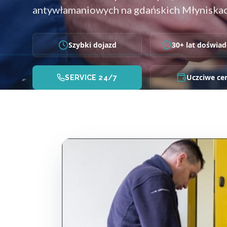
antywłamaniowych na gdańskich Młyniskach
Szybki dojazd
30+ lat doświad
Uczciwe ce
SERVICE 24/7