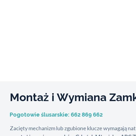
Montaż i Wymiana Za
Pogotowie ślusarskie:
662 869 662
Zacięty mechanizm lub zgubione klucze wymagają natyc