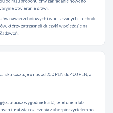
rciu od razu proponujemy zakładanie nowego
waryjne otwieranie drzwi.
amków nawierzchniowych i wpuszczanych. Technik
ów, którzy zatrzasnęli kluczyki w pojeździe na
 Zadzwoń.
sarska kosztuje u nas od 250 PLN do 400 PLN, a
gę zapłacisz wygodnie kartą, telefonem lub
ch i ułatwia rozliczenia z ubezpieczycielem po