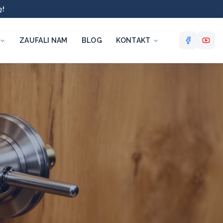
ę!
ZAUFALI NAM
BLOG
KONTAKT