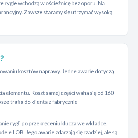
że rygle wchodzą w ościeżnicę bez oporu. Na
rancyjny. Zawsze staramy się utrzymać wysoką
?
acowaniu kosztów naprawy. Jedne awarie dotyczą
a elementu. Koszt samej części waha się od 160
trafia do klienta z fabrycznie
e rygli po przekręceniu klucza we wkładce.
le LOB. Jego awarie zdarzają się rzadziej, ale są