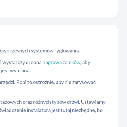
 nowoczesnych systemów ryglowania.
mi wystarczy drobna
naprawa zamków
, aby
 jest wymiana.
zędzi. Robi to ostrożnie, aby nie zarysować
ażowych oraz różnych typów drzwi. Ustawiamy
iadczenie instalatora jest tutaj niezbędne, bo