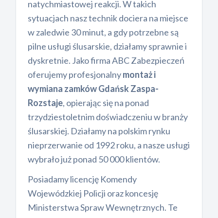
natychmiastowej reakcji. W takich
sytuacjach nasz technik dociera na miejsce
w zaledwie 30 minut, a gdy potrzebne są
pilne usługi ślusarskie, działamy sprawnie i
dyskretnie. Jako firma ABC Zabezpieczeń
oferujemy profesjonalny
montaż i
wymiana zamków Gdańsk Zaspa-
Rozstaje
, opierając się na ponad
trzydziestoletnim doświadczeniu w branży
ślusarskiej. Działamy na polskim rynku
nieprzerwanie od 1992 roku, a nasze usługi
wybrało już ponad 50 000 klientów.
Posiadamy licencję Komendy
Wojewódzkiej Policji oraz koncesję
Ministerstwa Spraw Wewnętrznych. Te