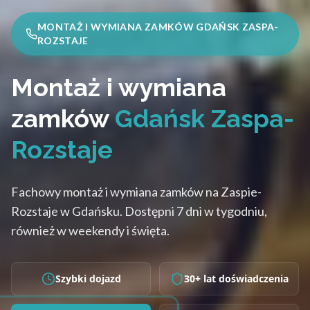
MONTAŻ I WYMIANA ZAMKÓW GDAŃSK ZASPA-
ROZSTAJE
Montaż i wymiana
zamków
Gdańsk Zaspa-
Rozstaje
Fachowy montaż i wymiana zamków na Zaspie-
Rozstaje w Gdańsku. Dostępni 7 dni w tygodniu,
również w weekendy i święta.
Szybki dojazd
30+ lat doświadczenia