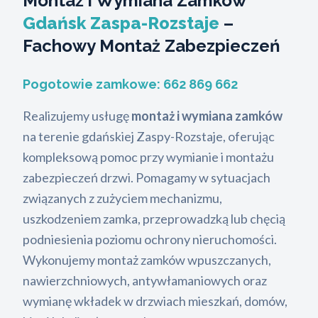
Montaż i Wymiana Zamków
Gdańsk Zaspa-Rozstaje
–
Fachowy Montaż Zabezpieczeń
Pogotowie zamkowe:
662 869 662
Realizujemy usługę
montaż i wymiana zamków
na terenie gdańskiej Zaspy-Rozstaje, oferując
kompleksową pomoc przy wymianie i montażu
zabezpieczeń drzwi. Pomagamy w sytuacjach
związanych z zużyciem mechanizmu,
uszkodzeniem zamka, przeprowadzką lub chęcią
podniesienia poziomu ochrony nieruchomości.
Wykonujemy montaż zamków wpuszczanych,
nawierzchniowych, antywłamaniowych oraz
wymianę wkładek w drzwiach mieszkań, domów,