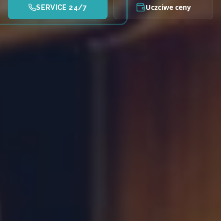
Uczciwe ceny
SERVICE 24/7