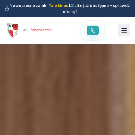
Nowoczesne zamki
Yale Linus
L2 Lite już dostępne – sprawdź
ofertę!