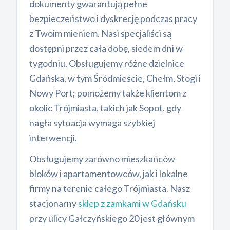
dokumenty gwarantują pełne
bezpieczeństwo i dyskrecję podczas pracy
z Twoim mieniem. Nasi specjaliści są
dostępni przez całą dobę, siedem dni w
tygodniu. Obsługujemy różne dzielnice
Gdańska, w tym Śródmieście, Chełm, Stogi i
Nowy Port; pomożemy także klientom z
okolic Trójmiasta, takich jak Sopot, gdy
nagła sytuacja wymaga szybkiej
interwencji.
Obsługujemy zarówno mieszkańców
bloków i apartamentowców, jak i lokalne
firmy na terenie całego Trójmiasta. Nasz
stacjonarny
sklep z zamkami w Gdańsku
przy ulicy Gałczyńskiego 20 jest głównym