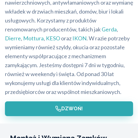
nawierzchniowych, antywłamaniowych oraz wymianę
wkładek w drzwiach mieszkań, domów, biur i lokali
usługowych. Korzystamy z produktów
renomowanych producentów, takich jak
Gerda
,
Dierre
,
Mottura
,
KESO
oraz
IKON
. W razie potrzeby
wymieniamy również szyldy, okucia oraz pozostałe
elementy współpracujące z mechanizmem
zamykającym. Jesteśmy dostępni 7 dni w tygodniu,
również w weekendy i święta. Od ponad 30 lat
wykonujemy usługi dla klientów indywidualnych,
przedsiębiorców oraz wspólnot mieszkaniowych.
DZWOŃ!