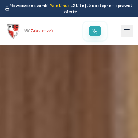
Nowoczesne zamki
Yale Linus
L2 Lite już dostępne – sprawdź
ofertę!