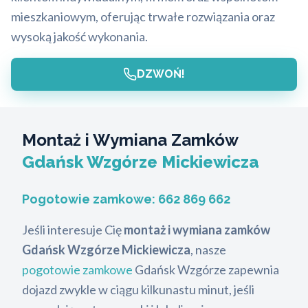
mieszkaniowym, oferując trwałe rozwiązania oraz
wysoką jakość wykonania.
DZWOŃ!
Montaż i Wymiana Zamków
Gdańsk Wzgórze Mickiewicza
Pogotowie zamkowe:
662 869 662
Jeśli interesuje Cię
montaż i wymiana zamków
Gdańsk Wzgórze Mickiewicza
, nasze
pogotowie zamkowe
Gdańsk Wzgórze zapewnia
dojazd zwykle w ciągu kilkunastu minut, jeśli