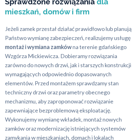
Sprawdzone rozwiązania
dla
mieszkań, domów i firm
Jeżeli zamek przestał działać prawidłowo lub planują
Państwo wymianę zabezpieczeń, realizujemy usługę
montaż i wymiana zamków
na terenie gdańskiego
Wzgórza Mickiewicza. Dobieramy rozwiązania
zarówno do nowych drzwi, jak i starszych konstrukcji
wymagających odpowiednio dopasowanych
elementów. Przed montażem sprawdzamy stan
techniczny drzwi oraz parametry obecnego
mechanizmu, aby zaproponować rozwiązanie
zapewniające bezproblemową eksploatację.
Wykonujemy wymianę wkładek, montaż nowych
zamków oraz modernizację istniejących systemów
zamykania w mieszkaniach, domach i lokalach