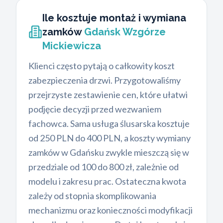
Ile kosztuje montaż i wymiana
zamków
Gdańsk Wzgórze
Mickiewicza
Klienci często pytają o całkowity koszt
zabezpieczenia drzwi. Przygotowaliśmy
przejrzyste zestawienie cen, które ułatwi
podjęcie decyzji przed wezwaniem
fachowca. Sama usługa ślusarska kosztuje
od 250 PLN do 400 PLN, a koszty wymiany
zamków w Gdańsku zwykle mieszczą się w
przedziale od 100 do 800 zł, zależnie od
modelu i zakresu prac. Ostateczna kwota
zależy od stopnia skomplikowania
mechanizmu oraz konieczności modyfikacji