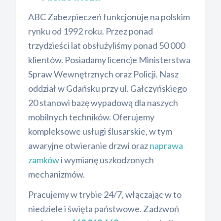
ABC Zabezpieczeń funkcjonuje na polskim
rynku od 1992 roku. Przez ponad
trzydzieści lat obsłużyliśmy ponad 50 000
klientów. Posiadamy licencje Ministerstwa
Spraw Wewnętrznych oraz Policji. Nasz
oddział w Gdańsku przy ul. Gałczyńskiego
20 stanowi bazę wypadową dla naszych
mobilnych techników. Oferujemy
kompleksowe usługi ślusarskie, w tym
awaryjne otwieranie drzwi oraz
naprawa
zamków
i wymianę uszkodzonych
mechanizmów.
Pracujemy w trybie 24/7, włączając w to
niedziele i święta państwowe. Zadzwoń