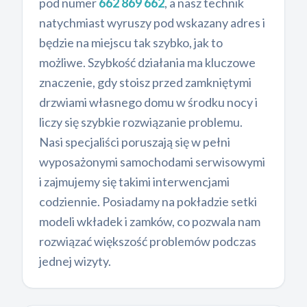
pod numer
662 869 662
, a nasz technik
natychmiast wyruszy pod wskazany adres i
będzie na miejscu tak szybko, jak to
możliwe. Szybkość działania ma kluczowe
znaczenie, gdy stoisz przed zamkniętymi
drzwiami własnego domu w środku nocy i
liczy się szybkie rozwiązanie problemu.
Nasi specjaliści poruszają się w pełni
wyposażonymi samochodami serwisowymi
i zajmujemy się takimi interwencjami
codziennie. Posiadamy na pokładzie setki
modeli wkładek i zamków, co pozwala nam
rozwiązać większość problemów podczas
jednej wizyty.