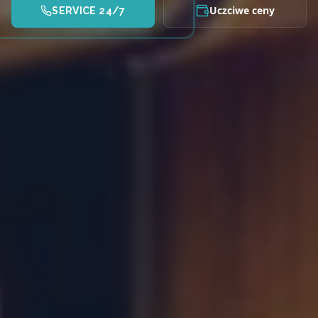
Uczciwe ceny
SERVICE 24/7