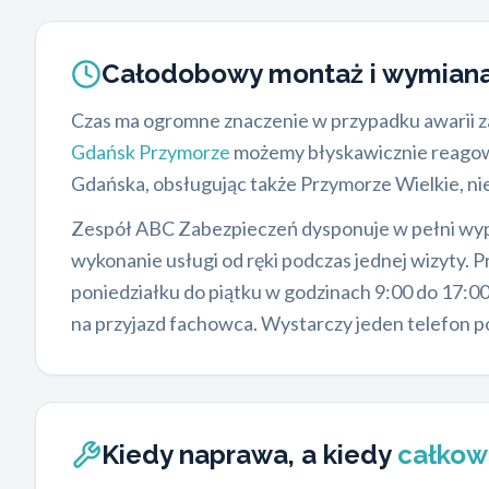
Całodobowy montaż i wymia
Czas ma ogromne znaczenie w przypadku awarii zab
Gdańsk Przymorze
możemy błyskawicznie reagowa
Gdańska, obsługując także Przymorze Wielkie, niez
Zespół ABC Zabezpieczeń dysponuje w pełni wy
wykonanie usługi od ręki podczas jednej wizyty.
poniedziałku do piątku w godzinach 9:00 do 17:00
na przyjazd fachowca. Wystarczy jeden telefon 
Kiedy naprawa, a kiedy
całkow