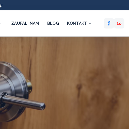
ę!
ZAUFALI NAM
BLOG
KONTAKT