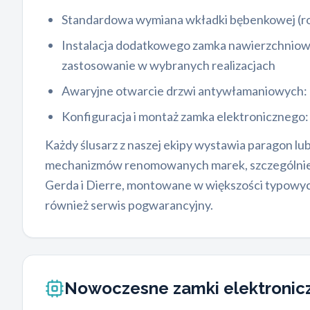
Standardowa wymiana wkładki bębenkowej (ro
Instalacja dodatkowego zamka nawierzchniowe
zastosowanie w wybranych realizacjach
Awaryjne otwarcie drzwi antywłamaniowych:
Konfiguracja i montaż zamka elektronicznego
Każdy ślusarz z naszej ekipy wystawia paragon l
mechanizmów renomowanych marek, szczególnie ta
Gerda i Dierre, montowane w większości typowy
również serwis pogwarancyjny.
Nowoczesne zamki elektroni