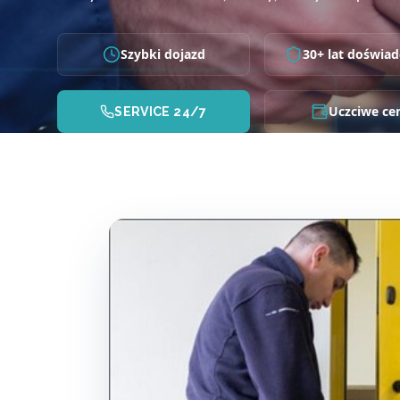
Szybki dojazd
30+ lat doświad
Uczciwe ce
SERVICE 24/7