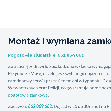
Montaż i wymiana zam
Pogotowie ślusarskie:
662 869 662
Zatrzaśnięte drzwi lub uszkodzona wkładka wymagają 
Przymorze Małe
, oczekujesz szybkiego dojazdu i sk
całodobowy serwis przez siedem dni w tygodniu. Dział
Wewnętrznych oraz Policji, co gwarantuje pełne bezpi
pogotowie zamkowe
.
Zadzwoń:
662 869 662
. Dojazd w 15 do 30 minut na 