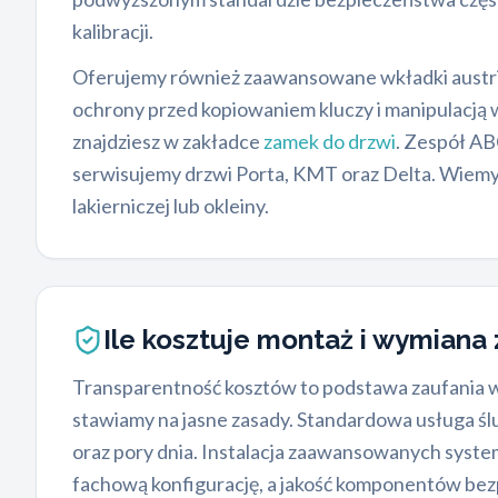
kalibracji.
Oferujemy również zaawansowane wkładki austri
ochrony przed kopiowaniem kluczy i manipulacją
znajdziesz w zakładce
zamek do drzwi
. Zespół AB
serwisujemy drzwi Porta, KMT oraz Delta. Wiemy,
lakierniczej lub okleiny.
Ile kosztuje montaż i wymian
Transparentność kosztów to podstawa zaufania w
stawiamy na jasne zasady. Standardowa usługa śl
oraz pory dnia. Instalacja zaawansowanych syst
fachową konfigurację, a jakość komponentów bez