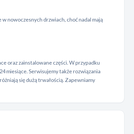
e w nowoczesnych drzwiach, choć nadal mają
ace oraz zainstalowane części. W przypadku
4 miesiące. Serwisujemy także rozwiązania
żniają się dużą trwałością. Zapewniamy