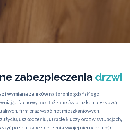
lne zabezpieczenia
drzwi
ż i wymiana zamków
na terenie gdańskiego
ewniając fachowy montaż zamków oraz kompleksową
ualnych, firm oraz wspólnot mieszkaniowych.
użyciu, uszkodzeniu, utracie kluczy oraz w sytuacjach,
ększyć poziom zabezpieczenia swojej nieruchomości.