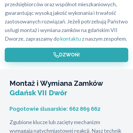
przedsiębiorców oraz wspólnot mieszkaniowych,
gwarantując wysoką jakość wykonania i trwałość
zastosowanych rozwiązań. Jeżeli potrzebują Państwo
usługi montaż i wymiana zamków na gdańskim VII
Dworze, zapraszamy do
kontaktu
z naszym zespołem.
DZWOŃ!
Montaż i Wymiana Zamków
Gdańsk VII Dwór
Pogotowie ślusarskie:
662 869 662
Zgubione klucze lub zacięty mechanizm
wymagają natychmiastowej reakcji. Nasz technik